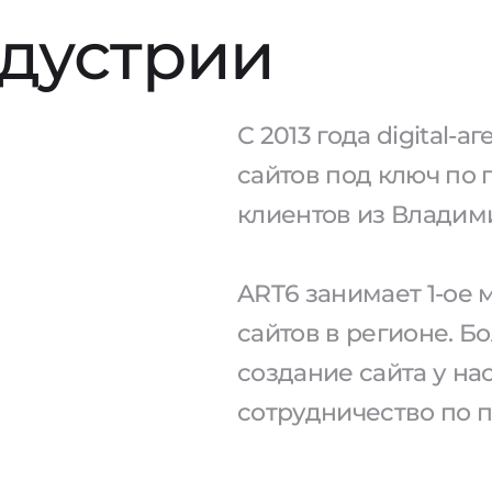
ндустрии
С 2013 года digital-
сайтов под ключ по 
клиентов из Владим
ART6 занимает 1-ое
сайтов в регионе. Б
создание сайта у н
сотрудничество по 