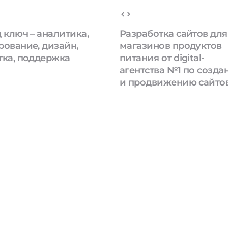
 ключ – аналитика,
Разработка сайтов для
рование, дизайн,
магазинов продуктов
тка, поддержка
питания от digital-
агентства №1 по созд
и продвижению сайто