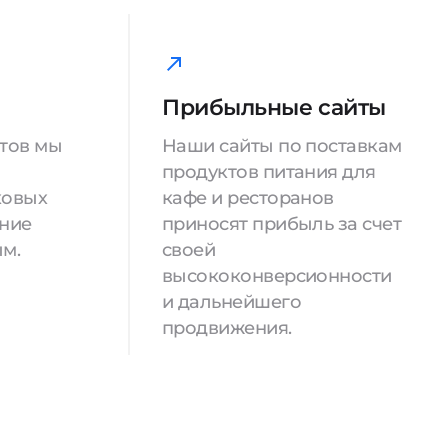
Прибыльные сайты
йтов мы
Наши сайты по поставкам
продуктов питания для
ковых
кафе и ресторанов
ение
приносят прибыль за счет
м.
своей
высококонверсионности
и дальнейшего
продвижения.