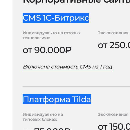
CMS 1С-Битрикс
Индивидуально на готовых
Эксклюзивная 
технологиях:
от 250
от 90.000₽
Включена стоимость CMS на 1 год
Платформа Tilda
Индивидуально на
Эксклюзивная 
типовых блоках:
от 150