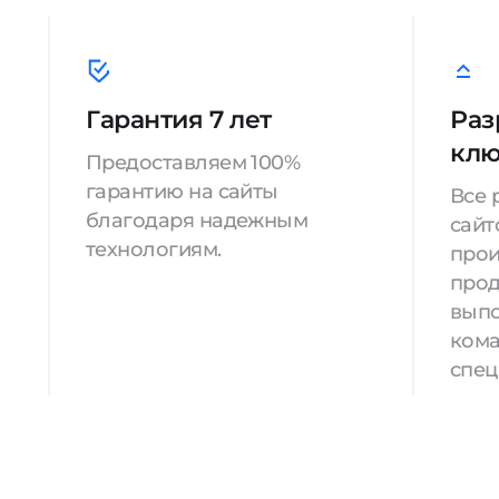
Гарантия 7 лет
Раз
кл
Предоставляем 100%
гарантию на сайты
Все 
благодаря надежным
сайт
технологиям.
прои
прод
вып
кома
спец