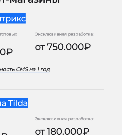
итрикс
готовых
Эксклюзивная разработка:
от 750.000₽
00₽
ость CMS на 1 год
 Tilda
Эксклюзивная разработка:
от 180.000₽