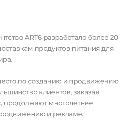
агентство ART6 разработало более 20
поставкам продуктов питания для
ира.
 место по созданию и продвижению
ольшинство клиентов, заказав
ас, продолжают многолетнее
продвижению и рекламе.