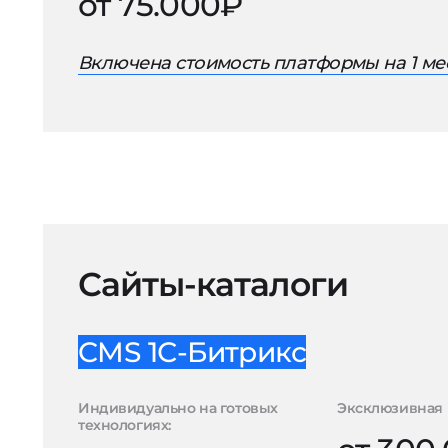
от 75.000₽
Включена стоимость платформы на 1 ме
Сайты-каталоги
CMS 1С-Битрикс
Индивидуально на готовых
Эксклюзивная 
технологиях: