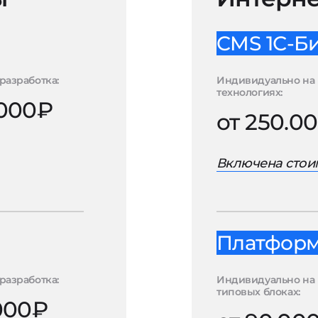
CMS 1С-Б
разработка:
Индивидуально на 
технологиях:
.000₽
от 250.0
Включена стоим
Платформа
разработка:
Индивидуально на
типовых блоках:
.000₽