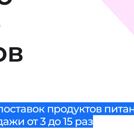
е
ов
поставок продуктов питан
жи от 3 до 15 раз