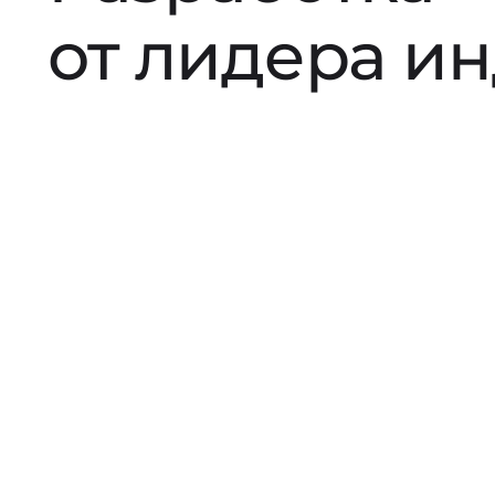
от лидера и