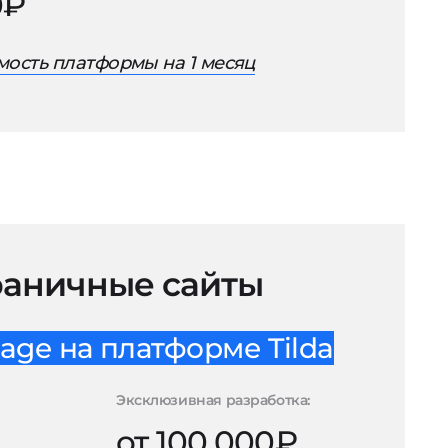
0₽
ость платформы на 1 месяц
аничные сайты
age на платформе Tilda
Эксклюзивная разработка:
от 100.000₽