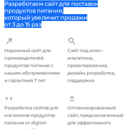
Разработаем сайт для поставок
продуктов питания,
который увеличит продажи
от 3 до 15 раз
Надежный сайт для
Сайт под ключ –
производителей
аналитика,
продуктов питания с
проектирование,
нашим обслуживанием
дизайн, разработка,
и гарантией 7 лет
поддержка
Разработка сайтов для
Оптимизированный
магазинов продуктов
сайт, предназначенный
питания от digital-
для эффективного