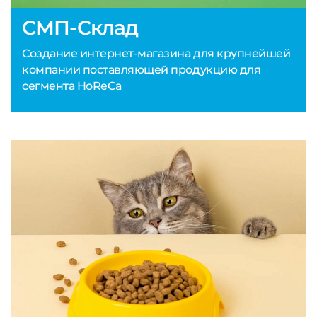
СМП-Склад
Создание интернет-магазина для крупнейшей
компании поставляющей продукцию для
сегмента HoReCa