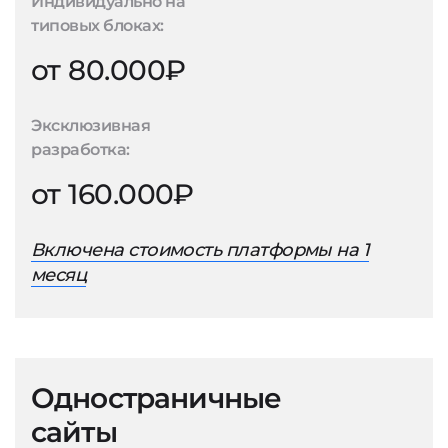
Индивидуально на
типовых блоках:
от 80.000₽
Эксклюзивная
разработка:
от 160.000₽
Включена стоимость платформы на 1
месяц
Одностраничные
сайты