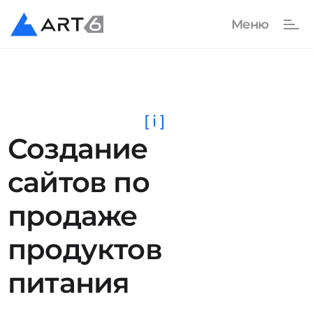
[ i ]
Создание
сайтов по
продаже
продуктов
питания