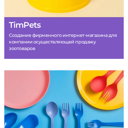
TimPets
Создание фирменного интернет-магазина для
компании осуществляющей продажу
зоотоваров