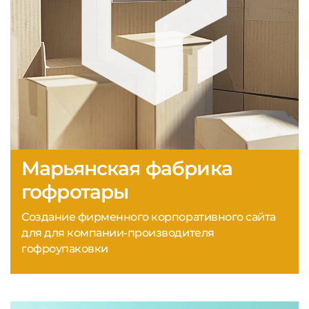
Марьянская фабрика
гофротары
Создание фирменного корпоративного сайта
для для компании-производителя
гофроупаковки