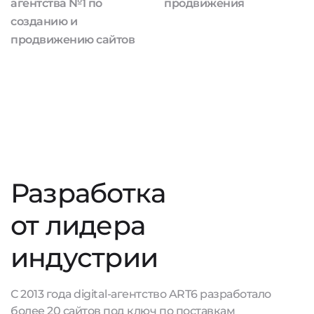
агентства №1 по
продвижения
созданию и
продвижению сайтов
Разработка
от лидера
индустрии
С 2013 года digital-агентство ART6 разработало
более 20 сайтов под ключ по поставкам