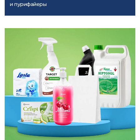
и пурифайеры