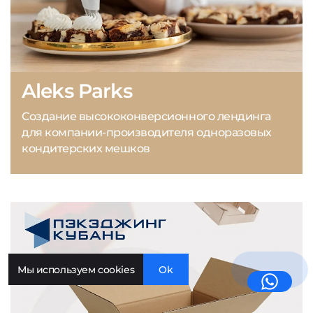
Aleks Parks
Создание высококонверсионного лендинга
для компании-производителя одноразовых
кондитерских мешков
Мы используем cookies
Ok