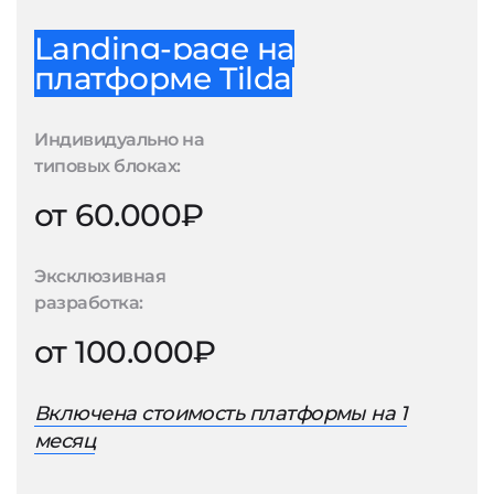
Landing-page на
платформе Tilda
Индивидуально на
типовых блоках:
от 60.000₽
Эксклюзивная
разработка:
от 100.000₽
Включена стоимость платформы на 1
месяц