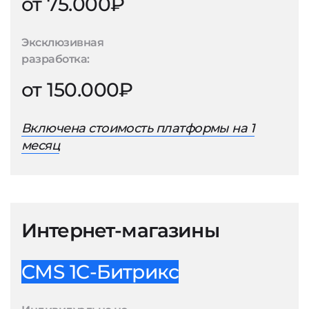
от 75.000₽
Эксклюзивная
разработка:
от 150.000₽
Включена стоимость платформы на 1
месяц
Интернет-магазины
CMS 1С-Битрикс