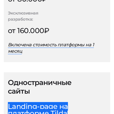
Эксклюзивная
разработка:
от 160.000₽
Включена стоимость платформы на 1
месяц
Одностраничные
сайты
Landing-page на
платформе Tilda