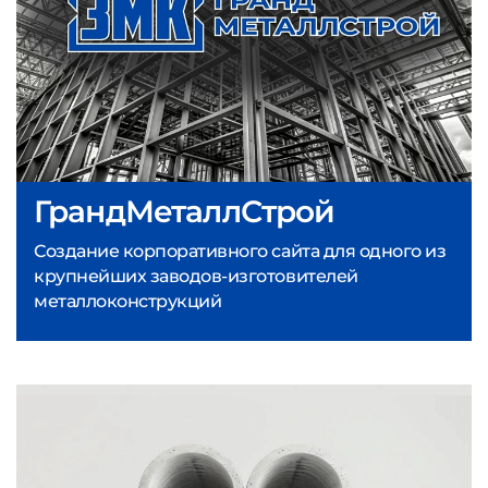
ГрандМеталлСтрой
Создание корпоративного сайта для одного из
крупнейших заводов-изготовителей
металлоконструкций