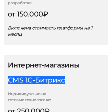
разработка:
от 150.000₽
Включена стоимость платформы на 1
месяц
Интернет-магазины
CMS 1С-Битрикс
Индивидуально на
готовых технологиях:
от 250.000₽