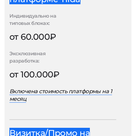
Индивидуально на
типовых блоках:
от 60.000₽
Эксклюзивная
разработка:
от 100.000₽
Включена стоимость платформы на 1
месяц
Визитка/Промо на