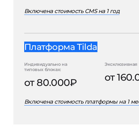
Включена стоимость CMS на 1 год
Платформа Tilda
Индивидуально на
Эксклюзивная 
типовых блоках:
от 160
от 80.000₽
Включена стоимость платформы на 1 ме