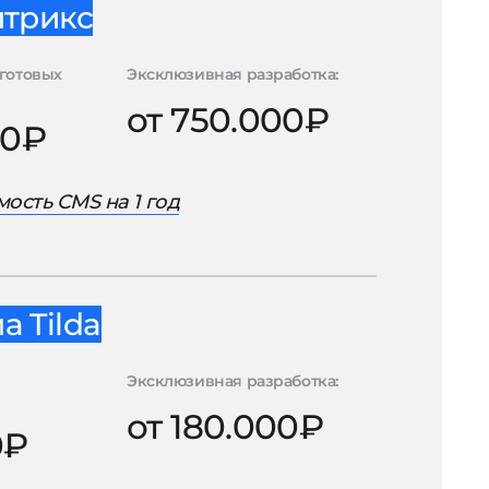
итрикс
готовых
Эксклюзивная разработка:
от 750.000₽
00₽
ость CMS на 1 год
 Tilda
Эксклюзивная разработка:
от 180.000₽
0₽