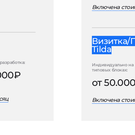
Включена стоим
Визитка/
Tilda
разработка:
Индивидуально на
типовых блоках:
.000₽
от 50.00
сяц
Включена стоим