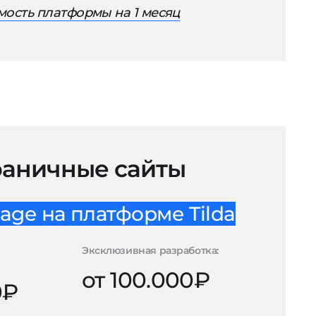
ость платформы на 1 месяц
аничные сайты
age на платформе Tilda
Эксклюзивная разработка:
от 100.000₽
0₽