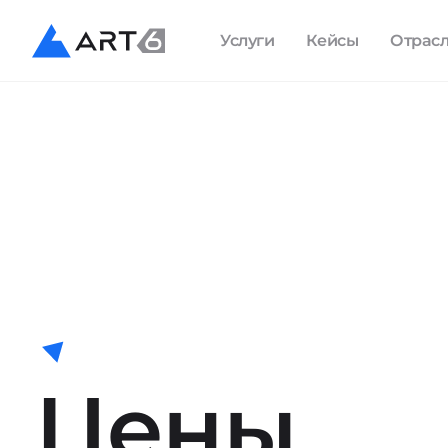
Услуги
Кейсы
Отрас
Цены