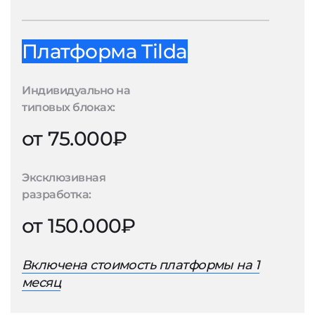
Платформа Tilda
Индивидуально на
типовых блоках:
от 75.000₽
Эксклюзивная
разработка:
от 150.000₽
Включена стоимость платформы на 1
месяц