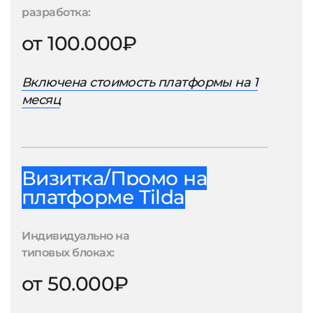
разработка:
от 100.000₽
Включена стоимость платформы на 1
месяц
Визитка/Промо на
платформе Tilda
Индивидуально на
типовых блоках:
от 50.000₽