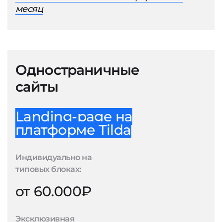
месяц
Одностраничные
сайты
Landing-page на
платформе Tilda
Индивидуально на
типовых блоках:
от 60.000₽
Эксклюзивная