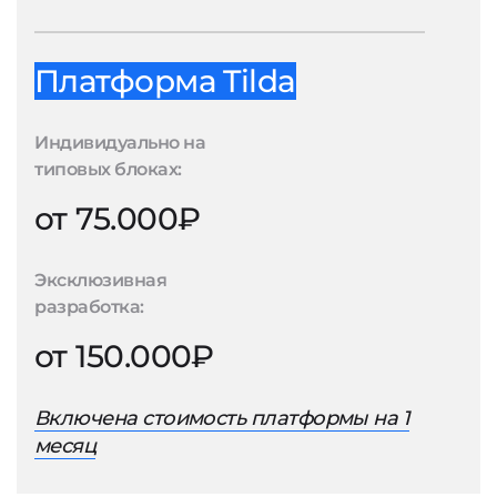
Платформа Tilda
Индивидуально на
типовых блоках:
от 75.000₽
Эксклюзивная
разработка:
от 150.000₽
Включена стоимость платформы на 1
месяц