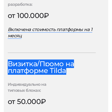
разработка:
от 100.000₽
Включена стоимость платформы на 1
месяц
Визитка/Промо на
платформе Tilda
Индивидуально на
типовых блоках:
от 50.000₽