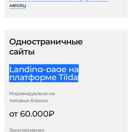
месяц
Одностраничные
сайты
Landing-page на
платформе Tilda
Индивидуально на
типовых блоках:
от 60.000₽
Эксклюзивная