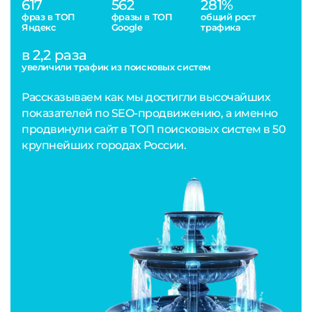
617
562
281%
фраз в ТОП
фразы в ТОП
общий рост
Яндекс
Google
трафика
в 2,2 раза
увеличили трафик из поисковых систем
Рассказываем как мы достигли высочайших
показателей по SEO-продвижению, а именно
продвинули сайт в ТОП поисковых систем в 50
крупнейших городах России.