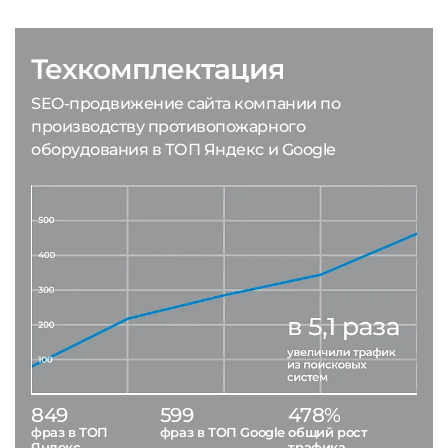
Техкомплектация
SEO-продвижение сайта компании по
производству противопожарного
оборудования в ТОП Яндекс и Google
849
599
478%
фраз в ТОП
фраз в ТОП Google
общий рост
Яндекс
трафика