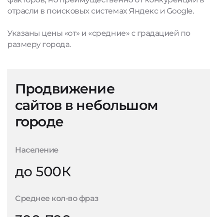
отрасли в поисковых системах Яндекс и Google.
Указаны цены «от» и «средние» с градацией по
размеру города.
Продвижение
сайтов в небольшом
городе
Население
до 500К
Среднее кол-во фраз