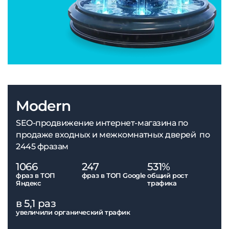
Modern
SEO-продвижение интернет-магазина по
продаже входных и межкомнатных дверей по
2445 фразам
1066
247
531%
фраз в ТОП
фраз в ТОП Google
общий рост
Яндекс
трафика
в 5,1 раз
увеличили органический трафик