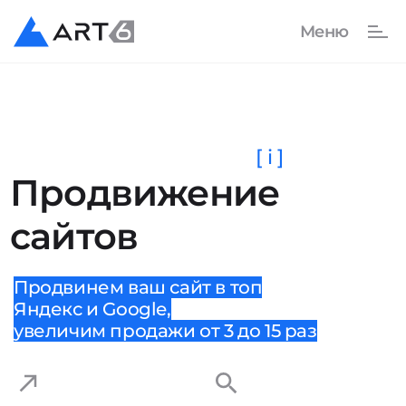
[ i ]
Продвижение
сайтов
Продвинем ваш сайт в топ
Яндекс и Google,
увеличим продажи от 3 до 15 раз