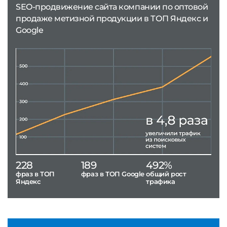
SEO-продвижение сайта компании по оптовой
продаже метизной продукции в ТОП Яндекс и
Google
228
189
492%
фраз в ТОП
фраз в ТОП Google
общий рост
Яндекс
трафика