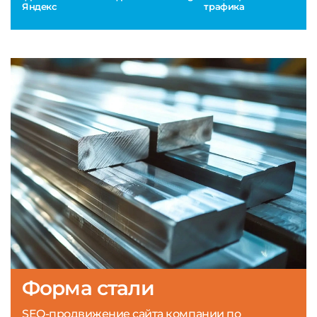
Яндекс
трафика
Форма стали
SEO-продвижение сайта компании по