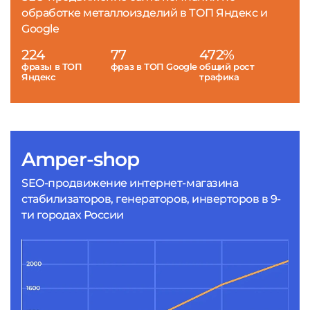
обработке металлоизделий в ТОП Яндекс и
Google
224
77
472%
фразы в ТОП
фраз в ТОП Google
общий рост
Яндекс
трафика
Amper-shop
SEO-продвижение интернет-магазина
стабилизаторов, генераторов, инверторов в 9-
ти городах России