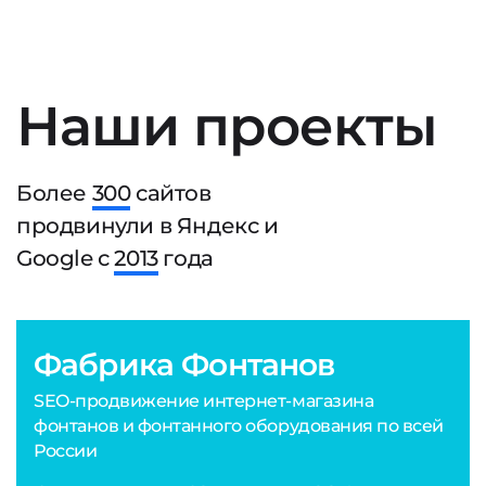
Наши проекты
Более
300
сайтов
продвинули в Яндекс и
Google с
2013
года
Фабрика Фонтанов
SEO-продвижение интернет-магазина
фонтанов и фонтанного оборудования по всей
России