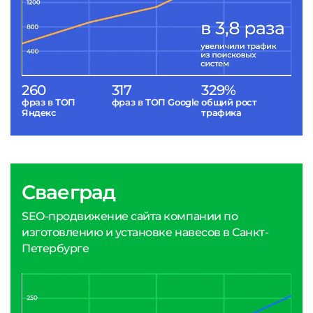
260
317
329%
фраз в ТОП
фраз в ТОП Google
общий рост
Яндекс
трафика
Сваеград
SEO-продвижение сайта компании по
изготовлению и установке навесов в Санкт-
Петербурге