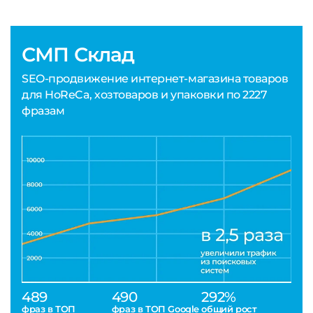
СМП Склад
SEO-продвижение интернет-магазина товаров
для HoReCa, хозтоваров и упаковки по 2227
фразам
489
490
292%
фраз в ТОП
фраз в ТОП Google
общий рост