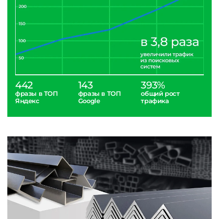
442
143
393%
фразы в ТОП
фразы в ТОП
общий рост
Яндекс
Google
трафика