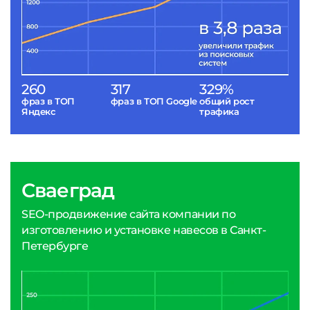
260
317
329%
фраз в ТОП
фраз в ТОП Google
общий рост
Яндекс
трафика
Сваеград
SEO-продвижение сайта компании по
изготовлению и установке навесов в Санкт-
Петербурге