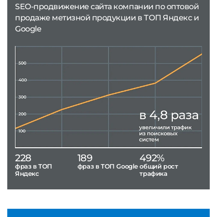
SEO-продвижение сайта компании по оптовой
продаже метизной продукции в ТОП Яндекс и
Google
228
189
492%
фраз в ТОП
фраз в ТОП Google
общий рост
Яндекс
трафика