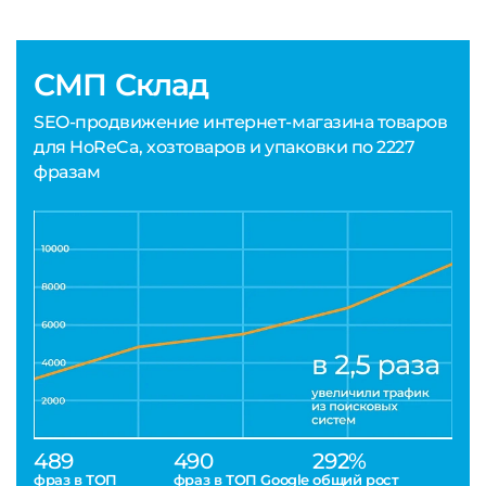
СМП Склад
SEO-продвижение интернет-магазина товаров
для HoReCa, хозтоваров и упаковки по 2227
фразам
489
490
292%
фраз в ТОП
фраз в ТОП Google
общий рост