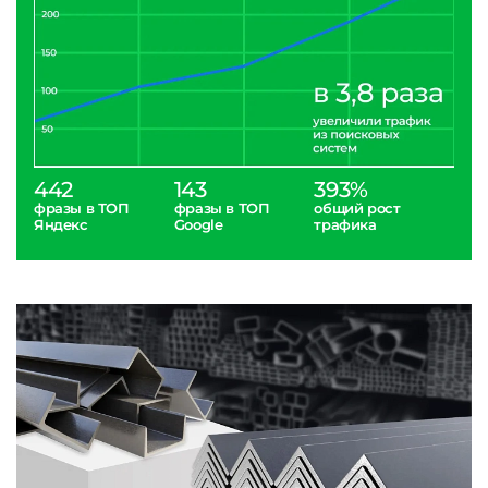
442
143
393%
фразы в ТОП
фразы в ТОП
общий рост
Яндекс
Google
трафика