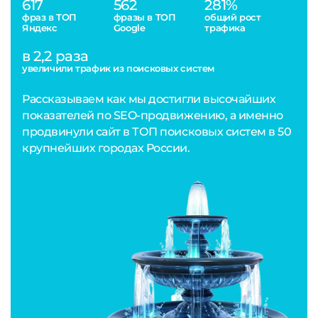
617
562
281%
фраз в ТОП
фразы в ТОП
общий рост
Яндекс
Google
трафика
в 2,2 раза
увеличили трафик из поисковых систем
Рассказываем как мы достигли высочайших
показателей по SEO-продвижению, а именно
продвинули сайт в ТОП поисковых систем в 50
крупнейших городах России.