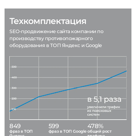
Техкомплектация
SEO-продвижение сайта компании по
производству противопожарного
оборудования в ТОП Яндекс и Google
849
599
478%
фраз в ТОП
фраз в ТОП Google
общий рост
Яндекс
трафика