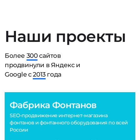
Наши проекты
Более
300
сайтов
продвинули в Яндекс и
Google с
2013
года
Фабрика Фонтанов
SEO-продвижение интернет-магазина
фонтанов и фонтанного оборудования по всей
России