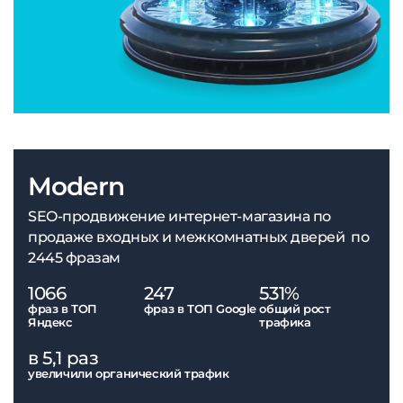
Modern
SEO-продвижение интернет-магазина по
продаже входных и межкомнатных дверей по
2445 фразам
1066
247
531%
фраз в ТОП
фраз в ТОП Google
общий рост
Яндекс
трафика
в 5,1 раз
увеличили органический трафик