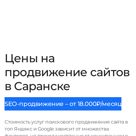
Цены на
продвижение сайтов
в Саранске
SEO-продвижение – от 18.000₽/месяц
Стоимость услуг поискового продвижения сайта в
топ Яндекс и Google зависит от множества
факторов, но преимущественно от конкуренции в