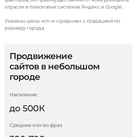
отрасли в поисковых системах Яндекс и Google.
Указаны цены «от» и «средние» с градацией по
размеру города.
Продвижение
сайтов в небольшом
городе
Население
до 500К
Среднее кол-во фраз