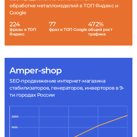
обработке металлоизделий в ТОП Яндекс и
Google
224
77
472%
фразы в ТОП
фраз в ТОП Google
общий рост
Яндекс
трафика
Amper-shop
SEO-продвижение интернет-магазина
стабилизаторов, генераторов, инверторов в 9-
ти городах России