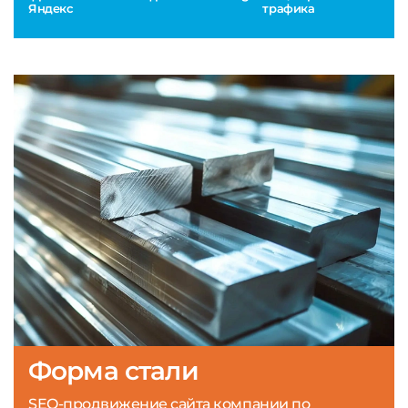
Яндекс
трафика
Форма стали
SEO-продвижение сайта компании по