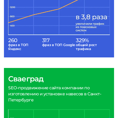
260
317
329%
фраз в ТОП
фраз в ТОП Google
общий рост
Яндекс
трафика
Сваеград
SEO-продвижение сайта компании по
изготовлению и установке навесов в Санкт-
Петербурге