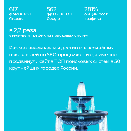
617
562
281%
фраз в ТОП
фразы в ТОП
общий рост
Яндекс
Google
трафика
в 2,2 раза
увеличили трафик из поисковых систем
Рассказываем как мы достигли высочайших
показателей по SEO-продвижению, а именно
продвинули сайт в ТОП поисковых систем в 50
крупнейших городах России.