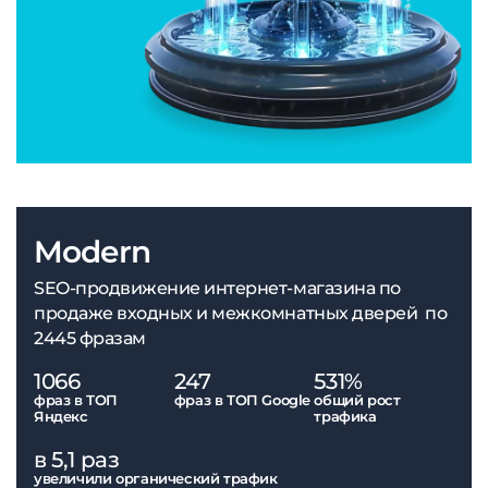
Modern
SEO-продвижение интернет-магазина по
продаже входных и межкомнатных дверей по
2445 фразам
1066
247
531%
фраз в ТОП
фраз в ТОП Google
общий рост
Яндекс
трафика
в 5,1 раз
увеличили органический трафик