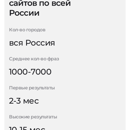
сайтов по всей
России
Кол-во городов
вся Россия
Среднее кол-во фраз
1000-7000
Первые результаты
2-3 мес
Высокие результаты
10-15 мес