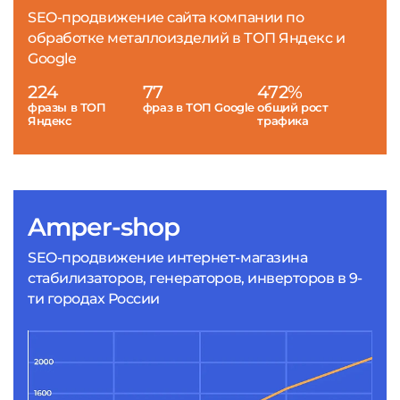
SEO-продвижение сайта компании по
обработке металлоизделий в ТОП Яндекс и
Google
224
77
472%
фразы в ТОП
фраз в ТОП Google
общий рост
Яндекс
трафика
Amper-shop
SEO-продвижение интернет-магазина
стабилизаторов, генераторов, инверторов в 9-
ти городах России