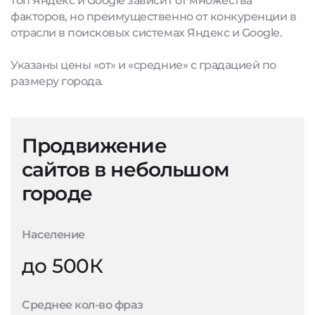
топ Яндекс и Google зависит от множества
факторов, но преимущественно от конкуренции в
отрасли в поисковых системах Яндекс и Google.
Указаны цены «от» и «средние» с градацией по
размеру города.
Продвижение
сайтов в небольшом
городе
Население
до 500К
Среднее кол-во фраз