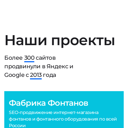
Наши проекты
Более
300
сайтов
продвинули в Яндекс и
Google с
2013
года
Фабрика Фонтанов
SEO-продвижение интернет-магазина
фонтанов и фонтанного оборудования по всей
России