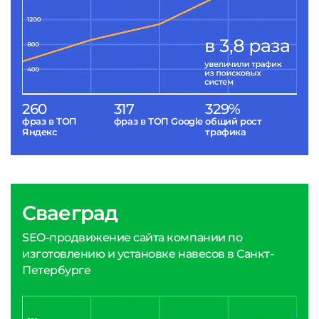
260
317
329%
фраз в ТОП
фраз в ТОП Google
общий рост
Яндекс
трафика
Сваеград
SEO-продвижение сайта компании по
изготовлению и установке навесов в Санкт-
Петербурге