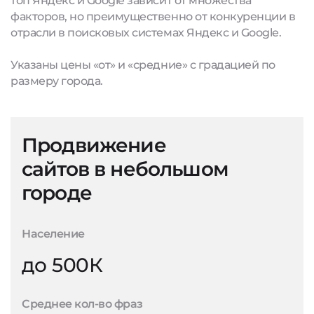
топ Яндекс и Google зависит от множества
факторов, но преимущественно от конкуренции в
отрасли в поисковых системах Яндекс и Google.
Указаны цены «от» и «средние» с градацией по
размеру города.
Продвижение
сайтов в небольшом
городе
Население
до 500К
Среднее кол-во фраз