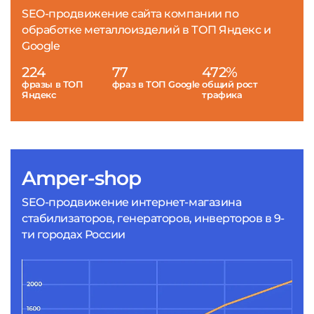
SEO-продвижение сайта компании по
обработке металлоизделий в ТОП Яндекс и
Google
224
77
472%
фразы в ТОП
фраз в ТОП Google
общий рост
Яндекс
трафика
Amper-shop
SEO-продвижение интернет-магазина
стабилизаторов, генераторов, инверторов в 9-
ти городах России