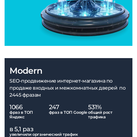
Modern
SEO-продвижение интернет-магазина по
продаже входных и межкомнатных дверей по
2445 фразам
1066
247
531%
фраз в ТОП
фраз в ТОП Google
общий рост
Яндекс
трафика
в 5,1 раз
увеличили органический трафик