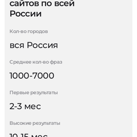
сайтов по всей
России
Кол-во городов
вся Россия
Среднее кол-во фраз
1000-7000
Первые результаты
2-3 мес
Высокие результаты
10-15 мес