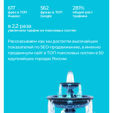
617
562
281%
фраз в ТОП
фразы в ТОП
общий рост
Яндекс
Google
трафика
в 2,2 раза
увеличили трафик из поисковых систем
Рассказываем как мы достигли высочайших
показателей по SEO-продвижению, а именно
продвинули сайт в ТОП поисковых систем в 50
крупнейших городах России.