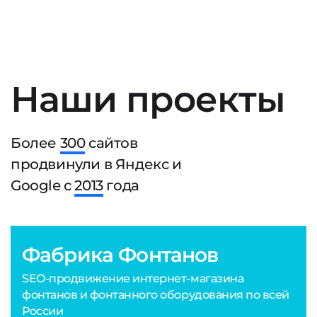
Наши проекты
Более
300
сайтов
продвинули в Яндекс и
Google с
2013
года
Фабрика Фонтанов
SEO-продвижение интернет-магазина
фонтанов и фонтанного оборудования по всей
России