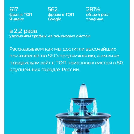
617
562
281%
фраз в ТОП
фразы в ТОП
общий рост
Яндекс
Google
трафика
в 2,2 раза
увеличили трафик из поисковых систем
Рассказываем как мы достигли высочайших
показателей по SEO-продвижению, а именно
продвинули сайт в ТОП поисковых систем в 50
крупнейших городах России.