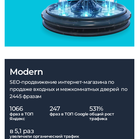
Modern
SEO-продвижение интернет-магазина по
продаже входных и межкомнатных дверей по
2445 фразам
1066
247
531%
фраз в ТОП
фраз в ТОП Google
общий рост
Яндекс
трафика
в 5,1 раз
увеличили органический трафик