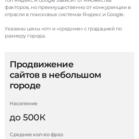
топ Яндекс и Google зависит от множества
факторов, но преимущественно от конкуренции в
отрасли в поисковых системах Яндекс и Google.
Указаны цены «от» и «средние» с градацией по
размеру города.
Продвижение
сайтов в небольшом
городе
Население
до 500К
Среднее кол-во фраз