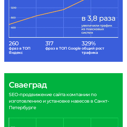
260
317
329%
фраз в ТОП
фраз в ТОП Google
общий рост
Яндекс
трафика
Сваеград
SEO-продвижение сайта компании по
изготовлению и установке навесов в Санкт-
Петербурге