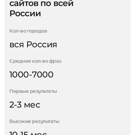
сайтов по всей
России
Кол-во городов
вся Россия
Среднее кол-во фраз
1000-7000
Первые результаты
2-3 мес
Высокие результаты
10-15 мес