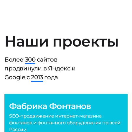
Наши проекты
Более
300
сайтов
продвинули в Яндекс и
Google с
2013
года
Фабрика Фонтанов
SEO-продвижение интернет-магазина
фонтанов и фонтанного оборудования по всей
России