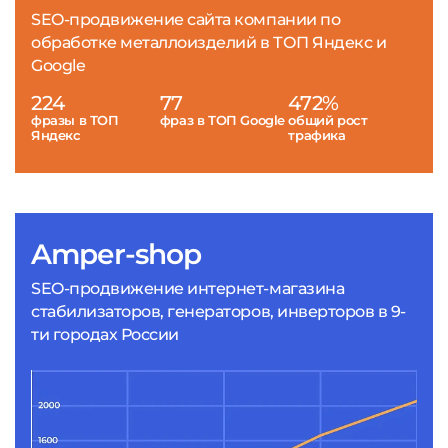
SEO-продвижение сайта компании по
обработке металлоизделий в ТОП Яндекс и
Google
224
77
472%
фразы в ТОП
фраз в ТОП Google
общий рост
Яндекс
трафика
Amper-shop
SEO-продвижение интернет-магазина
стабилизаторов, генераторов, инверторов в 9-
ти городах России