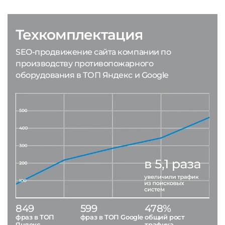
Техкомплектация
SEO-продвижение сайта компании по
производству противопожарного
оборудования в ТОП Яндекс и Google
849
599
478%
фраз в ТОП
фраз в ТОП Google
общий рост
Яндекс
трафика