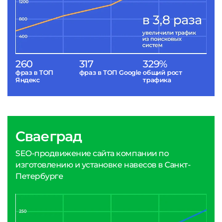
260
317
329%
фраз в ТОП
фраз в ТОП Google
общий рост
Яндекс
трафика
Сваеград
SEO-продвижение сайта компании по
изготовлению и установке навесов в Санкт-
Петербурге