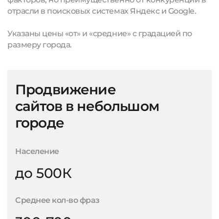
отрасли в поисковых системах Яндекс и Google.
Указаны цены «от» и «средние» с градацией по
размеру города.
Продвижение
сайтов в небольшом
городе
Население
до 500К
Среднее кол-во фраз