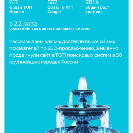
617
562
281%
фраз в ТОП
фразы в ТОП
общий рост
Яндекс
Google
трафика
в 2,2 раза
увеличили трафик из поисковых систем
Рассказываем как мы достигли высочайших
показателей по SEO-продвижению, а именно
продвинули сайт в ТОП поисковых систем в 50
крупнейших городах России.