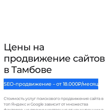
Цены на
продвижение сайтов
в Тамбове
SEO-продвижение – от 18.000₽/месяц
Стоимость услуг поискового продвижения сайта в
топ Яндекс и Google зависит от множества
факторов, но преимущественно от конкуренции в