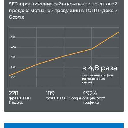
SEO-продвижение сайта компании по оптовой
продаже метизной продукции в ТОП Яндекс и
Google
228
189
492%
фраз в ТОП
фраз в ТОП Google
общий рост
Яндекс
трафика