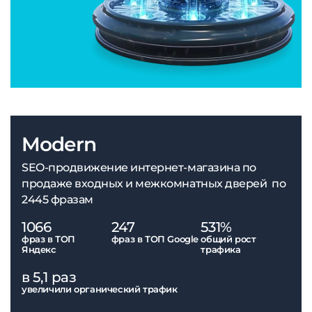
Modern
SEO-продвижение интернет-магазина по
продаже входных и межкомнатных дверей по
2445 фразам
1066
247
531%
фраз в ТОП
фраз в ТОП Google
общий рост
Яндекс
трафика
в 5,1 раз
увеличили органический трафик