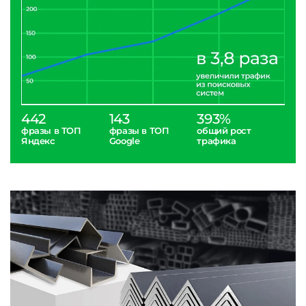
442
143
393%
фразы в ТОП
фразы в ТОП
общий рост
Яндекс
Google
трафика