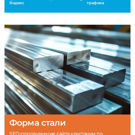
Яндекс
трафика
Форма стали
SEO-продвижение сайта компании по