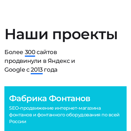
Наши проекты
Более
300
сайтов
продвинули в Яндекс и
Google с
2013
года
Фабрика Фонтанов
SEO-продвижение интернет-магазина
фонтанов и фонтанного оборудования по всей
России