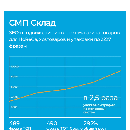
СМП Склад
SEO-продвижение интернет-магазина товаров
для HoReCa, хозтоваров и упаковки по 2227
фразам
489
490
292%
фраз в ТОП
фраз в ТОП Google
общий рост