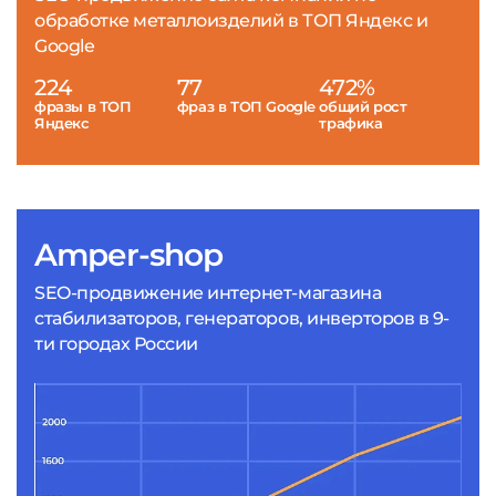
обработке металлоизделий в ТОП Яндекс и
Google
224
77
472%
фразы в ТОП
фраз в ТОП Google
общий рост
Яндекс
трафика
Amper-shop
SEO-продвижение интернет-магазина
стабилизаторов, генераторов, инверторов в 9-
ти городах России