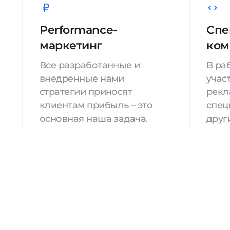
Performance-
Спе
маркетинг
ком
Все разработанные и
В ра
внедренные нами
учас
стратегии приносят
рекл
клиентам прибыль – это
спец
основная наша задача.
друг