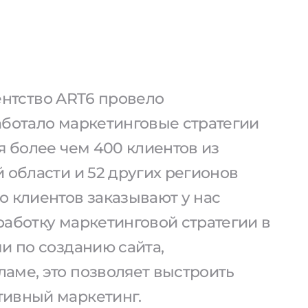
агентство ART6 провело
аботало маркетинговые стратегии
я более чем 400 клиентов из
 области и 52 других регионов
о клиентов заказывают у нас
работку маркетинговой стратегии в
и по созданию сайта,
аме, это позволяет выстроить
ивный маркетинг.