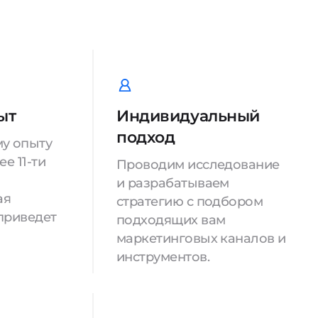
ыт
Индивидуальный
подход
у опыту
е 11-ти
Проводим исследование
и разрабатываем
ая
стратегию с подбором
приведет
подходящих вам
маркетинговых каналов и
инструментов.