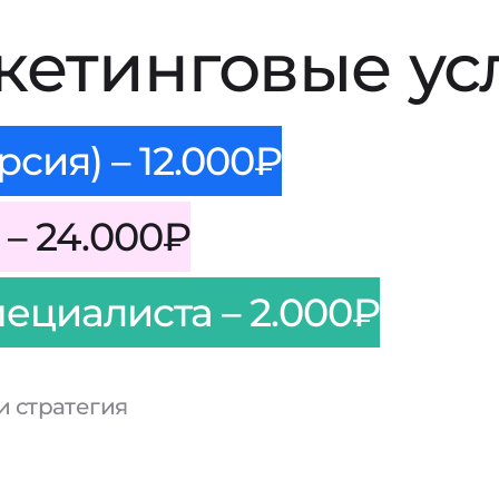
кетинговые ус
сия) – 12.000₽
– 24.000₽
пециалиста – 2.000₽
и стратегия