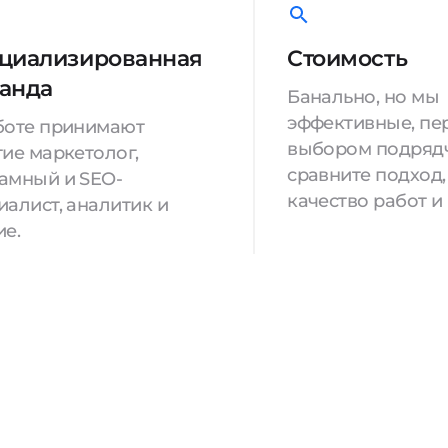
циализированная
Стоимость
анда
Банально, но мы
эффективные, пе
боте принимают
выбором подряд
тие маркетолог,
сравните подход,
амный и SEO-
качество работ и
иалист, аналитик и
ие.