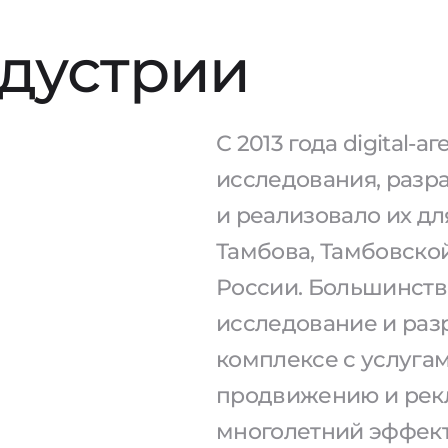
ндустрии
С 2013 года digital-
исследования, разр
и реализовало их дл
Тамбова, Тамбовской
России. Большинств
исследование и раз
комплексе с услугам
продвижению и рекл
многолетний эффект