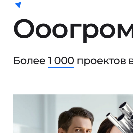
Ооогром
Более
1 000
проектов в