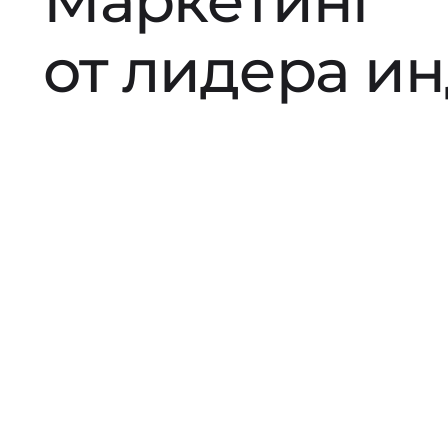
Маркетинг
от лидера и