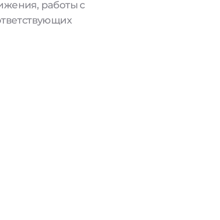
ижения, работы с
оответствующих