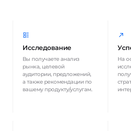
Исследование
Усп
Вы получаете анализ
На о
рынка, целевой
иссл
аудитории, предложений,
полу
а также рекомендации по
стра
вашему продукту/услугам.
инте