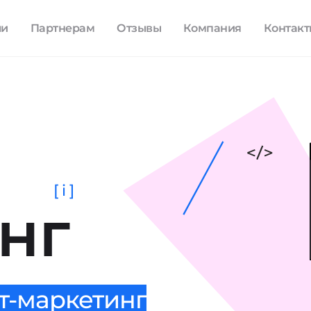
ли
Партнерам
Отзывы
Компания
Контак
[ i ]
нг
т-маркетинг