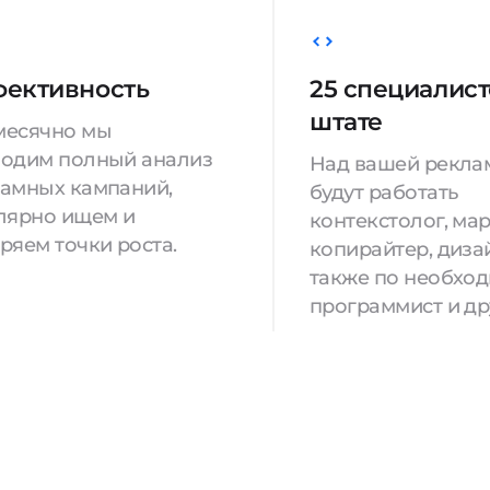
ективность
25 специалист
штате
месячно мы
одим полный анализ
Над вашей рекла
амных кампаний,
будут работать
лярно ищем и
контекстолог, мар
ряем точки роста.
копирайтер, дизай
также по необхо
программист и др