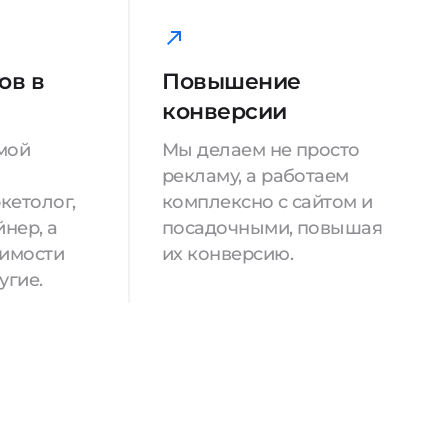
ов в
Повышение
конверсии
мой
Мы делаем не просто
рекламу, а работаем
кетолог,
комплексно с сайтом и
нер, а
посадочными, повышая
димости
их конверсию.
угие.