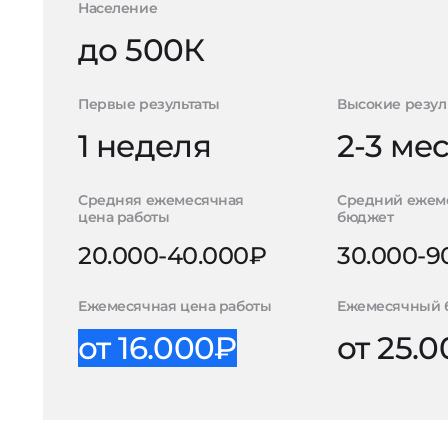
Население
до 500К
Первые результаты
Высокие резул
1 неделя
2-3 ме
Средняя ежемесячная
Средний ежем
цена работы
бюджет
20.000-40.000₽
30.000-9
Ежемесячная цена работы
Ежемесячный 
от 16.000₽
от 25.