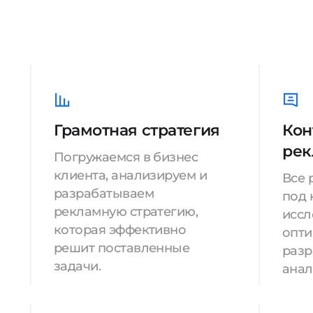
Грамотная стратегия
Кон
рек
Погружаемся в бизнес
клиента, анализируем и
Все 
разрабатываем
под 
рекламную стратегию,
иссл
которая эффективно
опти
решит поставленные
разр
задачи.
анал