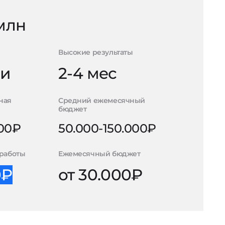
 млн
Высокие результаты
ли
2-4 мес
ная
Средний ежемесячный
бюджет
000₽
50.000-150.000₽
работы
Ежемесячный бюджет
0₽
от 30.000₽