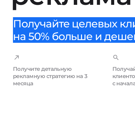
Получайте целевых кл
на 50% больше и деше
Получите детальную
Получай
рекламную стратегию на 3
клиенто
месяца
с начал