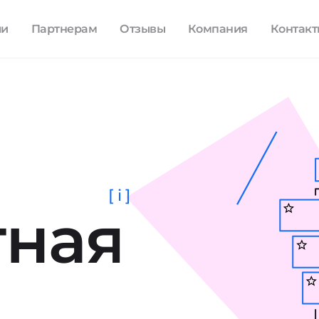
ли
Партнерам
Отзывы
Компания
Контак
[ i ]
тная