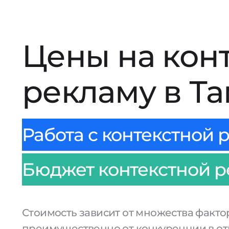
Цены на кон
рекламу в Т
Работа с контекстной р
Бюджет контекстной ре
Стоимость зависит от множества факто
преимущественно от конкуренции в от