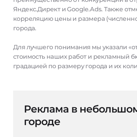
Яндекс.Директ и Google.Ads. Также от
корреляцию цены и размера (численно
города.
Для лучшего понимания мы указали «от
стоимость наших работ и рекламный б
градацией по размеру города и их коли
Реклама в небольшо
городе