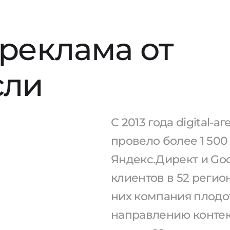
 реклама от
сли
С 2013 года digital-
провело более 1 50
Яндекс.Директ и Goo
клиентов в 52 регио
них компания плодо
направлению контек