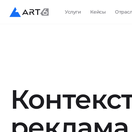
Услуги
Кейсы
Отрас
Контекс
реклама