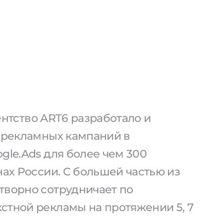
агентство ART6 разработало и
0 рекламных кампаний в
gle.Ads для более чем 300
нах России. С большей частью из
творно сотрудничает по
стной рекламы на протяжении 5, 7