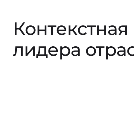
Контекстная
лидера отра