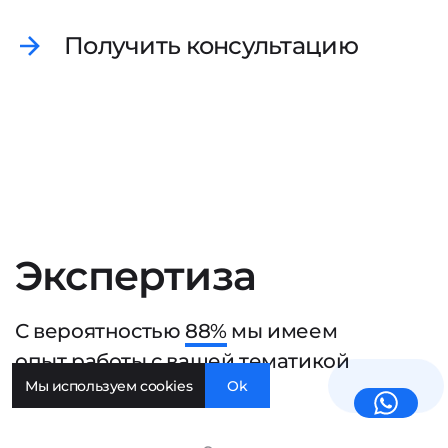
Получить консультацию
Экспертиза
С вероятностью
88%
мы имеем
опыт работы с вашей тематикой
Мы используем cookies
Ok