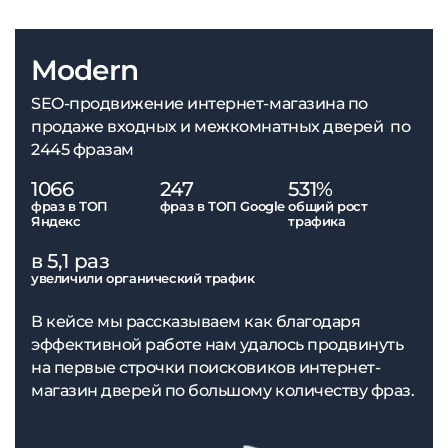
Modern
SEO-продвижение интернет-магазина по
продаже входных и межкомнатных дверей по
2445 фразам
1066
247
531%
фраз в ТОП
фраз в ТОП Google
общий рост
Яндекс
трафика
в 5,1 раз
увеличили органический трафик
В кейсе мы рассказываем как благодаря
эффективной работе нам удалось продвинуть
на первые строчки поисковиков интернет-
магазин дверей по большому количеству фраз.