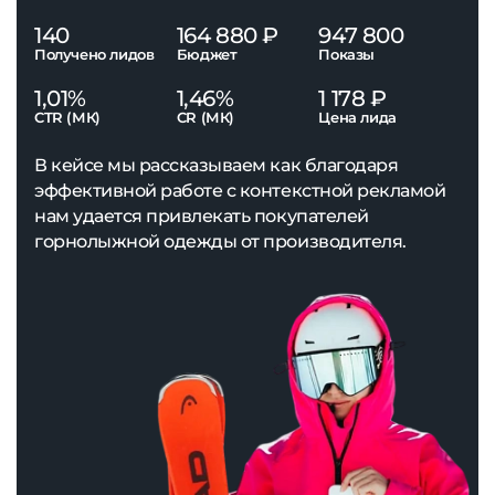
140
164 880 ₽
947 800
Получено лидов
Бюджет
Показы
1,01%
1,46%
1 178 ₽
CTR (МК)
CR (МК)
Цена лида
В кейсе мы рассказываем как благодаря
эффективной работе с контекстной рекламой
нам удается привлекать покупателей
горнолыжной одежды от производителя.