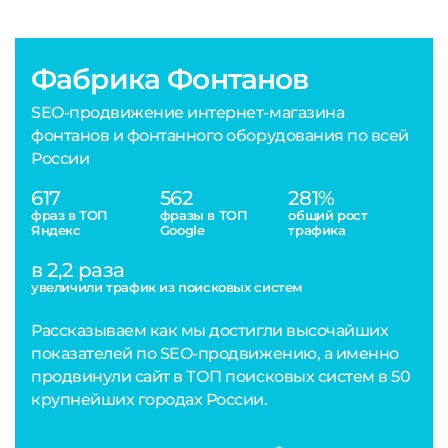
Фабрика Фонтанов
SEO-продвижение интернет-магазина
фонтанов и фонтанного оборудования по всей
России
617
562
281%
фраз в ТОП
фразы в ТОП
общий рост
Яндекс
Google
трафика
в 2,2 раза
увеличили трафик из поисковых систем
Рассказываем как мы достигли высочайших
показателей по SEO-продвижению, а именно
продвинули сайт в ТОП поисковых систем в 50
крупнейших городах России.