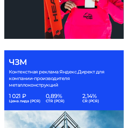
ЧЗМ
Контекстная реклама Яндекс.Директ для
компании-производителя
металлоконструкций
1 021 ₽
0,89%
2,14%
Цена лида (РСЯ)
CTR (РСЯ)
CR (РСЯ)