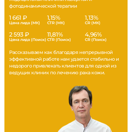
фотодинамической терапии
1 661 ₽
1,15%
1,13%
Цена лида (МК)
CTR (МК)
CR (МК)
2 593 ₽
11,81%
4,96%
Цена лида (Поиск)
CTR (Поиск)
CR (Поиск)
Рассказываем как благодаря непрерывной
эффективной работе нам удается стабильно и
недорого привлекать клиентов для одной из
ведущих клиник по лечению рака кожи.