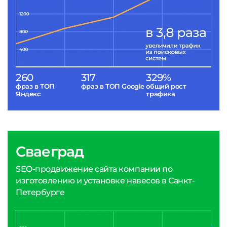
260
317
329%
фраз в ТОП
фраз в ТОП Google
общий рост
Яндекс
трафика
Сваеград
SEO-продвижение сайта компании по
изготовлению и установке навесов в Санкт-
Петербурге