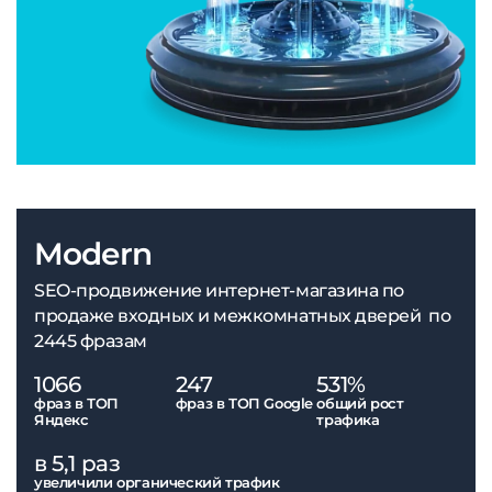
Modern
SEO-продвижение интернет-магазина по
продаже входных и межкомнатных дверей по
2445 фразам
1066
247
531%
фраз в ТОП
фраз в ТОП Google
общий рост
Яндекс
трафика
в 5,1 раз
увеличили органический трафик