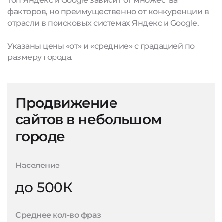
топ Яндекс и Google зависит от множества
факторов, но преимущественно от конкуренции в
отрасли в поисковых системах Яндекс и Google.
Указаны цены «от» и «средние» с градацией по
размеру города.
Продвижение
сайтов в небольшом
городе
Население
до 500К
Среднее кол-во фраз