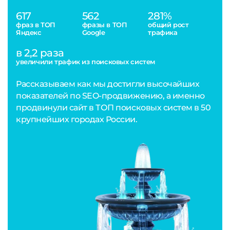
617
562
281%
фраз в ТОП
фразы в ТОП
общий рост
Яндекс
Google
трафика
в 2,2 раза
увеличили трафик из поисковых систем
Рассказываем как мы достигли высочайших
показателей по SEO-продвижению, а именно
продвинули сайт в ТОП поисковых систем в 50
крупнейших городах России.