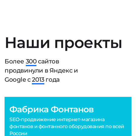
Наши проекты
Более
300
сайтов
продвинули в Яндекс и
Google с
2013
года
Фабрика Фонтанов
SEO-продвижение интернет-магазина
фонтанов и фонтанного оборудования по всей
России