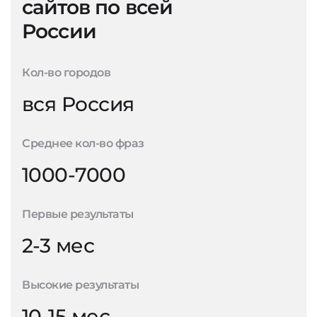
сайтов по всей
России
Кол-во городов
вся Россия
Среднее кол-во фраз
1000-7000
Первые результаты
2-3 мес
Высокие результаты
10-15 мес