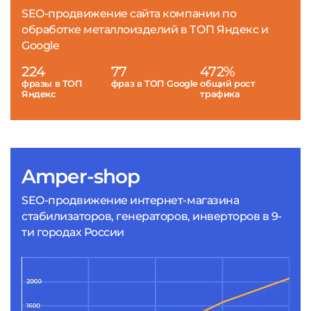
SEO-продвижение сайта компании по
обработке металлоизделий в ТОП Яндекс и
Google
224
77
472%
фразы в ТОП
фраз в ТОП Google
общий рост
Яндекс
трафика
Amper-shop
SEO-продвижение интернет-магазина
стабилизаторов, генераторов, инверторов в 9-
ти городах России