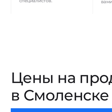
специалистов.
вами
Цены на про
в Смоленске