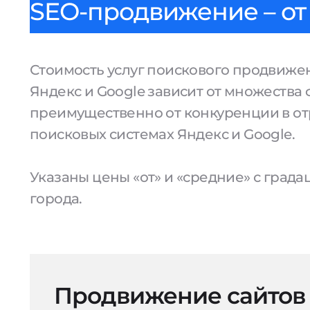
SEO-продвижение – от 
Стоимость услуг поискового продвижен
Яндекс и Google зависит от множества 
преимущественно от конкуренции в от
поисковых системах Яндекс и Google.
Указаны цены «от» и «средние» с град
города.
Продвижение сайтов