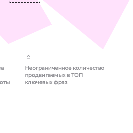
за
Неограниченное количество
продвигаемых в ТОП
боты
ключевых фраз