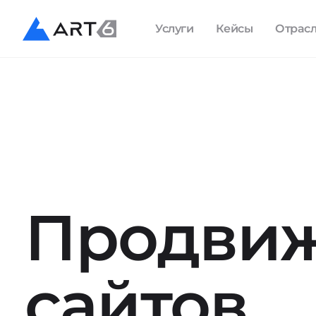
Услуги
Кейсы
Отрас
Продви
сайтов