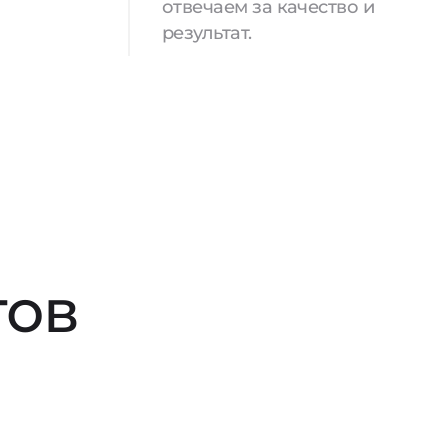
отвечаем за качество и
результат.
тов