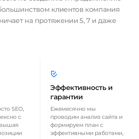
С большинством клиентов компания
ичает на протяжении 5, 7 и даже
Эффективность и
гарантии
сто SEO,
Ежемесячно мы
ексно с
проводим анализ сайта и
овышая
формируем план с
позиции
эффективными работами,