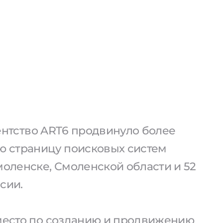
агентство ART6 продвинуло более
ую страницу поисковых систем
моленске, Смоленской области и 52
сии.
 место по созданию и продвижению