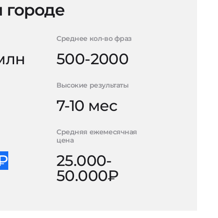
 городе
Среднее кол-во фраз
 млн
500-2000
Высокие результаты
7-10 мес
Средняя ежемесячная
цена
0₽
25.000-
50.000₽