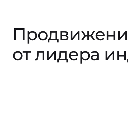
Продвижени
от лидера и