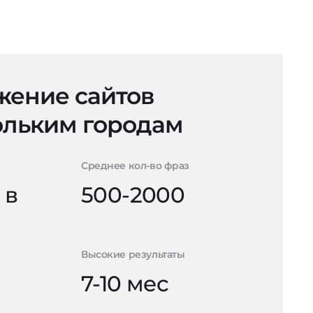
ение сайтов
ольким городам
Среднее кол-во фраз
 в
500-2000
Высокие результаты
7-10 мес