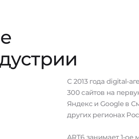
е
ндустрии
С 2013 года digital-
300 сайтов на перв
Яндекс и Google в С
других регионах Рос
ART6 занимает 1-ое