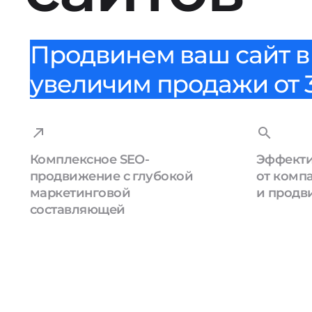
Продвинем ваш сайт в 
увеличим продажи от 3
Комплексное SEO-
Эффекти
продвижение с глубокой
от комп
маркетинговой
и продв
составляющей