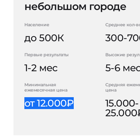
небольшом городе
Население
Среднее кол-в
до 500К
300-70
Первые результаты
Высокие резул
1-2 мес
5-6 ме
Минимальная
Средняя ежем
ежемесячная цена
цена
от 12.000₽
15.000-
25.000