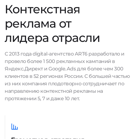
Контекстная
реклама от
лидера отрасли
С 2013 года digital-агентство ART6 разработало и
провело более 1 500 рекламных кампаний в
Яндекс.Директ и Google.Ads для более чем 300
клиентов в 52 регионах России. С большей частью
из них компания плодотворно сотрудничает по
направлению контекстной рекламы на
протяжении 5, 7 и даже 10 лет.