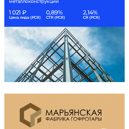
металлоконструкций
1 021 ₽
0,89%
2,14%
Цена лида (РСЯ)
CTR (РСЯ)
CR (РСЯ)