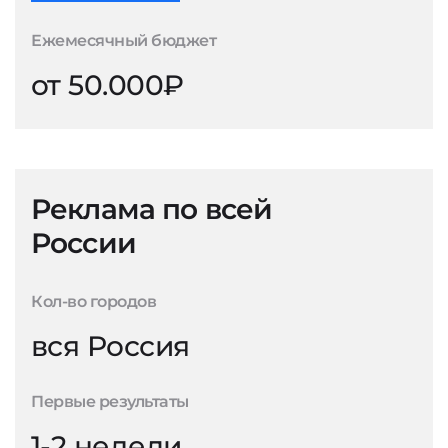
Ежемесячный бюджет
от 50.000₽
Реклама по всей
России
Кол-во городов
вся Россия
Первые результаты
1-2 недели