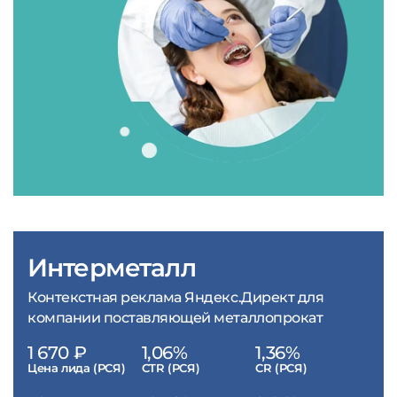
Интерметалл
Контекстная реклама Яндекс.Директ для
компании поставляющей металлопрокат
1 670 ₽
1,06%
1,36%
Цена лида (РСЯ)
CTR (РСЯ)
CR (РСЯ)