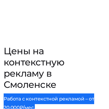
Цены на
контекстную
рекламу в
Смоленске
Работа с контекстной рекламой – от
20.000₽/мес.