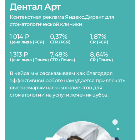
Дентал Арт
Контекстная реклама Яндекс.Директ для
стоматологической клиники
1 014 ₽
0,37%
1,87%
Цена лида (РСЯ)
CTR (РСЯ)
CR (РСЯ)
1 313 ₽
7,48%
8,64%
Цена лида (Поиск)
CTR (Поиск)
CR (Поиск)
В кейсе мы рассказываем как благодаря
эффективной работе нам удается привлекать
высокомаржинальных клиентов для
стоматологии на услуги лечения зубов.