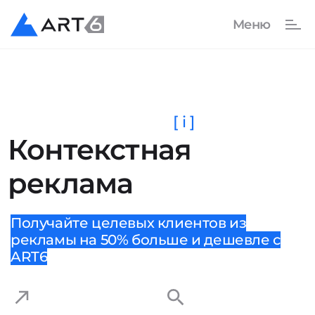
[ i ]
Контекстная
реклама
Получайте целевых клиентов из
рекламы на 50% больше и дешевле с
ART6