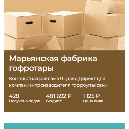
Марьянская фабрика
гофротары
Контекстная реклама Яндекс.Директ для
компании-производителя гофроупаковки
428
481 692 ₽
1 125 ₽
Получено лидов
Бюджет
Цена лида