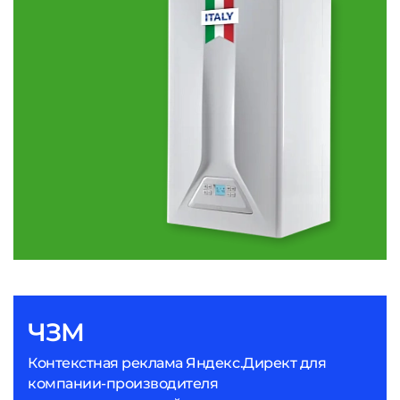
ЧЗМ
Контекстная реклама Яндекс.Директ для
компании-производителя