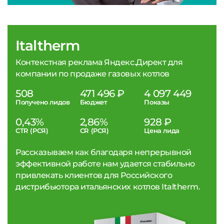
Italtherm
Контекстная реклама Яндекс.Директ для
компании по продаже газовых котлов
508
471 496 ₽
4 097 449
Получено лидов
Бюджет
Показы
0,43%
2,86%
928 ₽
CTR (РСЯ)
CR (РСЯ)
Цена лида
Рассказываем как благодаря непрерывной
эффективной работе нам удается стабильно
привлекать клиентов для Российского
дистрибьютора итальянских котлов Italtherm.