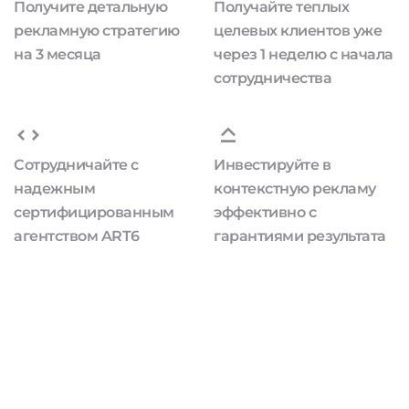
Получите детальную
Получайте теплых
рекламную стратегию
целевых клиентов уже
на 3 месяца
через 1 неделю с начала
сотрудничества
Сотрудничайте с
Инвестируйте в
надежным
контекстную рекламу
сертифицированным
эффективно с
агентством ART6
гарантиями результата