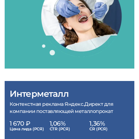
Интерметалл
Контекстная реклама Яндекс.Директ для
компании поставляющей металлопрокат
1 670 ₽
1,06%
1,36%
Цена лида (РСЯ)
CTR (РСЯ)
CR (РСЯ)