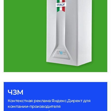
ЧЗМ
Контекстная реклама Яндекс.Директ для
компании-производителя