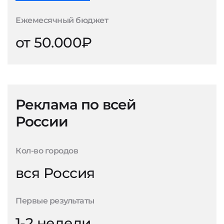
Ежемесячный бюджет
от 50.000₽
Реклама по всей
России
Кол-во городов
вся Россия
Первые результаты
1-2 недели