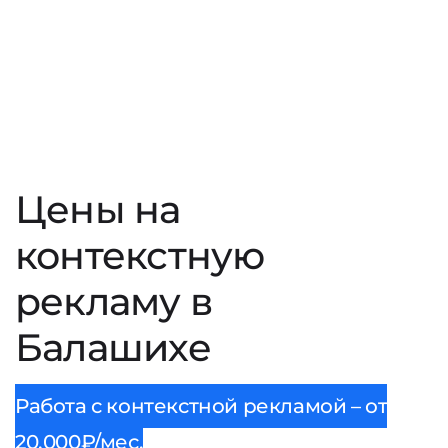
Цены на
контекстную
рекламу в
Балашихе
Работа с контекстной рекламой – от
20.000₽/мес.