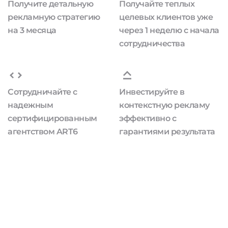
Получите детальную
Получайте теплых
рекламную стратегию
целевых клиентов уже
на 3 месяца
через 1 неделю с начала
сотрудничества
Сотрудничайте с
Инвестируйте в
надежным
контекстную рекламу
сертифицированным
эффективно с
агентством ART6
гарантиями результата