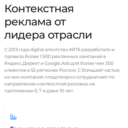
Контекстная
реклама от
лидера отрасли
С 2013 года digital-агентство ART6 разработало и
провело более 1 500 рекламных кампаний в
Яндекс.Директ и Google.Ads для более чем 300
клиентов в 52 регионах России. С большей частью
из них компания плодотворно сотрудничает по
направлению контекстной рекламы на
протяжении 5, 7 и даже 10 лет.