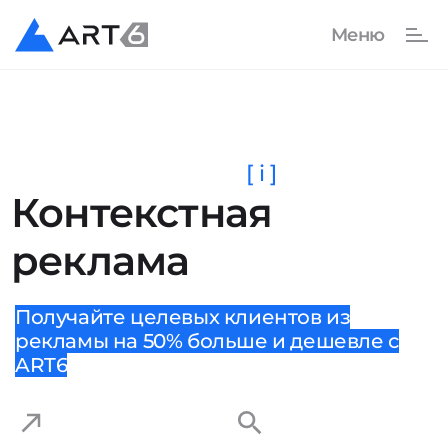
[ i ]
Контекстная
реклама
Получайте целевых клиентов из
рекламы на 50% больше и дешевле с
ART6