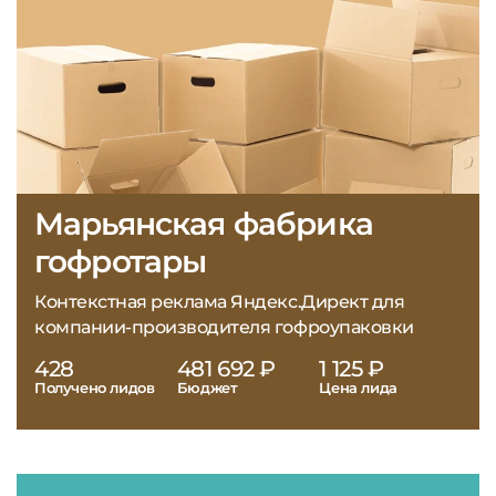
Марьянская фабрика
гофротары
Контекстная реклама Яндекс.Директ для
компании-производителя гофроупаковки
428
481 692 ₽
1 125 ₽
Получено лидов
Бюджет
Цена лида