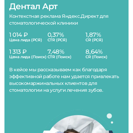
Дентал Арт
Контекстная реклама Яндекс.Директ для
стоматологической клиники
1 014 ₽
0,37%
1,87%
Цена лида (РСЯ)
CTR (РСЯ)
CR (РСЯ)
1 313 ₽
7,48%
8,64%
Цена лида (Поиск)
CTR (Поиск)
CR (Поиск)
В кейсе мы рассказываем как благодаря
эффективной работе нам удается привлекать
высокомаржинальных клиентов для
стоматологии на услуги лечения зубов.