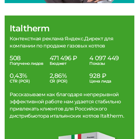
Italtherm
Контекстная реклама Яндекс.Директ для
компании по продаже газовых котлов
508
471 496 ₽
4 097 449
Получено лидов
Бюджет
Показы
0,43%
2,86%
928 ₽
CTR (РСЯ)
CR (РСЯ)
Цена лида
Рассказываем как благодаря непрерывной
эффективной работе нам удается стабильно
привлекать клиентов для Российского
дистрибьютора итальянских котлов Italtherm.