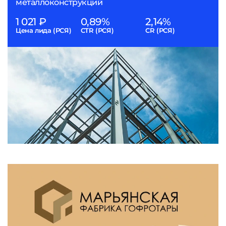
металлоконструкций
1 021 ₽
0,89%
2,14%
Цена лида (РСЯ)
CTR (РСЯ)
CR (РСЯ)