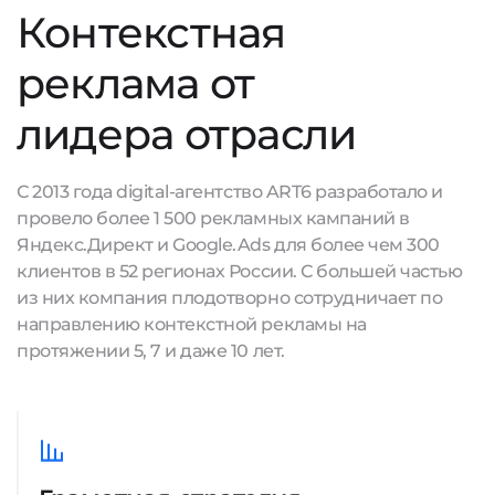
Контекстная
реклама от
лидера отрасли
С 2013 года digital-агентство ART6 разработало и
провело более 1 500 рекламных кампаний в
Яндекс.Директ и Google.Ads для более чем 300
клиентов в 52 регионах России. С большей частью
из них компания плодотворно сотрудничает по
направлению контекстной рекламы на
протяжении 5, 7 и даже 10 лет.