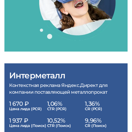
Интерметалл
Контекстная реклама Яндекс.Директ для
компании поставляющей металлопрокат
1 670 ₽
1,06%
1,36%
Цена лида (РСЯ)
CTR (РСЯ)
CR (РСЯ)
1 937 ₽
10,52%
9,96%
Цена лида (Поиск)
CTR (Поиск)
CR (Поиск)