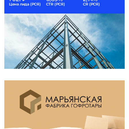
Цена лида (РСЯ)
CTR (РСЯ)
CR (РСЯ)