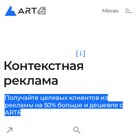
[ i ]
Контекстная
реклама
Получайте целевых клиентов из
рекламы на 50% больше и дешевле с
ART6