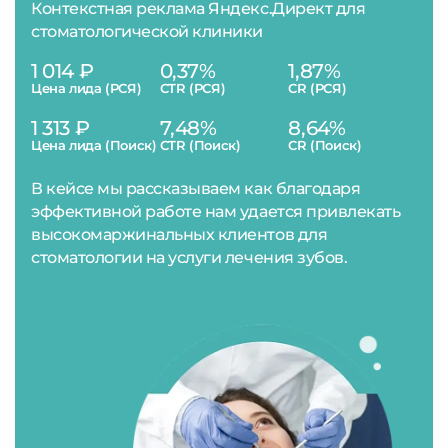
Контекстная реклама Яндекс.Директ для
стоматологической клиники
1 014 ₽
0,37%
1,87%
Цена лида (РСЯ)
CTR (РСЯ)
CR (РСЯ)
1 313 ₽
7,48%
8,64%
Цена лида (Поиск)
CTR (Поиск)
CR (Поиск)
В кейсе мы рассказываем как благодаря
эффективной работе нам удается привлекать
высокомаржинальных клиентов для
стоматологии на услуги лечения зубов.