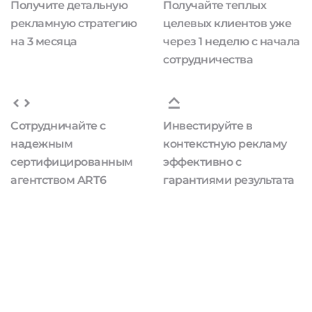
Получите детальную
Получайте теплых
рекламную стратегию
целевых клиентов уже
на 3 месяца
через 1 неделю с начала
сотрудничества
Сотрудничайте с
Инвестируйте в
надежным
контекстную рекламу
сертифицированным
эффективно с
агентством ART6
гарантиями результата