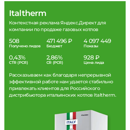
Italtherm
Контекстная реклама Яндекс.Директ для
компании по продаже газовых котлов
508
471 496 ₽
4 097 449
Получено лидов
Бюджет
Показы
0,43%
2,86%
928 ₽
CTR (РСЯ)
CR (РСЯ)
Цена лида
Рассказываем как благодаря непрерывной
эффективной работе нам удается стабильно
привлекать клиентов для Российского
дистрибьютора итальянских котлов Italtherm.