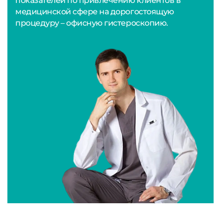
показателей по привлечению клиентов в
медицинской сфере на дорогостоящую
процедуру – офисную гистероскопию.