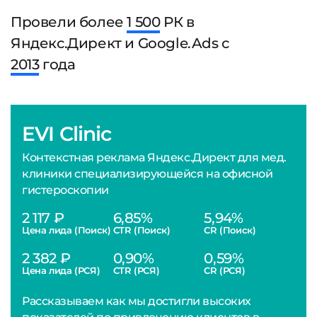
Провели более
1 500
РК в
Яндекс.Директ и Google.Ads с
2013
года
EVI Clinic
Контекстная реклама Яндекс.Директ для мед.
клиники специализирующейся на офисной
гистероскопии
2 117 ₽
6,85%
5,94%
Цена лида (Поиск)
CTR (Поиск)
CR (Поиск)
2 382 ₽
0,90%
0,59%
Цена лида (РСЯ)
CTR (РСЯ)
CR (РСЯ)
Рассказываем как мы достигли высоких