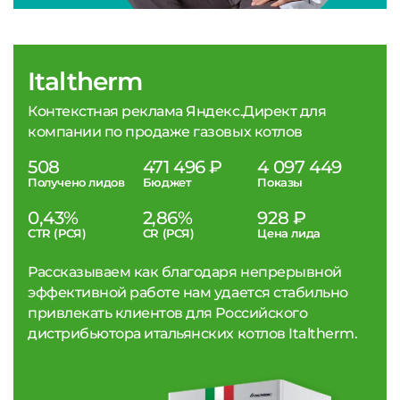
Italtherm
Контекстная реклама Яндекс.Директ для
компании по продаже газовых котлов
508
471 496 ₽
4 097 449
Получено лидов
Бюджет
Показы
0,43%
2,86%
928 ₽
CTR (РСЯ)
CR (РСЯ)
Цена лида
Рассказываем как благодаря непрерывной
эффективной работе нам удается стабильно
привлекать клиентов для Российского
дистрибьютора итальянских котлов Italtherm.