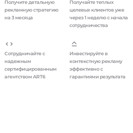
Получите детальную
Получайте теплых
рекламную стратегию
целевых клиентов уже
на 3 месяца
через 1 неделю с начала
сотрудничества
Сотрудничайте с
Инвестируйте в
надежным
контекстную рекламу
сертифицированным
эффективно с
агентством ART6
гарантиями результата