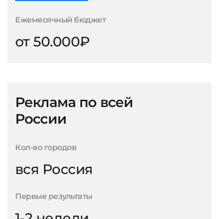
Ежемесячный бюджет
от 50.000₽
Реклама по всей
России
Кол-во городов
вся Россия
Первые результаты
1-2 недели