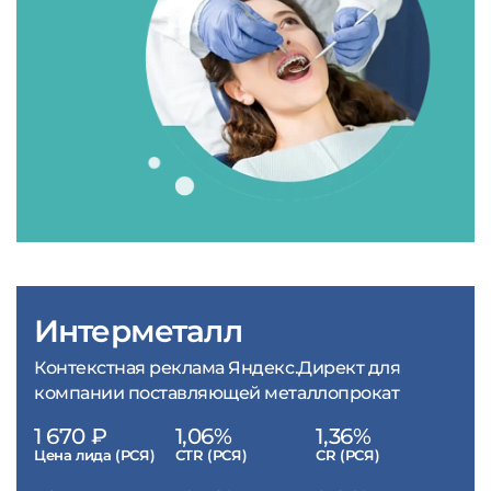
Интерметалл
Контекстная реклама Яндекс.Директ для
компании поставляющей металлопрокат
1 670 ₽
1,06%
1,36%
Цена лида (РСЯ)
CTR (РСЯ)
CR (РСЯ)