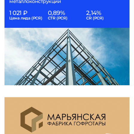
металлоконструкций
1 021 ₽
0,89%
2,14%
Цена лида (РСЯ)
CTR (РСЯ)
CR (РСЯ)