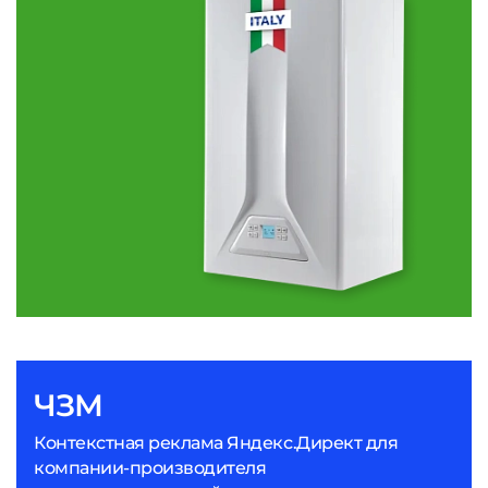
ЧЗМ
Контекстная реклама Яндекс.Директ для
компании-производителя