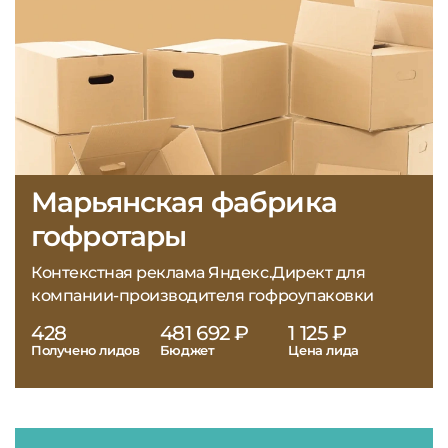
Марьянская фабрика
гофротары
Контекстная реклама Яндекс.Директ для
компании-производителя гофроупаковки
428
481 692 ₽
1 125 ₽
Получено лидов
Бюджет
Цена лида