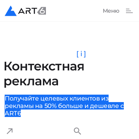
[ i ]
Контекстная
реклама
Получайте целевых клиентов из
рекламы на 50% больше и дешевле с
ART6