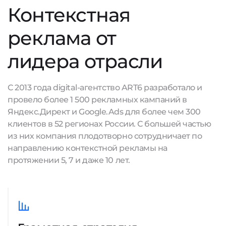
Контекстная
реклама от
лидера отрасли
С 2013 года digital-агентство ART6 разработало и
провело более 1 500 рекламных кампаний в
Яндекс.Директ и Google.Ads для более чем 300
клиентов в 52 регионах России. С большей частью
из них компания плодотворно сотрудничает по
направлению контекстной рекламы на
протяжении 5, 7 и даже 10 лет.