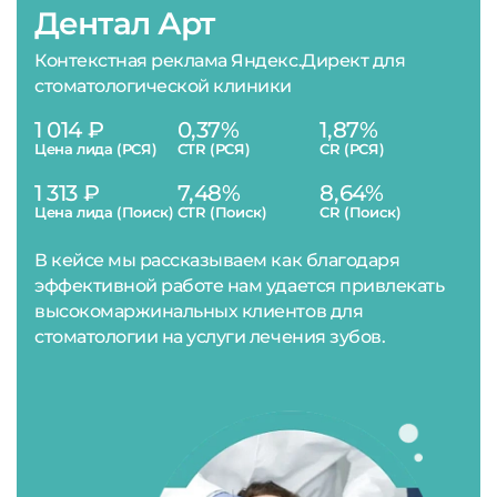
Дентал Арт
Контекстная реклама Яндекс.Директ для
стоматологической клиники
1 014 ₽
0,37%
1,87%
Цена лида (РСЯ)
CTR (РСЯ)
CR (РСЯ)
1 313 ₽
7,48%
8,64%
Цена лида (Поиск)
CTR (Поиск)
CR (Поиск)
В кейсе мы рассказываем как благодаря
эффективной работе нам удается привлекать
высокомаржинальных клиентов для
стоматологии на услуги лечения зубов.