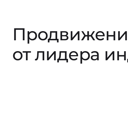
Продвижени
от лидера и