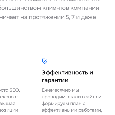
С большинством клиентов компания
ичает на протяжении 5, 7 и даже
Эффективность и
гарантии
сто SEO,
Ежемесячно мы
ексно с
проводим анализ сайта и
овышая
формируем план с
позиции
эффективными работами,