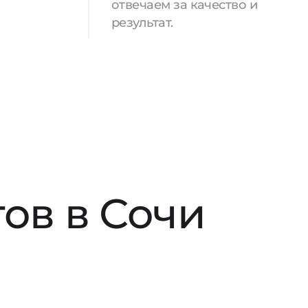
отвечаем за качество и
результат.
ов в Сочи