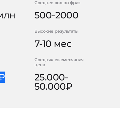
Среднее кол-во фраз
 млн
500-2000
Высокие результаты
7-10 мес
Средняя ежемесячная
цена
0₽
25.000-
50.000₽