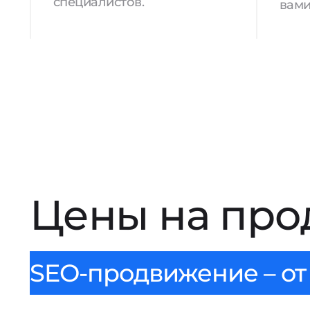
специалистов.
вами
Цены на про
SEO-продвижение – от 