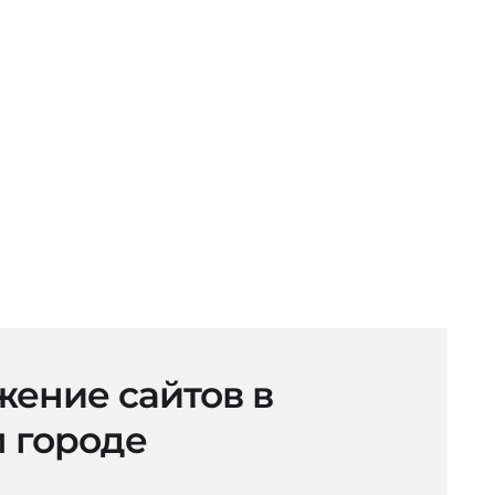
ение сайтов в
 городе