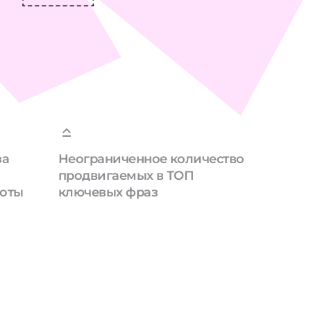
за
Неограниченное количество
продвигаемых в ТОП
боты
ключевых фраз