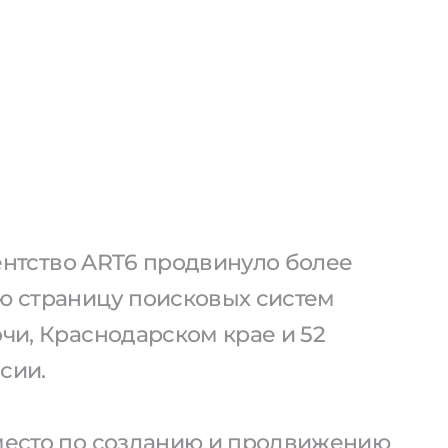
агентство ART6 продвинуло более
ую страницу поисковых систем
очи, Краснодарском крае и 52
сии.
 место по созданию и продвижению