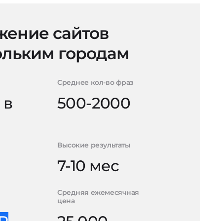
ение сайтов
ольким городам
Среднее кол-во фраз
 в
500-2000
Высокие результаты
7-10 мес
Средняя ежемесячная
цена