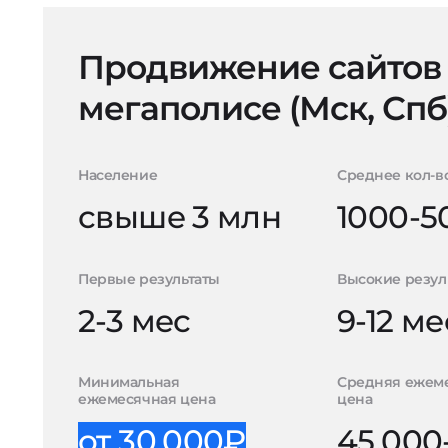
Продвижение сайтов
мегаполисе (Мск, Спб
Население
Среднее кол-в
свыше 3 млн
1000-5
Первые результаты
Высокие резул
2-3 мес
9-12 ме
Минимальная
Средняя ежем
ежемесячная цена
цена
от 30.000₽
45.000