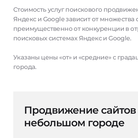
Стоимость услуг поискового продвижен
Яндекс и Google зависит от множества 
преимущественно от конкуренции в от
поисковых системах Яндекс и Google.
Указаны цены «от» и «средние» с град
города.
Продвижение сайтов
небольшом городе