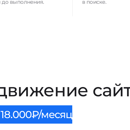
 до выполнения.
в поиске.
движение сайт
18.000₽/месяц