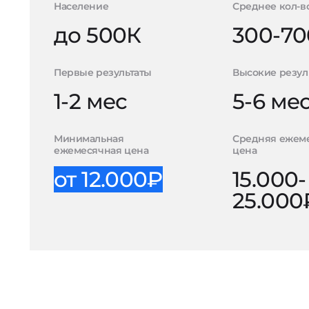
Население
Среднее кол-в
до 500К
300-70
Первые результаты
Высокие резул
1-2 мес
5-6 ме
Минимальная
Средняя ежем
ежемесячная цена
цена
от 12.000₽
15.000-
25.000