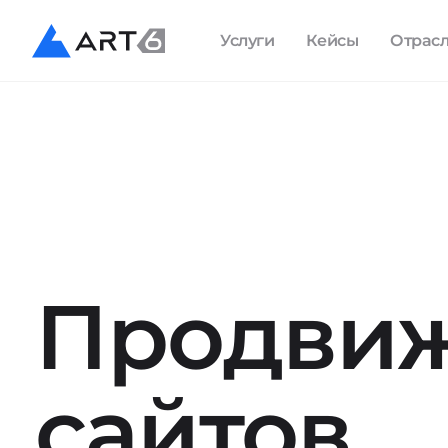
Услуги
Кейсы
Отрас
Продви
сайтов