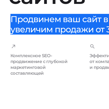
Продвинем ваш сайт в 
увеличим продажи от 3
Комплексное SEO-
Эффекти
продвижение с глубокой
от комп
маркетинговой
и продв
составляющей