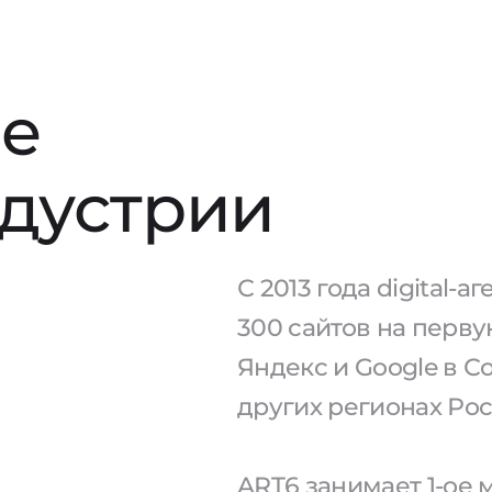
е
ндустрии
С 2013 года digital-
300 сайтов на перв
Яндекс и Google в С
других регионах Рос
ART6 занимает 1-ое