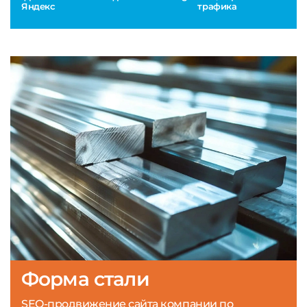
Яндекс
трафика
Форма стали
SEO-продвижение сайта компании по