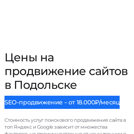
Цены на
продвижение сайтов
в Подольске
SEO-продвижение – от 18.000₽/месяц
Стоимость услуг поискового продвижения сайта в
топ Яндекс и Google зависит от множества
факторов, но преимущественно от конкуренции в