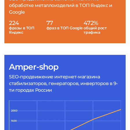
обработке металлоизделий в ТОП Яндекс и
Google
224
77
472%
фразы в ТОП
фраз в ТОП Google
общий рост
Яндекс
трафика
Amper-shop
SEO-продвижение интернет-магазина
стабилизаторов, генераторов, инверторов в 9-
ти городах России