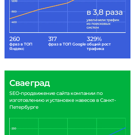
260
317
329%
фраз в ТОП
фраз в ТОП Google
общий рост
Яндекс
трафика
Сваеград
SEO-продвижение сайта компании по
изготовлению и установке навесов в Санкт-
Петербурге