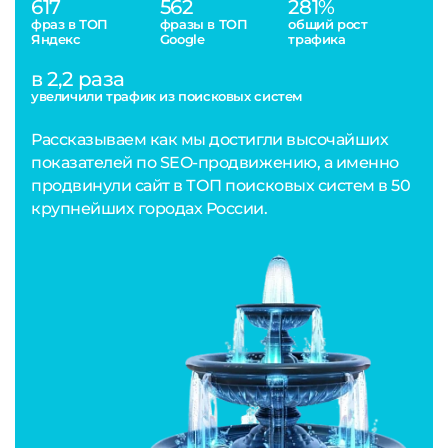
617
562
281%
фраз в ТОП
фразы в ТОП
общий рост
Яндекс
Google
трафика
в 2,2 раза
увеличили трафик из поисковых систем
Рассказываем как мы достигли высочайших
показателей по SEO-продвижению, а именно
продвинули сайт в ТОП поисковых систем в 50
крупнейших городах России.