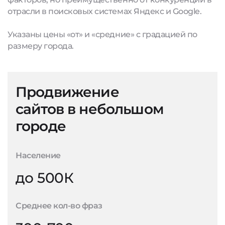
отрасли в поисковых системах Яндекс и Google.
Указаны цены «от» и «средние» с градацией по
размеру города.
Продвижение
сайтов в небольшом
городе
Население
до 500К
Среднее кол-во фраз