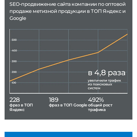
SEO-продвижение сайта компании по оптовой
продаже метизной продукции в ТОП Яндекс и
Google
228
189
492%
фраз в ТОП
фраз в ТОП Google
общий рост
Яндекс
трафика