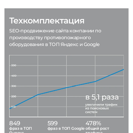
Техкомплектация
SEO-продвижение сайта компании по
производству противопожарного
оборудования в ТОП Яндекс и Google
849
599
478%
фраз в ТОП
фраз в ТОП Google
общий рост
Яндекс
трафика