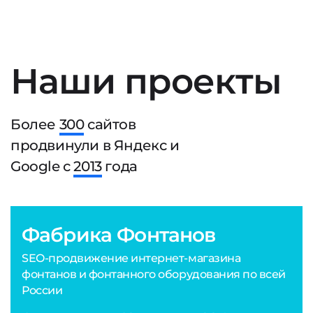
Наши проекты
Более
300
сайтов
продвинули в Яндекс и
Google с
2013
года
Фабрика Фонтанов
SEO-продвижение интернет-магазина
фонтанов и фонтанного оборудования по всей
России