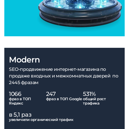
Modern
SEO-продвижение интернет-магазина по
продаже входных и межкомнатных дверей по
2445 фразам
1066
247
531%
фраз в ТОП
фраз в ТОП Google
общий рост
Яндекс
трафика
в 5,1 раз
увеличили органический трафик