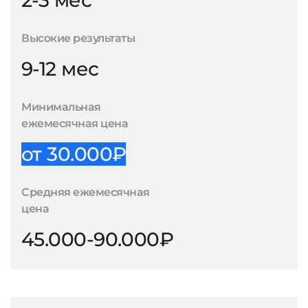
2-3 мес
Высокие результаты
9-12 мес
Минимальная
ежемесячная цена
от 30.000₽
Средняя ежемесячная
цена
45.000-90.000₽