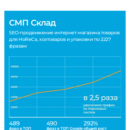
СМП Склад
SEO-продвижение интернет-магазина товаров
для HoReCa, хозтоваров и упаковки по 2227
фразам
489
490
292%
фраз в ТОП
фраз в ТОП Google
общий рост