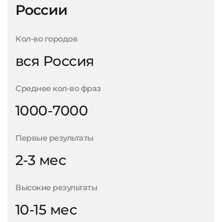
России
Кол-во городов
вся Россия
Среднее кол-во фраз
1000-7000
Первые результаты
2-3 мес
Высокие результаты
10-15 мес