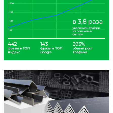
442
143
393%
фразы в ТОП
фразы в ТОП
общий рост
Яндекс
Google
трафика