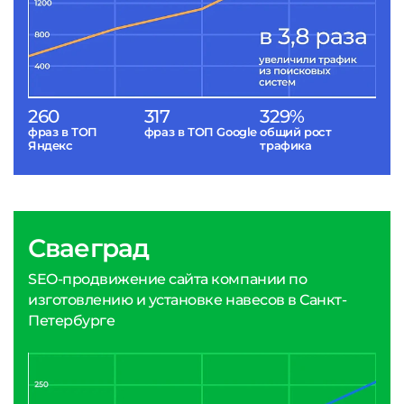
260
317
329%
фраз в ТОП
фраз в ТОП Google
общий рост
Яндекс
трафика
Сваеград
SEO-продвижение сайта компании по
изготовлению и установке навесов в Санкт-
Петербурге