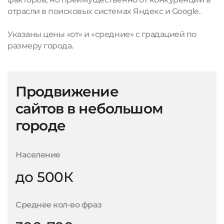
отрасли в поисковых системах Яндекс и Google.
Указаны цены «от» и «средние» с градацией по
размеру города.
Продвижение
сайтов в небольшом
городе
Население
до 500К
Среднее кол-во фраз