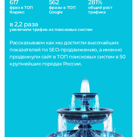
617
562
281%
фраз в ТОП
фразы в ТОП
общий рост
Яндекс
Google
трафика
в 2,2 раза
увеличили трафик из поисковых систем
Рассказываем как мы достигли высочайших
показателей по SEO-продвижению, а именно
продвинули сайт в ТОП поисковых систем в 50
крупнейших городах России.