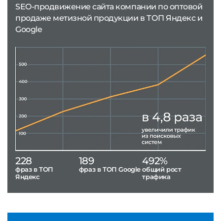
SEO-продвижение сайта компании по оптовой
продаже метизной продукции в ТОП Яндекс и
Google
228
189
492%
фраз в ТОП
фраз в ТОП Google
общий рост
Яндекс
трафика