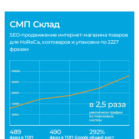
СМП Склад
SEO-продвижение интернет-магазина товаров
для HoReCa, хозтоваров и упаковки по 2227
фразам
489
490
292%
фраз в ТОП
фраз в ТОП Google
общий рост