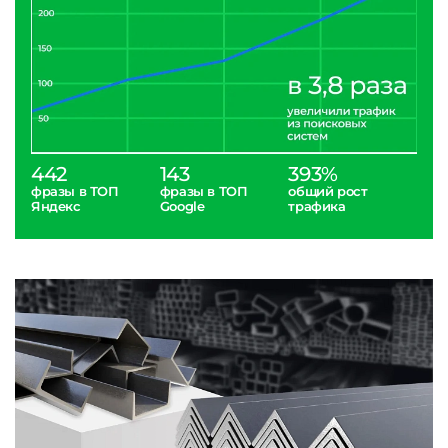
442
143
393%
фразы в ТОП
фразы в ТОП
общий рост
Яндекс
Google
трафика