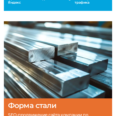
Яндекс
трафика
Форма стали
SEO-продвижение сайта компании по