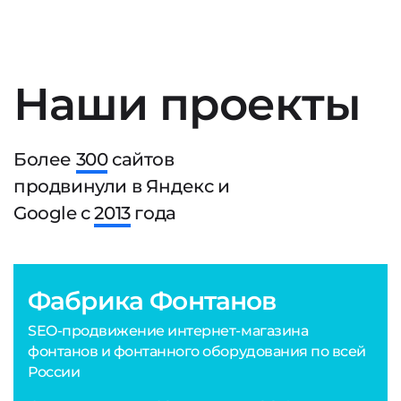
Наши проекты
Более
300
сайтов
продвинули в Яндекс и
Google с
2013
года
Фабрика Фонтанов
SEO-продвижение интернет-магазина
фонтанов и фонтанного оборудования по всей
России