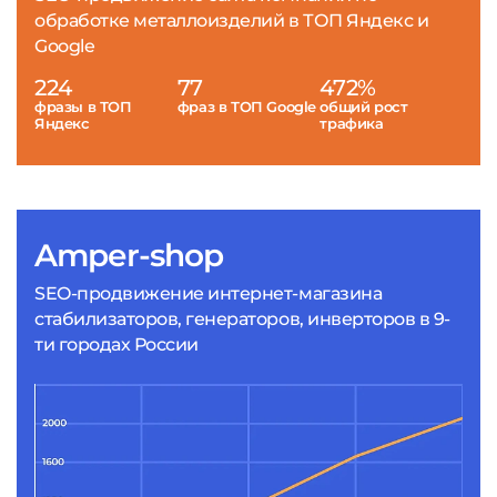
обработке металлоизделий в ТОП Яндекс и
Google
224
77
472%
фразы в ТОП
фраз в ТОП Google
общий рост
Яндекс
трафика
Amper-shop
SEO-продвижение интернет-магазина
стабилизаторов, генераторов, инверторов в 9-
ти городах России