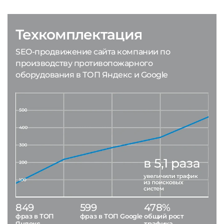
Техкомплектация
SEO-продвижение сайта компании по
производству противопожарного
оборудования в ТОП Яндекс и Google
849
599
478%
фраз в ТОП
фраз в ТОП Google
общий рост
Яндекс
трафика