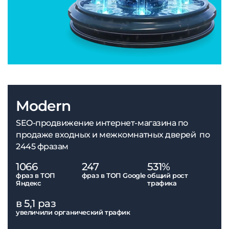
Modern
SEO-продвижение интернет-магазина по
продаже входных и межкомнатных дверей по
2445 фразам
1066
247
531%
фраз в ТОП
фраз в ТОП Google
общий рост
Яндекс
трафика
в 5,1 раз
увеличили органический трафик