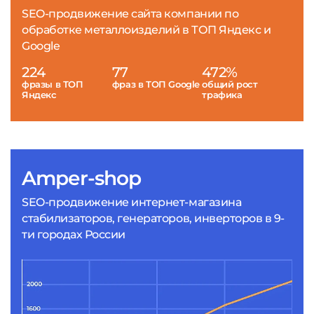
SEO-продвижение сайта компании по
обработке металлоизделий в ТОП Яндекс и
Google
224
77
472%
фразы в ТОП
фраз в ТОП Google
общий рост
Яндекс
трафика
Amper-shop
SEO-продвижение интернет-магазина
стабилизаторов, генераторов, инверторов в 9-
ти городах России