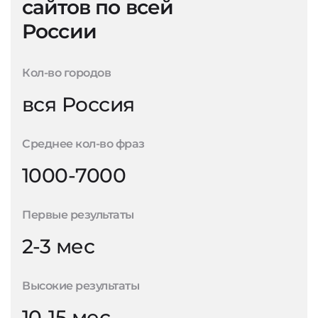
сайтов по всей
России
Кол-во городов
вся Россия
Среднее кол-во фраз
1000-7000
Первые результаты
2-3 мес
Высокие результаты
10-15 мес