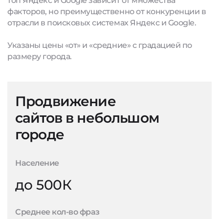
топ Яндекс и Google зависит от множества
факторов, но преимущественно от конкуренции в
отрасли в поисковых системах Яндекс и Google.
Указаны цены «от» и «средние» с градацией по
размеру города.
Продвижение
сайтов в небольшом
городе
Население
до 500К
Среднее кол-во фраз