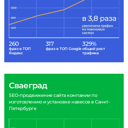
260
317
329%
фраз в ТОП
фраз в ТОП Google
общий рост
Яндекс
трафика
Сваеград
SEO-продвижение сайта компании по
изготовлению и установке навесов в Санкт-
Петербурге