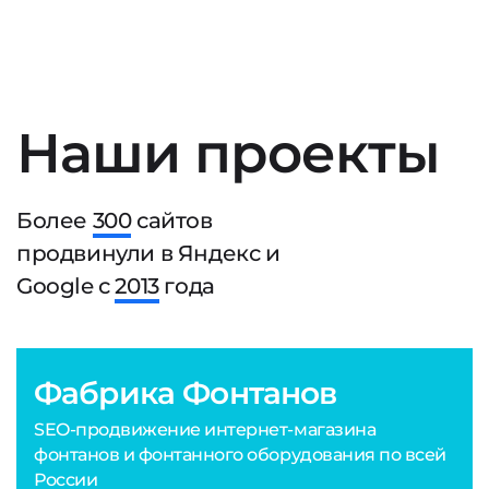
Наши проекты
Более
300
сайтов
продвинули в Яндекс и
Google с
2013
года
Фабрика Фонтанов
SEO-продвижение интернет-магазина
фонтанов и фонтанного оборудования по всей
России