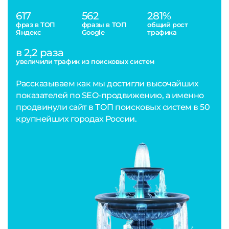
617
562
281%
фраз в ТОП
фразы в ТОП
общий рост
Яндекс
Google
трафика
в 2,2 раза
увеличили трафик из поисковых систем
Рассказываем как мы достигли высочайших
показателей по SEO-продвижению, а именно
продвинули сайт в ТОП поисковых систем в 50
крупнейших городах России.