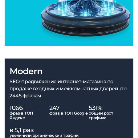
Modern
SEO-продвижение интернет-магазина по
продаже входных и межкомнатных дверей по
2445 фразам
1066
247
531%
фраз в ТОП
фраз в ТОП Google
общий рост
Яндекс
трафика
в 5,1 раз
увеличили органический трафик