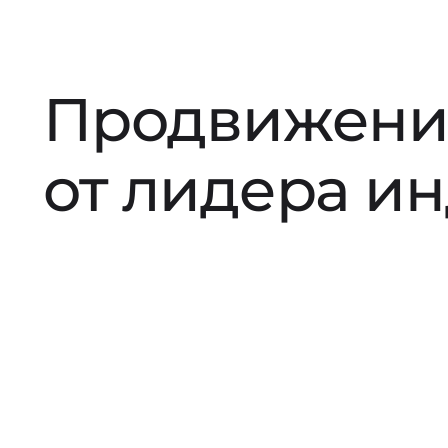
Продвижени
от лидера и