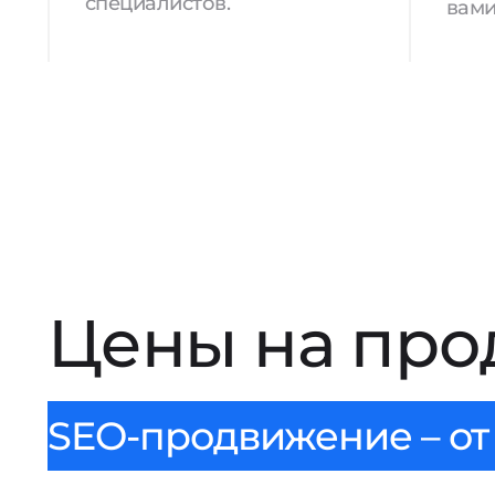
специалистов.
вами
Цены на про
SEO-продвижение – от 