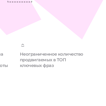
за
Неограниченное количество
продвигаемых в ТОП
боты
ключевых фраз