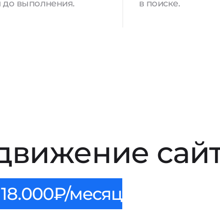
 до выполнения.
в поиске.
движение сайт
18.000₽/месяц