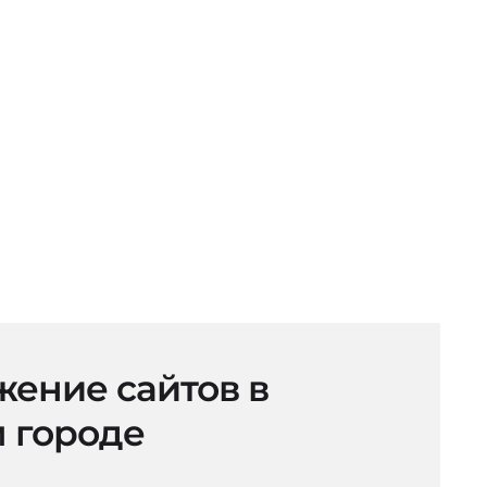
ение сайтов в
 городе