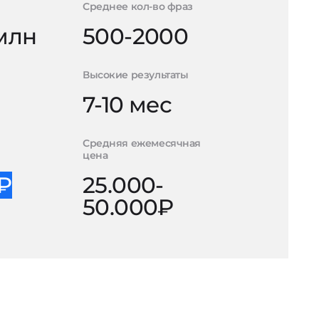
Среднее кол-во фраз
 млн
500-2000
Высокие результаты
7-10 мес
Средняя ежемесячная
цена
0₽
25.000-
50.000₽