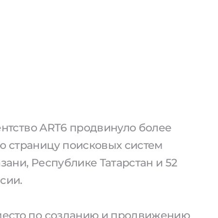
агентство ART6 продвинуло более
ую страницу поисковых систем
азани, Республике Татарстан и 52
сии.
 место по созданию и продвижению