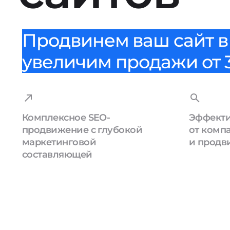
Продвинем ваш сайт в 
увеличим продажи от 3
Комплексное SEO-
Эффекти
продвижение с глубокой
от комп
маркетинговой
и продв
составляющей