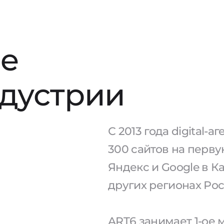
е
ндустрии
С 2013 года digital-
300 сайтов на перв
Яндекс и Google в К
других регионах Рос
ART6 занимает 1-ое