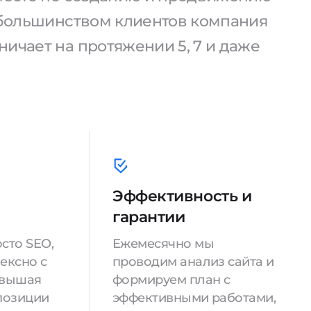
С большинством клиентов компания
ичает на протяжении 5, 7 и даже
Эффективность и
гарантии
сто SEO,
Ежемесячно мы
ексно с
проводим анализ сайта и
овышая
формируем план с
позиции
эффективными работами,