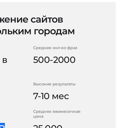
ение сайтов
ольким городам
Среднее кол-во фраз
 в
500-2000
Высокие результаты
7-10 мес
Средняя ежемесячная
цена