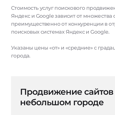
Стоимость услуг поискового продвижен
Яндекс и Google зависит от множества 
преимущественно от конкуренции в от
поисковых системах Яндекс и Google.
Указаны цены «от» и «средние» с град
города.
Продвижение сайтов
небольшом городе