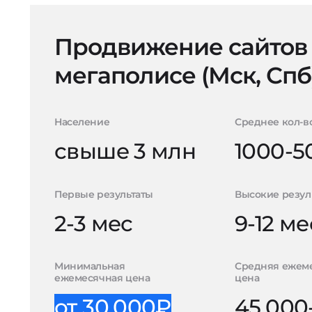
Продвижение сайтов
мегаполисе (Мск, Спб
Население
Среднее кол-в
свыше 3 млн
1000-5
Первые результаты
Высокие резул
2-3 мес
9-12 ме
Минимальная
Средняя ежем
ежемесячная цена
цена
от 30.000₽
45.000