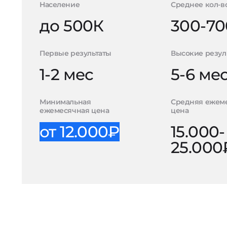
Население
Среднее кол-в
до 500К
300-70
Первые результаты
Высокие резул
1-2 мес
5-6 ме
Минимальная
Средняя ежем
ежемесячная цена
цена
от 12.000₽
15.000-
25.000