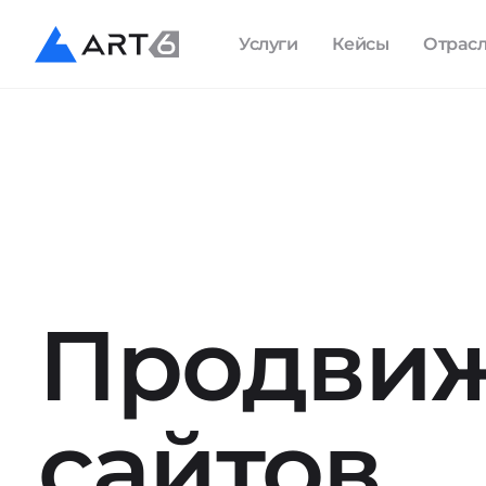
Услуги
Кейсы
Отрас
Продви
сайтов