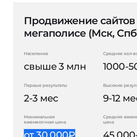
Продвижение сайтов
мегаполисе (Мск, Спб
Население
Среднее кол-в
свыше 3 млн
1000-5
Первые результаты
Высокие резул
2-3 мес
9-12 ме
Минимальная
Средняя ежем
ежемесячная цена
цена
от 30.000₽
45.000