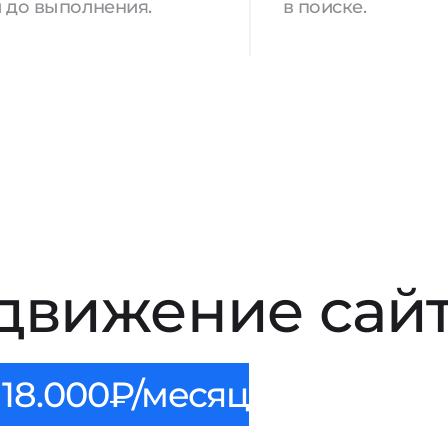
 до выполнения.
в поиске.
движение сайт
18.000₽/месяц