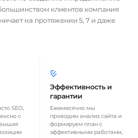
С большинством клиентов компания
ичает на протяжении 5, 7 и даже
Эффективность и
гарантии
сто SEO,
Ежемесячно мы
ексно с
проводим анализ сайта и
овышая
формируем план с
позиции
эффективными работами,