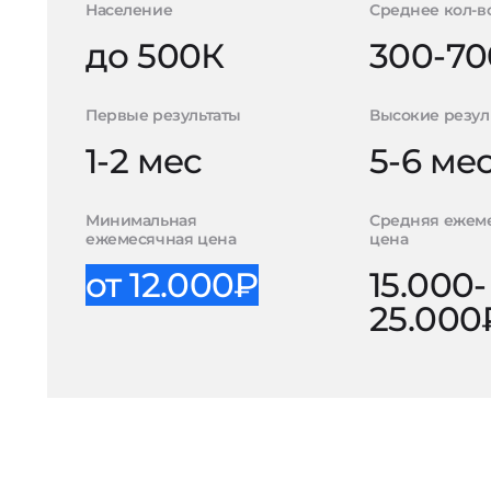
Население
Среднее кол-в
до 500К
300-70
Первые результаты
Высокие резул
1-2 мес
5-6 ме
Минимальная
Средняя ежем
ежемесячная цена
цена
от 12.000₽
15.000-
25.000