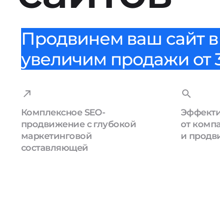
Продвинем ваш сайт в 
увеличим продажи от 3
Комплексное SEO-
Эффекти
продвижение с глубокой
от комп
маркетинговой
и продв
составляющей