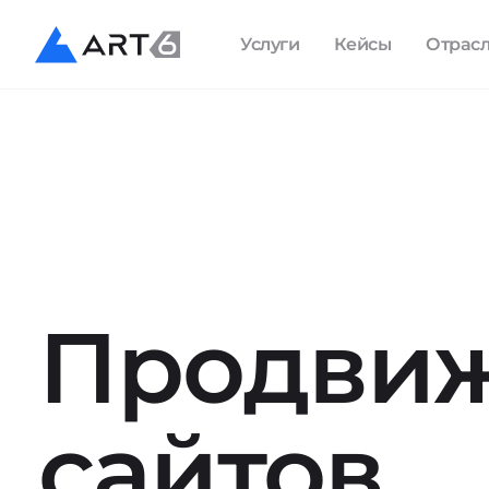
Услуги
Кейсы
Отрас
Продви
сайтов