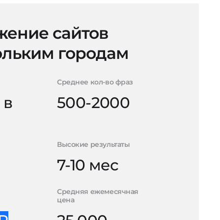
ение сайтов
ольким городам
Среднее кол-во фраз
 в
500-2000
Высокие результаты
7-10 мес
Средняя ежемесячная
цена