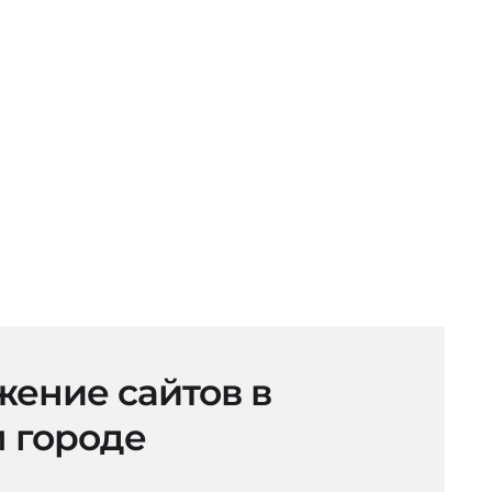
ение сайтов в
 городе