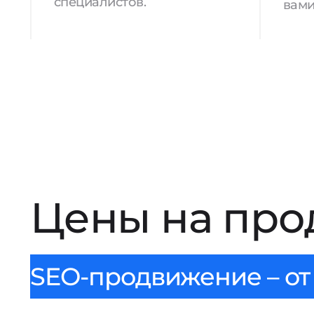
специалистов.
вами
Цены на про
SEO-продвижение – от 