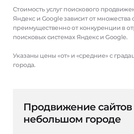
Стоимость услуг поискового продвижен
Яндекс и Google зависит от множества 
преимущественно от конкуренции в от
поисковых системах Яндекс и Google.
Указаны цены «от» и «средние» с град
города.
Продвижение сайтов
небольшом городе