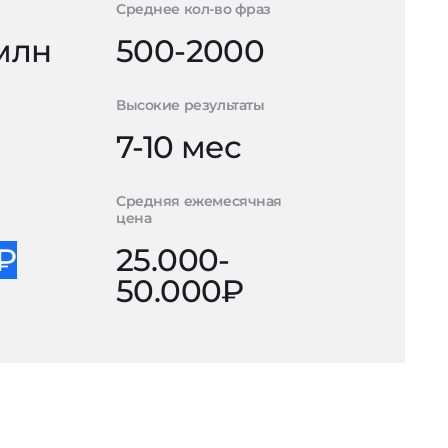
Среднее кол-во фраз
 млн
500-2000
Высокие результаты
7-10 мес
Средняя ежемесячная
цена
0₽
25.000-
50.000₽