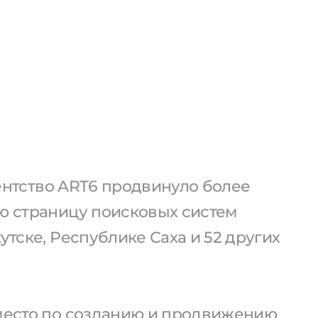
агентство ART6 продвинуло более
ую страницу поисковых систем
утске, Республике Саха и 52 других
 место по созданию и продвижению