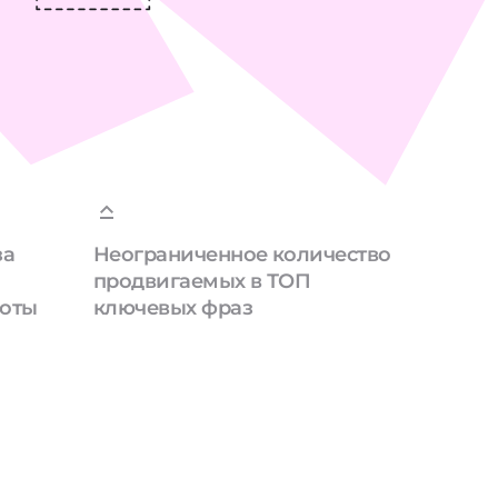
за
Неограниченное количество
продвигаемых в ТОП
боты
ключевых фраз