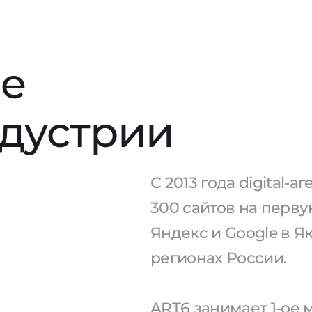
е
ндустрии
С 2013 года digital-
300 сайтов на перв
Яндекс и Google в Як
регионах России.
ART6 занимает 1-ое