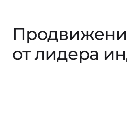
Продвижени
от лидера и