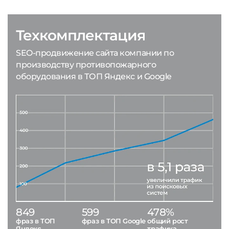
Техкомплектация
SEO-продвижение сайта компании по
производству противопожарного
оборудования в ТОП Яндекс и Google
849
599
478%
фраз в ТОП
фраз в ТОП Google
общий рост
Яндекс
трафика