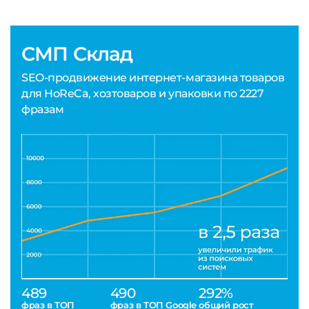
СМП Склад
SEO-продвижение интернет-магазина товаров
для HoReCa, хозтоваров и упаковки по 2227
фразам
489
490
292%
фраз в ТОП
фраз в ТОП Google
общий рост