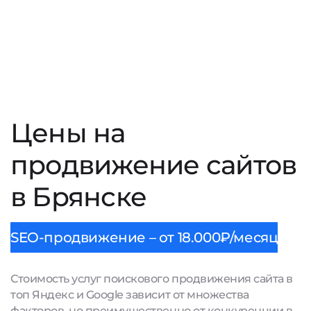
Цены на
продвижение сайтов
в Брянске
SEO-продвижение – от 18.000₽/месяц
Стоимость услуг поискового продвижения сайта в
топ Яндекс и Google зависит от множества
факторов, но преимущественно от конкуренции в