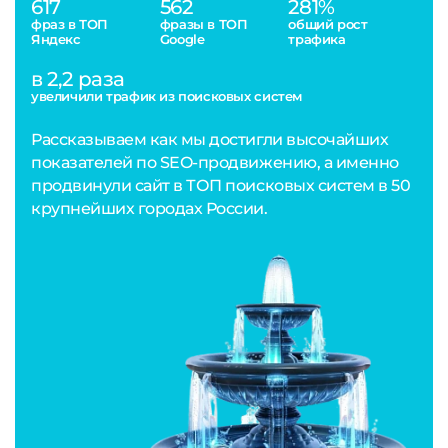
617
562
281%
фраз в ТОП
фразы в ТОП
общий рост
Яндекс
Google
трафика
в 2,2 раза
увеличили трафик из поисковых систем
Рассказываем как мы достигли высочайших
показателей по SEO-продвижению, а именно
продвинули сайт в ТОП поисковых систем в 50
крупнейших городах России.