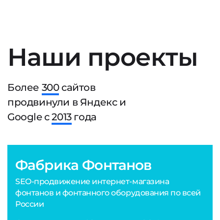
Наши проекты
Более
300
сайтов
продвинули в Яндекс и
Google с
2013
года
Фабрика Фонтанов
SEO-продвижение интернет-магазина
фонтанов и фонтанного оборудования по всей
России