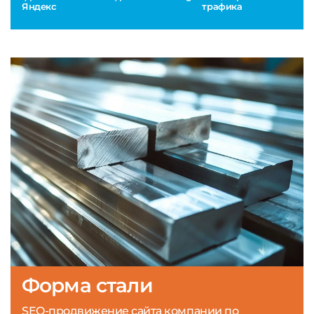
Яндекс
трафика
Форма стали
SEO-продвижение сайта компании по