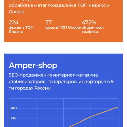
обработке металлоизделий в ТОП Яндекс и
Google
224
77
472%
фразы в ТОП
фраз в ТОП Google
общий рост
Яндекс
трафика
Amper-shop
SEO-продвижение интернет-магазина
стабилизаторов, генераторов, инверторов в 9-
ти городах России