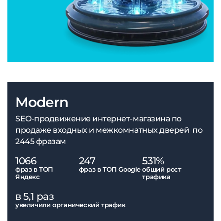
Modern
SEO-продвижение интернет-магазина по
продаже входных и межкомнатных дверей по
2445 фразам
1066
247
531%
фраз в ТОП
фраз в ТОП Google
общий рост
Яндекс
трафика
в 5,1 раз
увеличили органический трафик