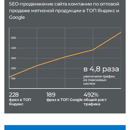
SEO-продвижение сайта компании по оптовой
продаже метизной продукции в ТОП Яндекс и
Google
228
189
492%
фраз в ТОП
фраз в ТОП Google
общий рост
Яндекс
трафика