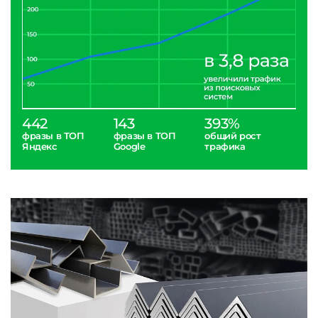
442
143
393%
фразы в ТОП
фразы в ТОП
общий рост
Яндекс
Google
трафика