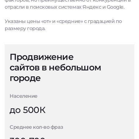
отрасли в поисковых системах Яндекс и Google.
Указаны цены «от» и «средние» с градацией по
размеру города.
Продвижение
сайтов в небольшом
городе
Население
до 500К
Среднее кол-во фраз