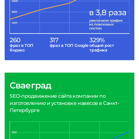
260
317
329%
фраз в ТОП
фраз в ТОП Google
общий рост
Яндекс
трафика
Сваеград
SEO-продвижение сайта компании по
изготовлению и установке навесов в Санкт-
Петербурге