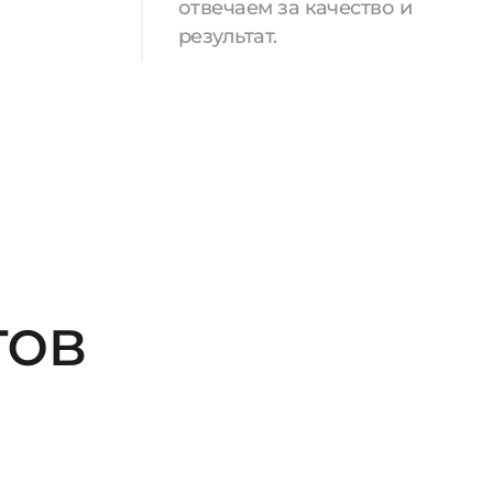
отвечаем за качество и
результат.
тов