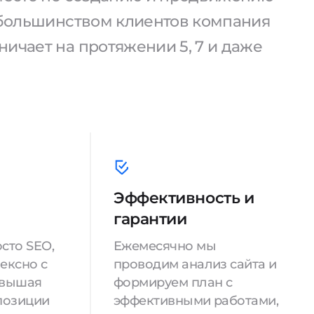
С большинством клиентов компания
ичает на протяжении 5, 7 и даже
Эффективность и
гарантии
сто SEO,
Ежемесячно мы
ексно с
проводим анализ сайта и
овышая
формируем план с
позиции
эффективными работами,