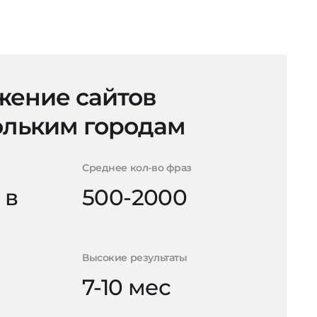
ение сайтов
ольким городам
Среднее кол-во фраз
 в
500-2000
Высокие результаты
7-10 мес