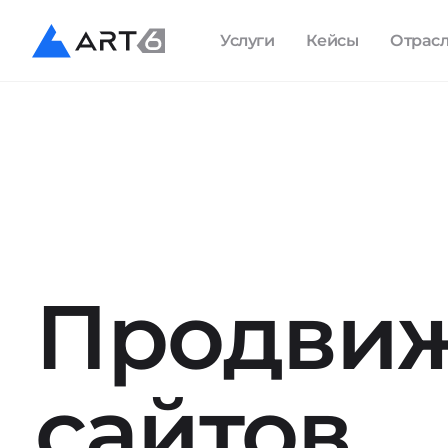
Услуги
Кейсы
Отрас
Продви
сайтов