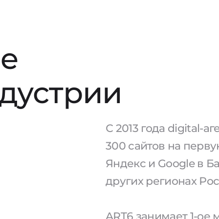
е
ндустрии
С 2013 года digital-
300 сайтов на перв
Яндекс и Google в Б
других регионах Рос
ART6 занимает 1-ое