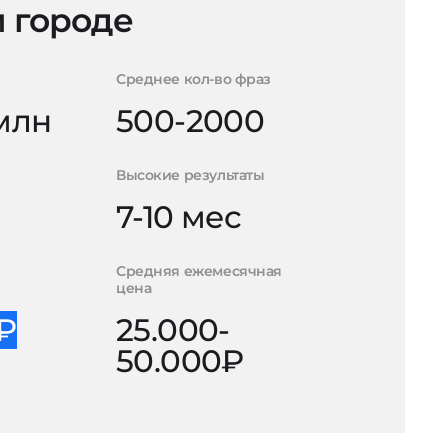
 городе
Среднее кол-во фраз
 млн
500-2000
Высокие результаты
7-10 мес
Средняя ежемесячная
цена
0₽
25.000-
50.000₽