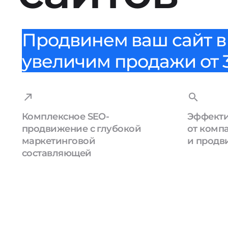
Продвинем ваш сайт в 
увеличим продажи от 3
Комплексное SEO-
Эффекти
продвижение с глубокой
от комп
маркетинговой
и продв
составляющей