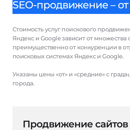
SEO-продвижение – от 
Стоимость услуг поискового продвижен
Яндекс и Google зависит от множества 
преимущественно от конкуренции в от
поисковых системах Яндекс и Google.
Указаны цены «от» и «средние» с град
города.
Продвижение сайтов