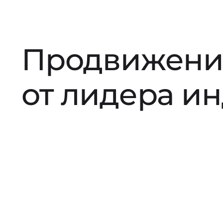
Продвижени
от лидера и