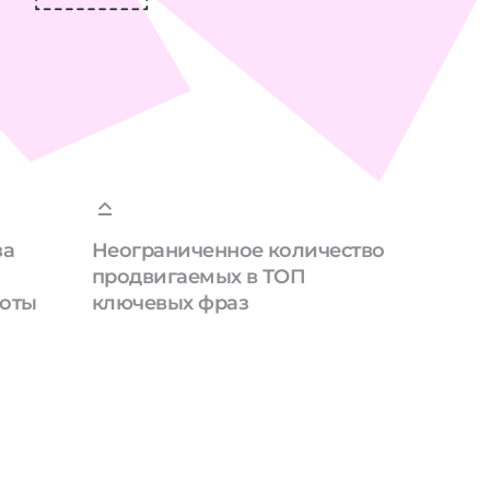
за
Неограниченное количество
продвигаемых в ТОП
боты
ключевых фраз