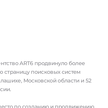
агентство ART6 продвинуло более
ую страницу поисковых систем
алашихе, Московской области и 52
сии.
 место по созданию и продвижению