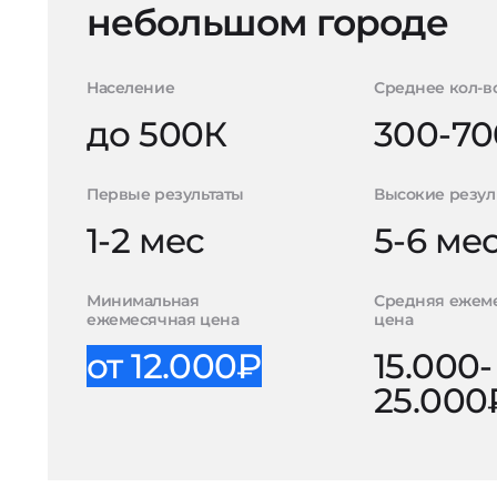
небольшом городе
Население
Среднее кол-в
до 500К
300-70
Первые результаты
Высокие резул
1-2 мес
5-6 ме
Минимальная
Средняя ежем
ежемесячная цена
цена
от 12.000₽
15.000-
25.000