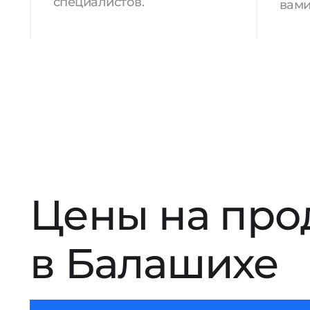
специалистов.
вами
Цены на про
в Балашихе