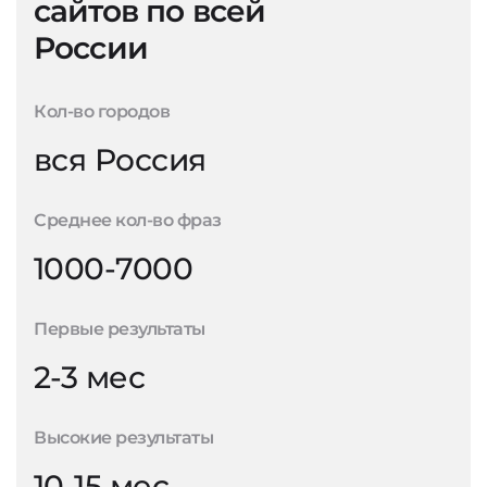
сайтов по всей
России
Кол-во городов
вся Россия
Среднее кол-во фраз
1000-7000
Первые результаты
2-3 мес
Высокие результаты
10-15 мес