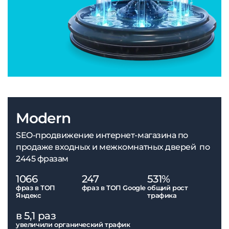
Modern
SEO-продвижение интернет-магазина по
продаже входных и межкомнатных дверей по
2445 фразам
1066
247
531%
фраз в ТОП
фраз в ТОП Google
общий рост
Яндекс
трафика
в 5,1 раз
увеличили органический трафик