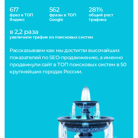
617
562
281%
фраз в ТОП
фразы в ТОП
общий рост
Яндекс
Google
трафика
в 2,2 раза
увеличили трафик из поисковых систем
Рассказываем как мы достигли высочайших
показателей по SEO-продвижению, а именно
продвинули сайт в ТОП поисковых систем в 50
крупнейших городах России.