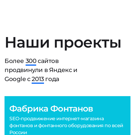
Наши проекты
Более
300
сайтов
продвинули в Яндекс и
Google с
2013
года
Фабрика Фонтанов
SEO-продвижение интернет-магазина
фонтанов и фонтанного оборудования по всей
России