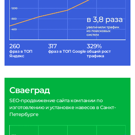
260
317
329%
фраз в ТОП
фраз в ТОП Google
общий рост
Яндекс
трафика
Сваеград
SEO-продвижение сайта компании по
изготовлению и установке навесов в Санкт-
Петербурге