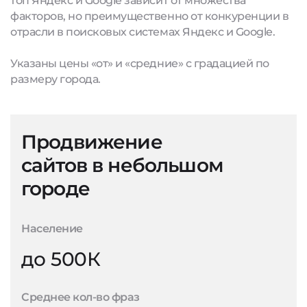
топ Яндекс и Google зависит от множества
факторов, но преимущественно от конкуренции в
отрасли в поисковых системах Яндекс и Google.
Указаны цены «от» и «средние» с градацией по
размеру города.
Продвижение
сайтов в небольшом
городе
Население
до 500К
Среднее кол-во фраз