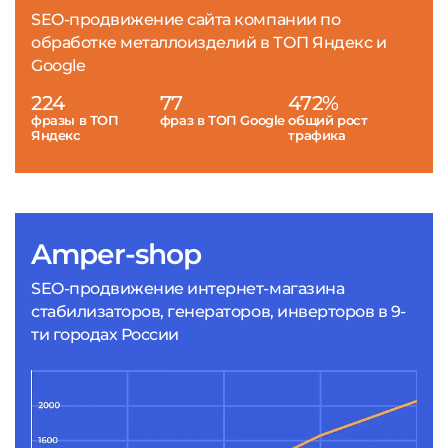
SEO-продвижение сайта компании по
обработке металлоизделий в ТОП Яндекс и
Google
224
77
472%
фразы в ТОП
фраз в ТОП Google
общий рост
Яндекс
трафика
Amper-shop
SEO-продвижение интернет-магазина
стабилизаторов, генераторов, инверторов в 9-
ти городах России