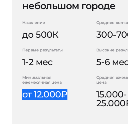
небольшом городе
Население
Среднее кол-в
до 500К
300-70
Первые результаты
Высокие резул
1-2 мес
5-6 ме
Минимальная
Средняя ежем
ежемесячная цена
цена
от 12.000₽
15.000-
25.000