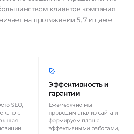
С большинством клиентов компания
ичает на протяжении 5, 7 и даже
Эффективность и
гарантии
сто SEO,
Ежемесячно мы
ексно с
проводим анализ сайта и
овышая
формируем план с
позиции
эффективными работами,