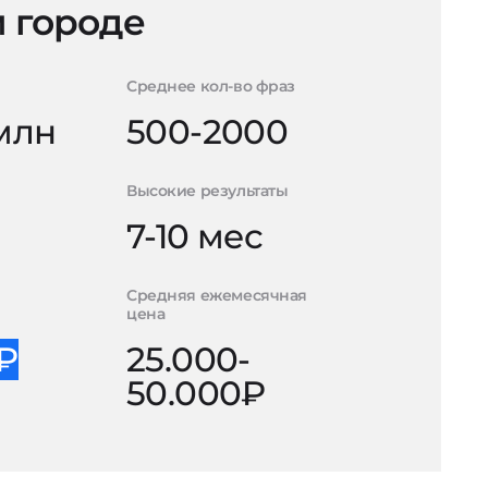
 городе
Среднее кол-во фраз
 млн
500-2000
Высокие результаты
7-10 мес
Средняя ежемесячная
цена
0₽
25.000-
50.000₽