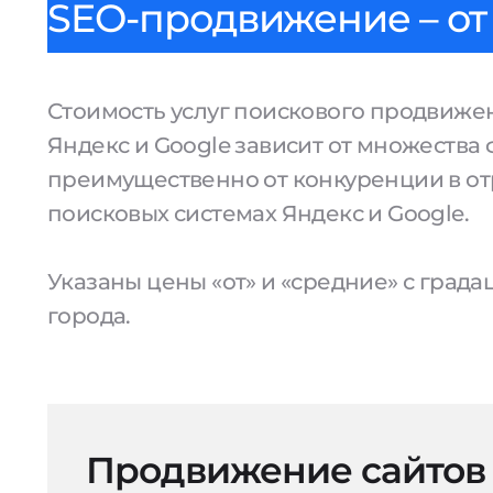
SEO-продвижение – от 
Стоимость услуг поискового продвижен
Яндекс и Google зависит от множества 
преимущественно от конкуренции в от
поисковых системах Яндекс и Google.
Указаны цены «от» и «средние» с град
города.
Продвижение сайтов