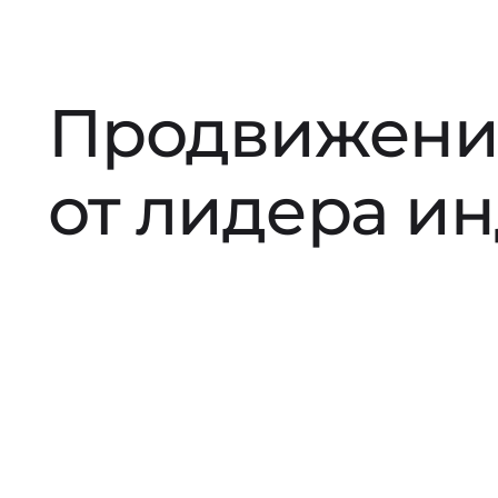
Продвижени
от лидера и