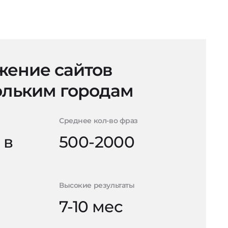
ение сайтов
ольким городам
Среднее кол-во фраз
 в
500-2000
Высокие результаты
7-10 мес