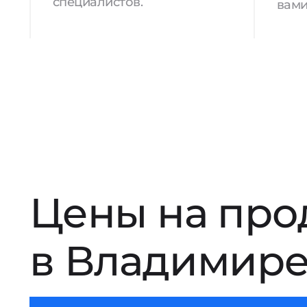
специалистов.
вами
Цены на про
в Владимир