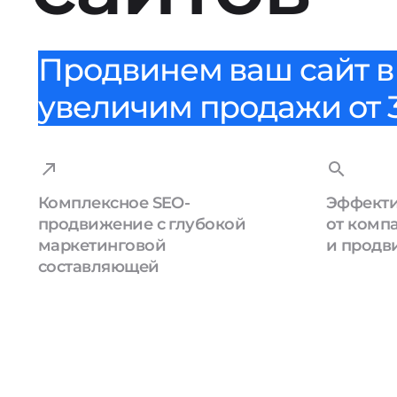
Продвинем ваш сайт в 
увеличим продажи от 3
Комплексное SEO-
Эффекти
продвижение с глубокой
от комп
маркетинговой
и продв
составляющей