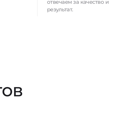
отвечаем за качество и
результат.
тов