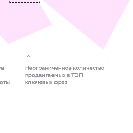
за
Неограниченное количество
продвигаемых в ТОП
боты
ключевых фраз