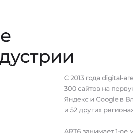
е
ндустрии
С 2013 года digital-
300 сайтов на перв
Яндекс и Google в 
и 52 других региона
ART6 занимает 1-ое