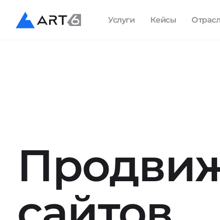
Услуги
Кейсы
Отрас
Продви
сайтов