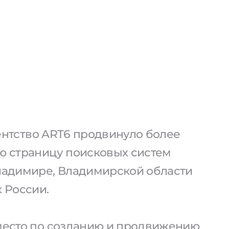
агентство ART6 продвинуло более
ую страницу поисковых систем
Владимире, Владимирской области
х России.
 место по созданию и продвижению