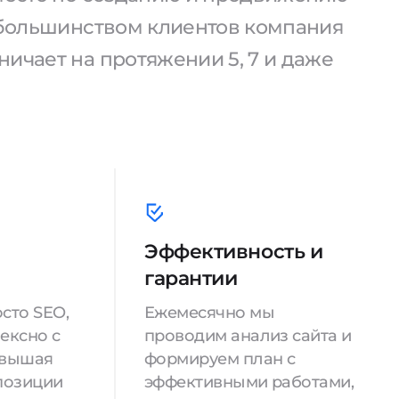
С большинством клиентов компания
ичает на протяжении 5, 7 и даже
Эффективность и
гарантии
сто SEO,
Ежемесячно мы
ексно с
проводим анализ сайта и
овышая
формируем план с
позиции
эффективными работами,