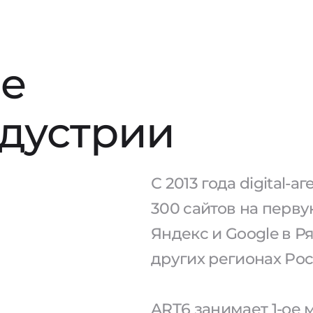
е
ндустрии
С 2013 года digital-
300 сайтов на перв
Яндекс и Google в Р
других регионах Рос
ART6 занимает 1-ое