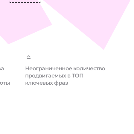
за
Неограниченное количество
продвигаемых в ТОП
боты
ключевых фраз