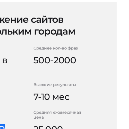
ение сайтов
ольким городам
Среднее кол-во фраз
 в
500-2000
Высокие результаты
7-10 мес
Средняя ежемесячная
цена