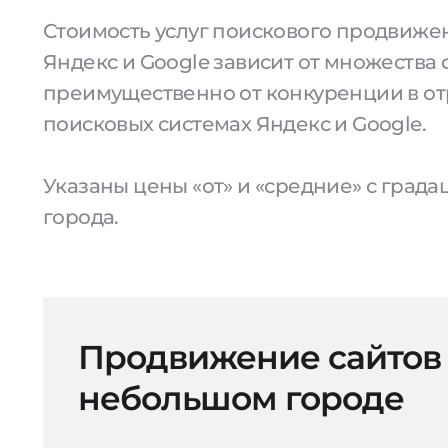
Стоимость услуг поискового продвижен
Яндекс и Google зависит от множества 
преимущественно от конкуренции в от
поисковых системах Яндекс и Google.
Указаны цены «от» и «средние» с град
города.
Продвижение сайтов
небольшом городе