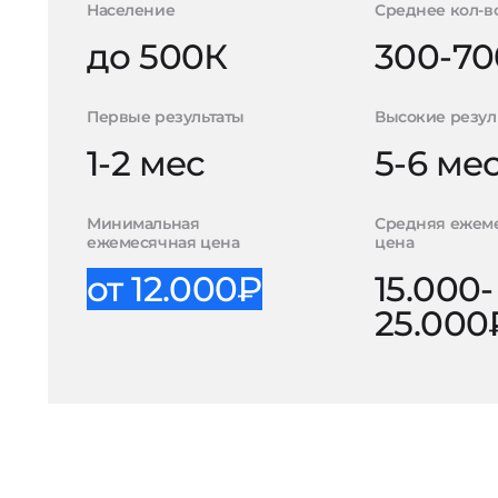
Население
Среднее кол-в
до 500К
300-70
Первые результаты
Высокие резул
1-2 мес
5-6 ме
Минимальная
Средняя ежем
ежемесячная цена
цена
от 12.000₽
15.000-
25.000