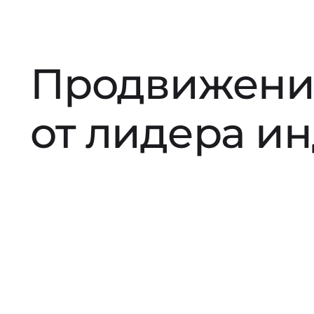
Продвижени
от лидера и