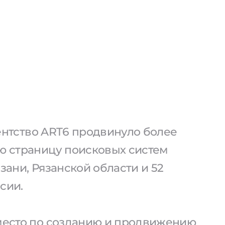
агентство ART6 продвинуло более
ую страницу поисковых систем
язани, Рязанской области и 52
сии.
 место по созданию и продвижению