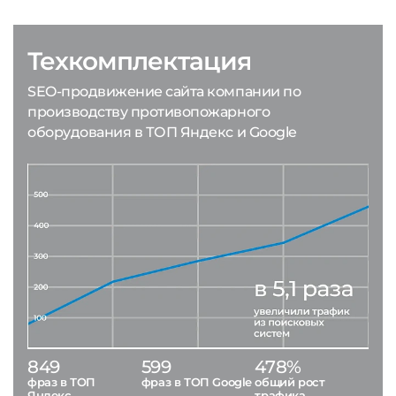
Техкомплектация
SEO-продвижение сайта компании по
производству противопожарного
оборудования в ТОП Яндекс и Google
849
599
478%
фраз в ТОП
фраз в ТОП Google
общий рост
Яндекс
трафика