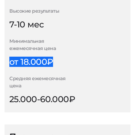
Высокие результаты
7-10 мес
Минимальная
ежемесячная цена
от 18.000₽
Средняя ежемесячная
цена
25.000-60.000₽