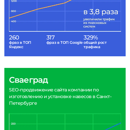
260
317
329%
фраз в ТОП
фраз в ТОП Google
общий рост
Яндекс
трафика
Сваеград
SEO-продвижение сайта компании по
изготовлению и установке навесов в Санкт-
Петербурге