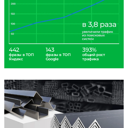
442
143
393%
фразы в ТОП
фразы в ТОП
общий рост
Яндекс
Google
трафика