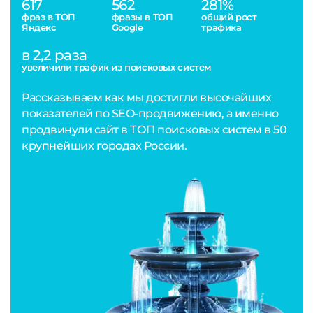
617
562
281%
фраз в ТОП
фразы в ТОП
общий рост
Яндекс
Google
трафика
в 2,2 раза
увеличили трафик из поисковых систем
Рассказываем как мы достигли высочайших
показателей по SEO-продвижению, а именно
продвинули сайт в ТОП поисковых систем в 50
крупнейших городах России.