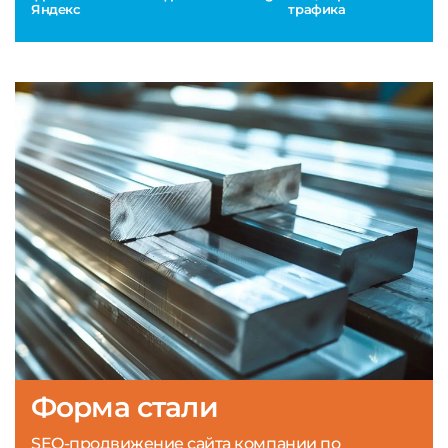
Яндекс
трафика
Форма стали
SEO-продвижение сайта компании по