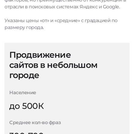
отрасли в поисковых системах Яндекс и Google.
Указаны цены «от» и «средние» с градацией по
размеру города.
Продвижение
сайтов в небольшом
городе
Население
до 500К
Среднее кол-во фраз