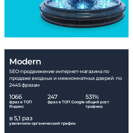
Modern
SEO-продвижение интернет-магазина по
продаже входных и межкомнатных дверей по
2445 фразам
1066
247
531%
фраз в ТОП
фраз в ТОП Google
общий рост
Яндекс
трафика
в 5,1 раз
увеличили органический трафик