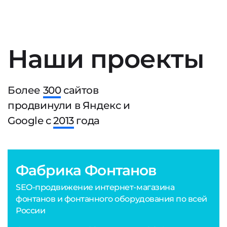
Наши проекты
Более
300
сайтов
продвинули в Яндекс и
Google с
2013
года
Фабрика Фонтанов
SEO-продвижение интернет-магазина
фонтанов и фонтанного оборудования по всей
России