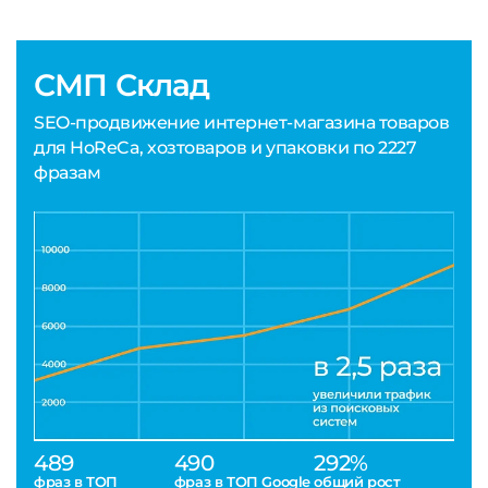
СМП Склад
SEO-продвижение интернет-магазина товаров
для HoReCa, хозтоваров и упаковки по 2227
фразам
489
490
292%
фраз в ТОП
фраз в ТОП Google
общий рост