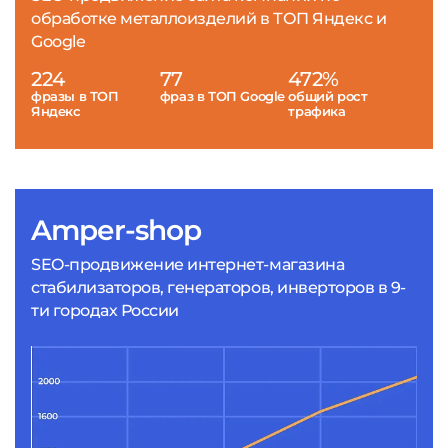
обработке металлоизделий в ТОП Яндекс и
Google
224
77
472%
фразы в ТОП
фраз в ТОП Google
общий рост
Яндекс
трафика
Amper-shop
SEO-продвижение интернет-магазина
стабилизаторов, генераторов, инверторов в 9-
ти городах России