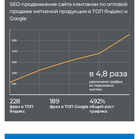
SEO-продвижение сайта компании по оптовой
продаже метизной продукции в ТОП Яндекс и
Google
228
189
492%
фраз в ТОП
фраз в ТОП Google
общий рост
Яндекс
трафика