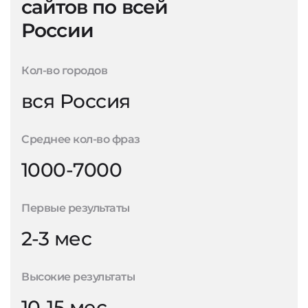
сайтов по всей
России
Кол-во городов
вся Россия
Среднее кол-во фраз
1000-7000
Первые результаты
2-3 мес
Высокие результаты
10-15 мес