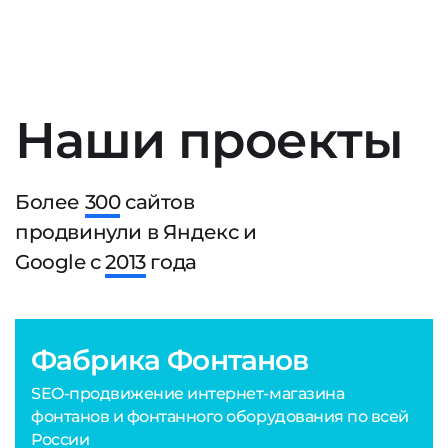
Наши проекты
Более
300
сайтов
продвинули в Яндекс и
Google с
2013
года
Фабрика Фонтанов
SEO-продвижение интернет-магазина
фонтанов и фонтанного оборудования по всей
России