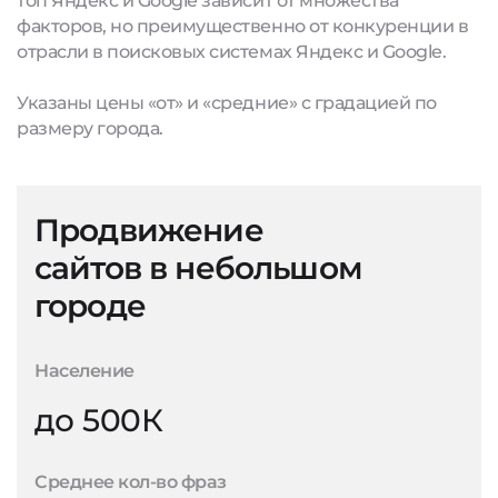
топ Яндекс и Google зависит от множества
факторов, но преимущественно от конкуренции в
отрасли в поисковых системах Яндекс и Google.
Указаны цены «от» и «средние» с градацией по
размеру города.
Продвижение
сайтов в небольшом
городе
Население
до 500К
Среднее кол-во фраз