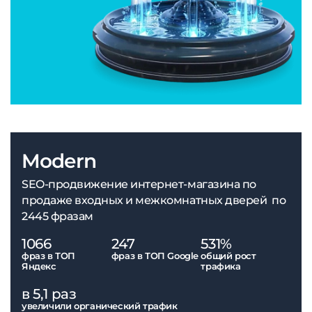
Modern
SEO-продвижение интернет-магазина по
продаже входных и межкомнатных дверей по
2445 фразам
1066
247
531%
фраз в ТОП
фраз в ТОП Google
общий рост
Яндекс
трафика
в 5,1 раз
увеличили органический трафик