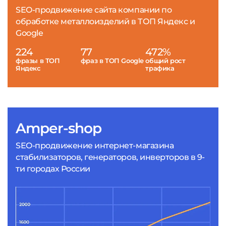
SEO-продвижение сайта компании по
обработке металлоизделий в ТОП Яндекс и
Google
224
77
472%
фразы в ТОП
фраз в ТОП Google
общий рост
Яндекс
трафика
Amper-shop
SEO-продвижение интернет-магазина
стабилизаторов, генераторов, инверторов в 9-
ти городах России