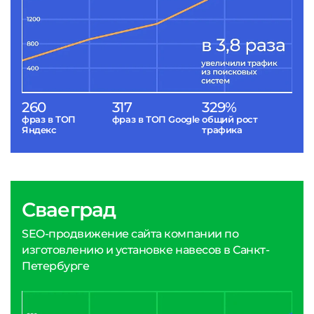
260
317
329%
фраз в ТОП
фраз в ТОП Google
общий рост
Яндекс
трафика
Сваеград
SEO-продвижение сайта компании по
изготовлению и установке навесов в Санкт-
Петербурге