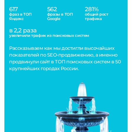
617
562
281%
фраз в ТОП
фразы в ТОП
общий рост
Яндекс
Google
трафика
в 2,2 раза
увеличили трафик из поисковых систем
Рассказываем как мы достигли высочайших
показателей по SEO-продвижению, а именно
продвинули сайт в ТОП поисковых систем в 50
крупнейших городах России.