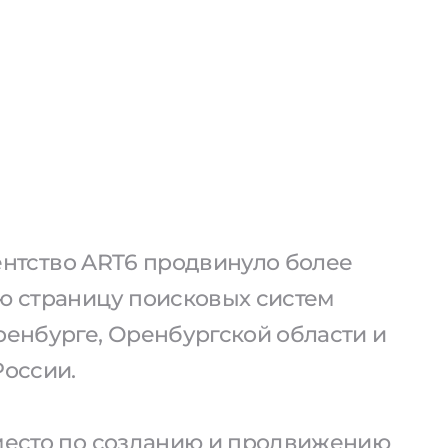
агентство ART6 продвинуло более
ую страницу поисковых систем
ренбурге, Оренбургской области и
России.
 место по созданию и продвижению