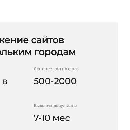
ение сайтов
ольким городам
Среднее кол-во фраз
 в
500-2000
Высокие результаты
7-10 мес