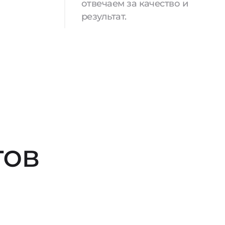
отвечаем за качество и
результат.
тов