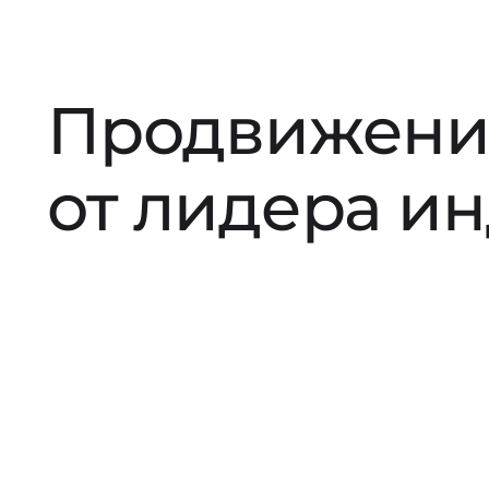
Продвижени
от лидера и