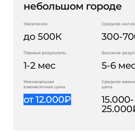
небольшом городе
Население
Среднее кол-в
до 500К
300-70
Первые результаты
Высокие резул
1-2 мес
5-6 ме
Минимальная
Средняя ежем
ежемесячная цена
цена
от 12.000₽
15.000-
25.000