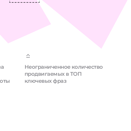
за
Неограниченное количество
продвигаемых в ТОП
боты
ключевых фраз