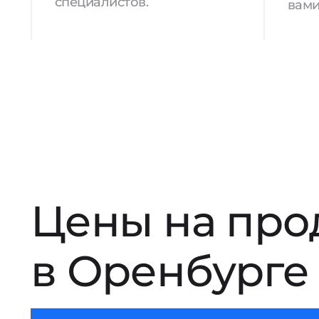
специалистов.
вами
Цены на про
в Оренбурге