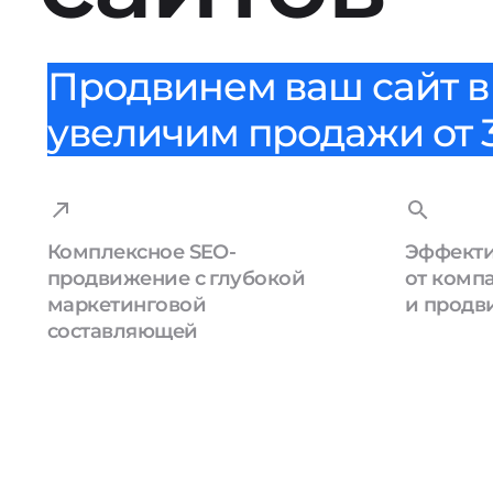
Продвинем ваш сайт в 
увеличим продажи от 3
Комплексное SEO-
Эффекти
продвижение с глубокой
от комп
маркетинговой
и продв
составляющей