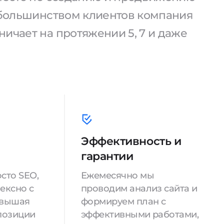
С большинством клиентов компания
ичает на протяжении 5, 7 и даже
Эффективность и
гарантии
сто SEO,
Ежемесячно мы
ексно с
проводим анализ сайта и
овышая
формируем план с
позиции
эффективными работами,