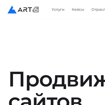
Услуги
Кейсы
Отрас
Продви
сайтов