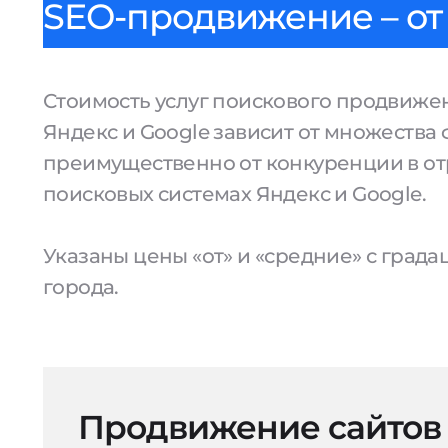
SEO-продвижение – от 
Стоимость услуг поискового продвижен
Яндекс и Google зависит от множества 
преимущественно от конкуренции в от
поисковых системах Яндекс и Google.
Указаны цены «от» и «средние» с град
города.
Продвижение сайтов