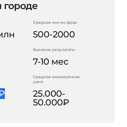
 городе
Среднее кол-во фраз
 млн
500-2000
Высокие результаты
7-10 мес
Средняя ежемесячная
цена
0₽
25.000-
50.000₽