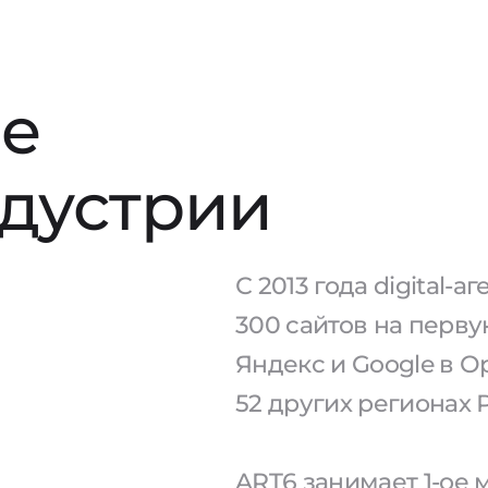
е
ндустрии
С 2013 года digital-
300 сайтов на перв
Яндекс и Google в О
52 других регионах 
ART6 занимает 1-ое