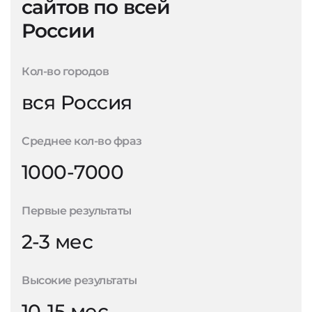
сайтов по всей
России
Кол-во городов
вся Россия
Среднее кол-во фраз
1000-7000
Первые результаты
2-3 мес
Высокие результаты
10-15 мес