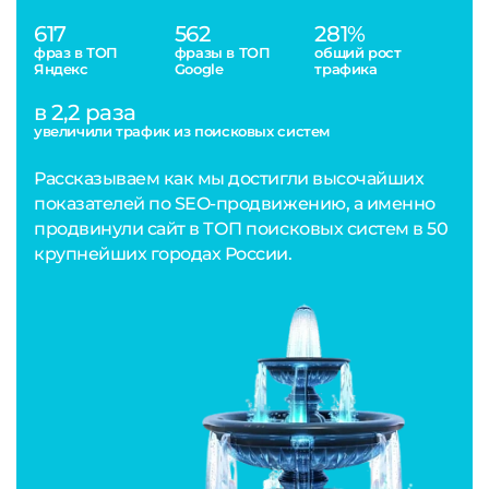
617
562
281%
фраз в ТОП
фразы в ТОП
общий рост
Яндекс
Google
трафика
в 2,2 раза
увеличили трафик из поисковых систем
Рассказываем как мы достигли высочайших
показателей по SEO-продвижению, а именно
продвинули сайт в ТОП поисковых систем в 50
крупнейших городах России.