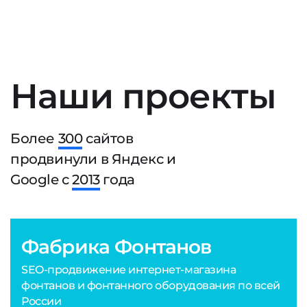
Наши проекты
Более
300
сайтов
продвинули в Яндекс и
Google с
2013
года
Фабрика Фонтанов
SEO-продвижение интернет-магазина
фонтанов и фонтанного оборудования по всей
России