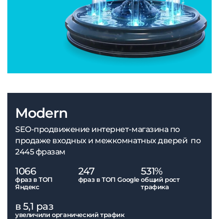
Modern
SEO-продвижение интернет-магазина по
продаже входных и межкомнатных дверей по
2445 фразам
1066
247
531%
фраз в ТОП
фраз в ТОП Google
общий рост
Яндекс
трафика
в 5,1 раз
увеличили органический трафик