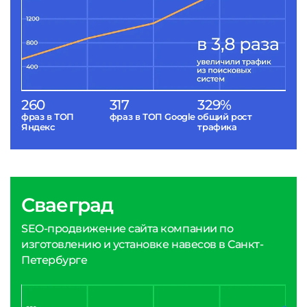
260
317
329%
фраз в ТОП
фраз в ТОП Google
общий рост
Яндекс
трафика
Сваеград
SEO-продвижение сайта компании по
изготовлению и установке навесов в Санкт-
Петербурге