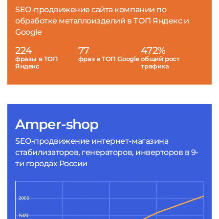
SEO-продвижение сайта компании по
обработке металлоизделий в ТОП Яндекс и
Google
224
77
472%
фразы в ТОП
фраз в ТОП Google
общий рост
Яндекс
трафика
Amper-shop
SEO-продвижение интернет-магазина
стабилизаторов, генераторов, инверторов в 9-
ти городах России