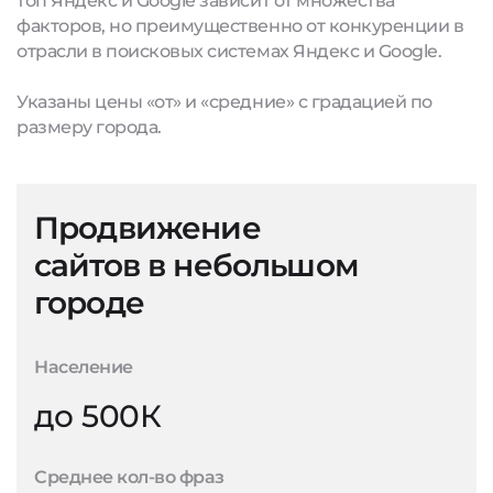
топ Яндекс и Google зависит от множества
факторов, но преимущественно от конкуренции в
отрасли в поисковых системах Яндекс и Google.
Указаны цены «от» и «средние» с градацией по
размеру города.
Продвижение
сайтов в небольшом
городе
Население
до 500К
Среднее кол-во фраз