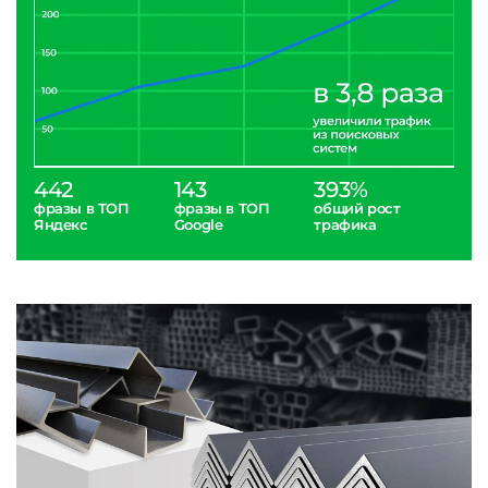
442
143
393%
фразы в ТОП
фразы в ТОП
общий рост
Яндекс
Google
трафика