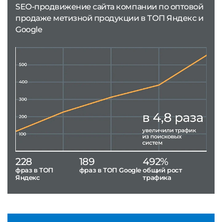
SEO-продвижение сайта компании по оптовой
продаже метизной продукции в ТОП Яндекс и
Google
228
189
492%
фраз в ТОП
фраз в ТОП Google
общий рост
Яндекс
трафика