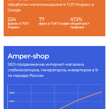
обработке металлоизделий в ТОП Яндекс и
Google
224
77
472%
фразы в ТОП
фраз в ТОП Google
общий рост
Яндекс
трафика
Amper-shop
SEO-продвижение интернет-магазина
стабилизаторов, генераторов, инверторов в 9-
ти городах России