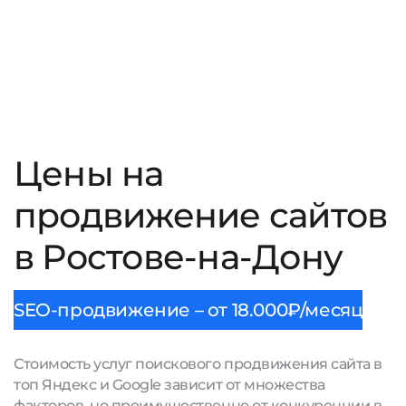
Цены на
продвижение сайтов
в Ростове-на-Дону
SEO-продвижение – от 18.000₽/месяц
Стоимость услуг поискового продвижения сайта в
топ Яндекс и Google зависит от множества
факторов, но преимущественно от конкуренции в