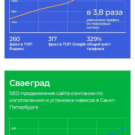
260
317
329%
фраз в ТОП
фраз в ТОП Google
общий рост
Яндекс
трафика
Сваеград
SEO-продвижение сайта компании по
изготовлению и установке навесов в Санкт-
Петербурге