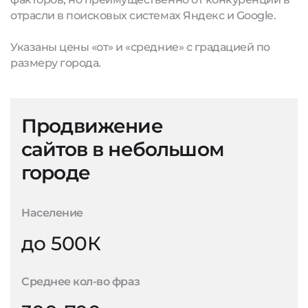
отрасли в поисковых системах Яндекс и Google.
Указаны цены «от» и «средние» с градацией по
размеру города.
Продвижение
сайтов в небольшом
городе
Население
до 500К
Среднее кол-во фраз