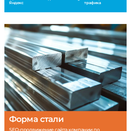
Яндекс
трафика
Форма стали
SEO-продвижение сайта компании по