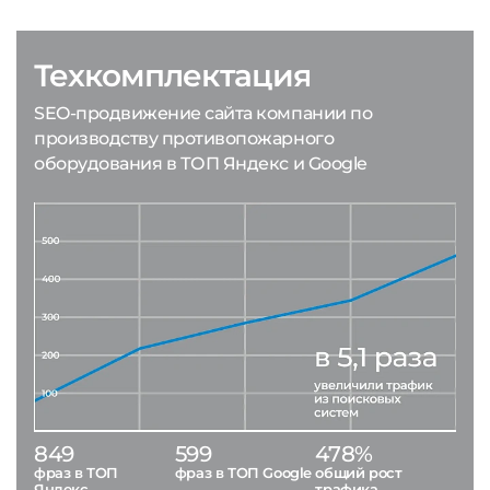
Техкомплектация
SEO-продвижение сайта компании по
производству противопожарного
оборудования в ТОП Яндекс и Google
849
599
478%
фраз в ТОП
фраз в ТОП Google
общий рост
Яндекс
трафика