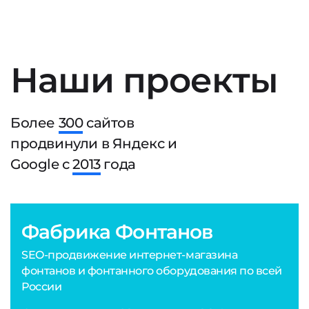
Наши проекты
Более
300
сайтов
продвинули в Яндекс и
Google с
2013
года
Фабрика Фонтанов
SEO-продвижение интернет-магазина
фонтанов и фонтанного оборудования по всей
России