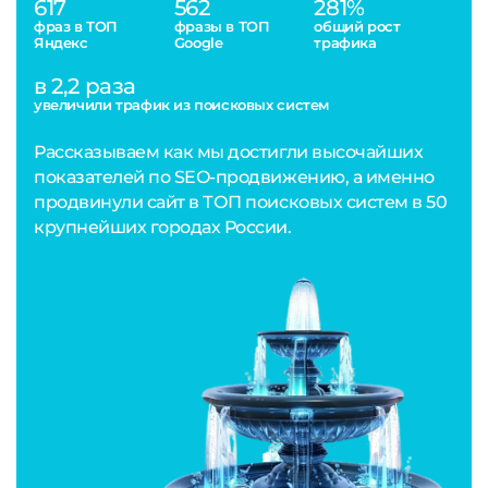
617
562
281%
фраз в ТОП
фразы в ТОП
общий рост
Яндекс
Google
трафика
в 2,2 раза
увеличили трафик из поисковых систем
Рассказываем как мы достигли высочайших
показателей по SEO-продвижению, а именно
продвинули сайт в ТОП поисковых систем в 50
крупнейших городах России.