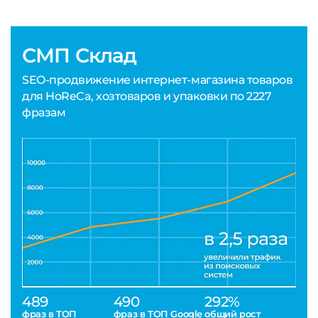
СМП Склад
SEO-продвижение интернет-магазина товаров
для HoReCa, хозтоваров и упаковки по 2227
фразам
489
490
292%
фраз в ТОП
фраз в ТОП Google
общий рост