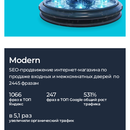
Modern
SEO-продвижение интернет-магазина по
продаже входных и межкомнатных дверей по
2445 фразам
1066
247
531%
фраз в ТОП
фраз в ТОП Google
общий рост
Яндекс
трафика
в 5,1 раз
увеличили органический трафик