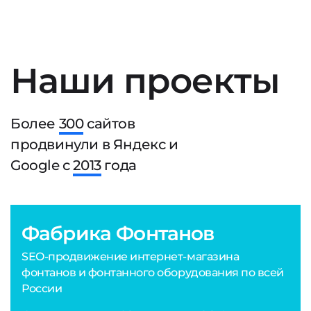
Наши проекты
Более
300
сайтов
продвинули в Яндекс и
Google с
2013
года
Фабрика Фонтанов
SEO-продвижение интернет-магазина
фонтанов и фонтанного оборудования по всей
России