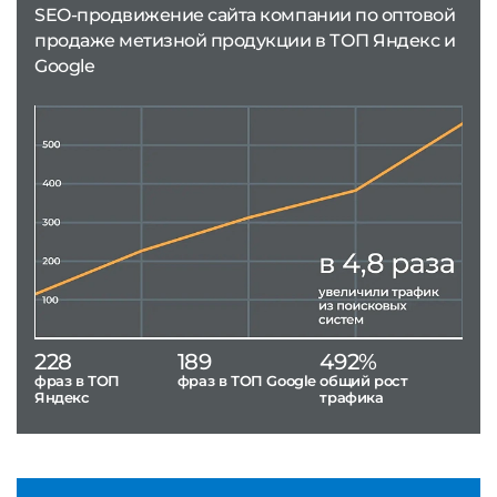
SEO-продвижение сайта компании по оптовой
продаже метизной продукции в ТОП Яндекс и
Google
228
189
492%
фраз в ТОП
фраз в ТОП Google
общий рост
Яндекс
трафика