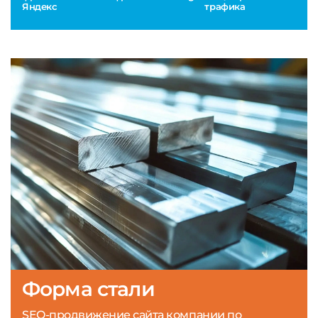
Яндекс
трафика
Форма стали
SEO-продвижение сайта компании по