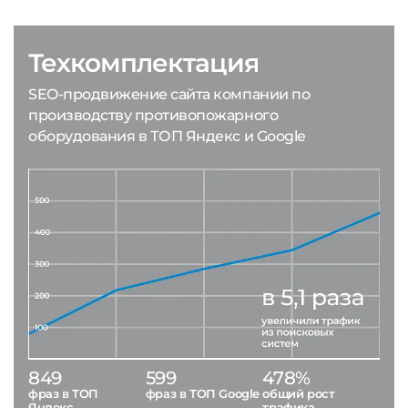
Техкомплектация
SEO-продвижение сайта компании по
производству противопожарного
оборудования в ТОП Яндекс и Google
849
599
478%
фраз в ТОП
фраз в ТОП Google
общий рост
Яндекс
трафика