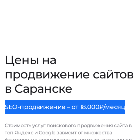
Цены на
продвижение сайтов
в Саранске
SEO-продвижение – от 18.000₽/месяц
Стоимость услуг поискового продвижения сайта в
топ Яндекс и Google зависит от множества
факторов, но преимущественно от конкуренции в