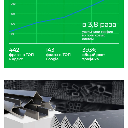
442
143
393%
фразы в ТОП
фразы в ТОП
общий рост
Яндекс
Google
трафика