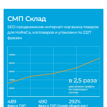
СМП Склад
SEO-продвижение интернет-магазина товаров
для HoReCa, хозтоваров и упаковки по 2227
фразам
489
490
292%
фраз в ТОП
фраз в ТОП Google
общий рост