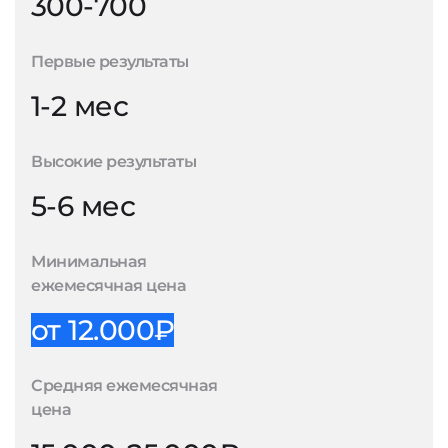
300-700
Первые результаты
1-2 мес
Высокие результаты
5-6 мес
Минимальная
ежемесячная цена
от 12.000₽
Средняя ежемесячная
цена