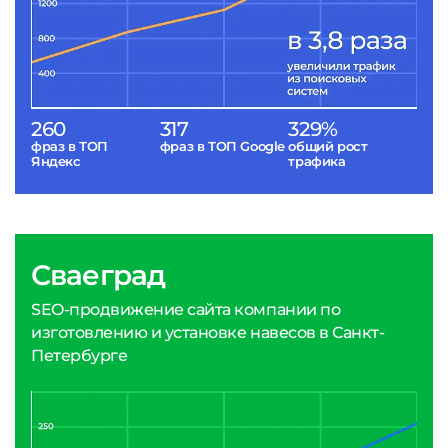
260
317
329%
фраз в ТОП
фраз в ТОП Google
общий рост
Яндекс
трафика
Сваеград
SEO-продвижение сайта компании по
изготовлению и установке навесов в Санкт-
Петербурге