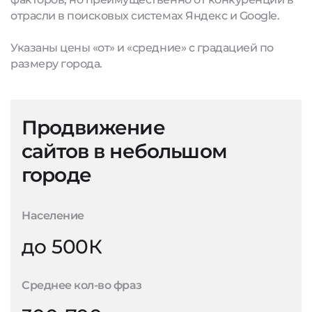
отрасли в поисковых системах Яндекс и Google.
Указаны цены «от» и «средние» с градацией по
размеру города.
Продвижение
сайтов в небольшом
городе
Население
до 500К
Среднее кол-во фраз