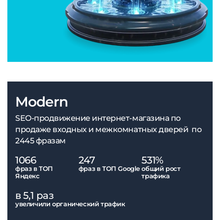
Modern
SEO-продвижение интернет-магазина по
продаже входных и межкомнатных дверей по
2445 фразам
1066
247
531%
фраз в ТОП
фраз в ТОП Google
общий рост
Яндекс
трафика
в 5,1 раз
увеличили органический трафик