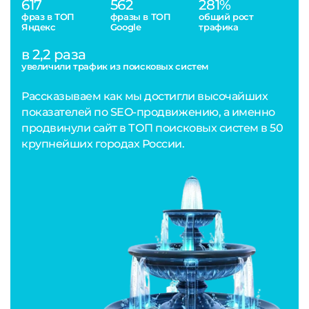
617
562
281%
фраз в ТОП
фразы в ТОП
общий рост
Яндекс
Google
трафика
в 2,2 раза
увеличили трафик из поисковых систем
Рассказываем как мы достигли высочайших
показателей по SEO-продвижению, а именно
продвинули сайт в ТОП поисковых систем в 50
крупнейших городах России.