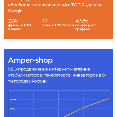
обработке металлоизделий в ТОП Яндекс и
Google
224
77
472%
фразы в ТОП
фраз в ТОП Google
общий рост
Яндекс
трафика
Amper-shop
SEO-продвижение интернет-магазина
стабилизаторов, генераторов, инверторов в 9-
ти городах России