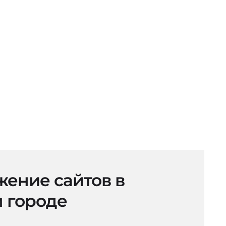
ение сайтов в
 городе