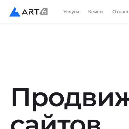
Услуги
Кейсы
Отрас
Продви
сайтов