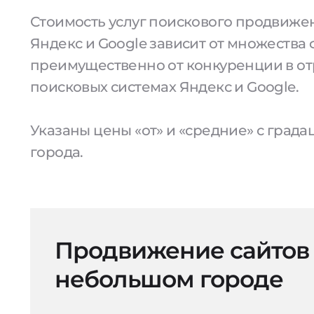
Стоимость услуг поискового продвижен
Яндекс и Google зависит от множества 
преимущественно от конкуренции в от
поисковых системах Яндекс и Google.
Указаны цены «от» и «средние» с град
города.
Продвижение сайтов
небольшом городе