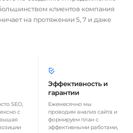
С большинством клиентов компания
ичает на протяжении 5, 7 и даже
Эффективность и
гарантии
сто SEO,
Ежемесячно мы
ексно с
проводим анализ сайта и
овышая
формируем план с
позиции
эффективными работами,