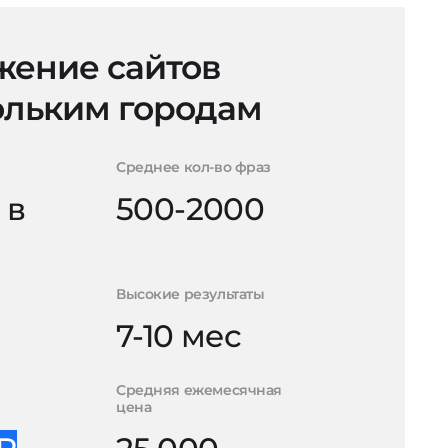
ение сайтов
ольким городам
Среднее кол-во фраз
 в
500-2000
Высокие результаты
7-10 мес
Средняя ежемесячная
цена