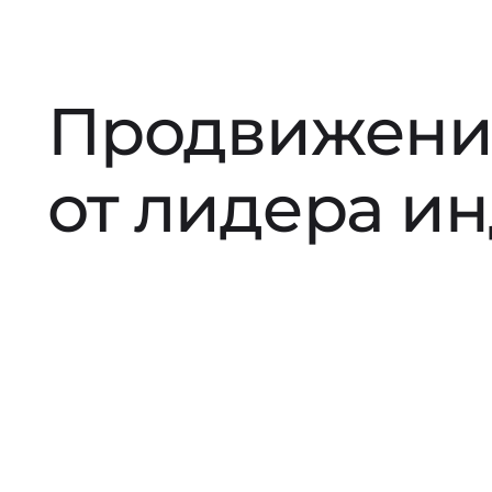
Продвижени
от лидера и