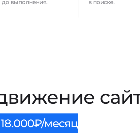
 до выполнения.
в поиске.
движение сайт
18.000₽/месяц