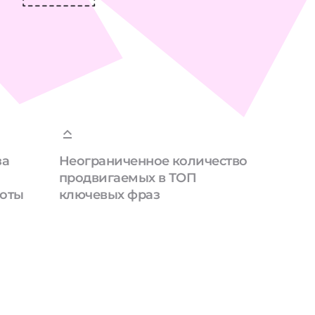
за
Неограниченное количество
продвигаемых в ТОП
боты
ключевых фраз