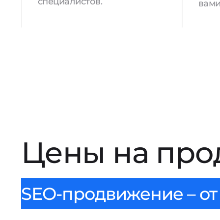
специалистов.
вами
Цены на про
SEO-продвижение – от 