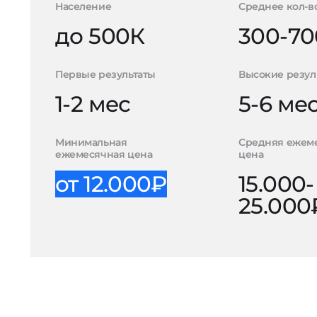
Население
Среднее кол-в
до 500К
300-70
Первые результаты
Высокие резул
1-2 мес
5-6 ме
Минимальная
Средняя ежем
ежемесячная цена
цена
от 12.000₽
15.000-
25.000