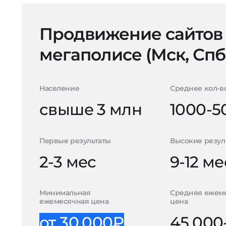
Продвижение сайтов
мегаполисе (Мск, Спб
Население
Среднее кол-в
свыше 3 млн
1000-5
Первые результаты
Высокие резул
2-3 мес
9-12 ме
Минимальная
Средняя ежем
ежемесячная цена
цена
от 30.000₽
45.000