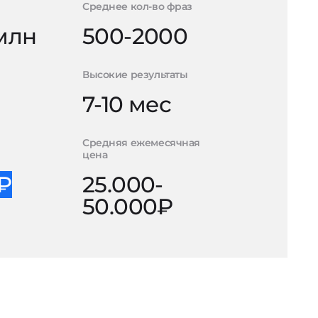
Среднее кол-во фраз
 млн
500-2000
Высокие результаты
7-10 мес
Средняя ежемесячная
цена
0₽
25.000-
50.000₽