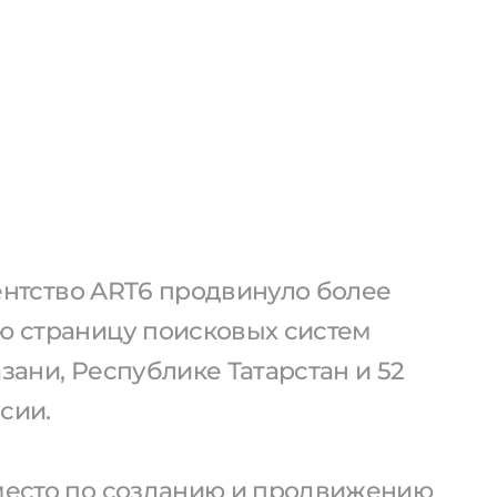
агентство ART6 продвинуло более
ую страницу поисковых систем
азани, Республике Татарстан и 52
сии.
 место по созданию и продвижению