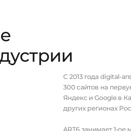
е
ндустрии
С 2013 года digital-
300 сайтов на перв
Яндекс и Google в К
других регионах Рос
ART6 занимает 1-ое