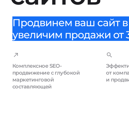
Продвинем ваш сайт в 
увеличим продажи от 3
Комплексное SEO-
Эффекти
продвижение с глубокой
от комп
маркетинговой
и продв
составляющей