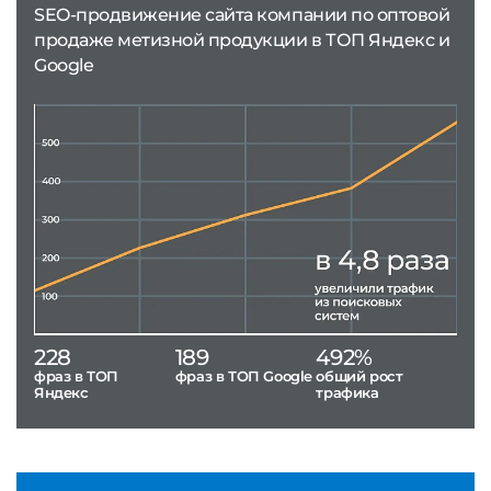
SEO-продвижение сайта компании по оптовой
продаже метизной продукции в ТОП Яндекс и
Google
228
189
492%
фраз в ТОП
фраз в ТОП Google
общий рост
Яндекс
трафика