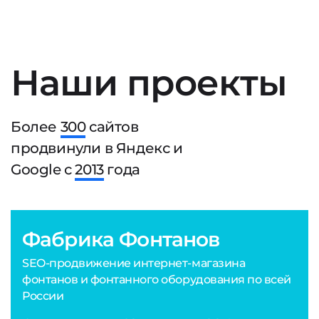
Наши проекты
Более
300
сайтов
продвинули в Яндекс и
Google с
2013
года
Фабрика Фонтанов
SEO-продвижение интернет-магазина
фонтанов и фонтанного оборудования по всей
России