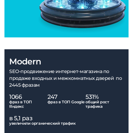
Modern
SEO-продвижение интернет-магазина по
продаже входных и межкомнатных дверей по
2445 фразам
1066
247
531%
фраз в ТОП
фраз в ТОП Google
общий рост
Яндекс
трафика
в 5,1 раз
увеличили органический трафик