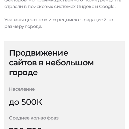
отрасли в поисковых системах Яндекс и Google.
Указаны цены «от» и «средние» с градацией по
размеру города.
Продвижение
сайтов в небольшом
городе
Население
до 500К
Среднее кол-во фраз