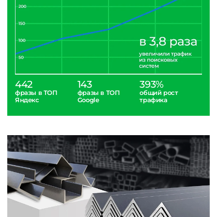
442
143
393%
фразы в ТОП
фразы в ТОП
общий рост
Яндекс
Google
трафика