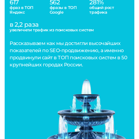
617
562
281%
фраз в ТОП
фразы в ТОП
общий рост
Яндекс
Google
трафика
в 2,2 раза
увеличили трафик из поисковых систем
Рассказываем как мы достигли высочайших
показателей по SEO-продвижению, а именно
продвинули сайт в ТОП поисковых систем в 50
крупнейших городах России.