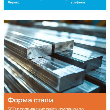
Яндекс
трафика
Форма стали
SEO-продвижение сайта компании по