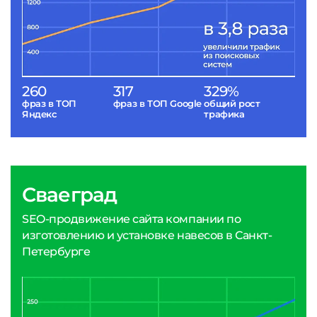
260
317
329%
фраз в ТОП
фраз в ТОП Google
общий рост
Яндекс
трафика
Сваеград
SEO-продвижение сайта компании по
изготовлению и установке навесов в Санкт-
Петербурге