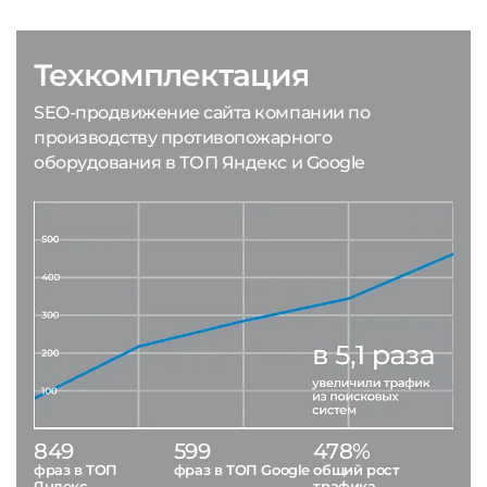
Техкомплектация
SEO-продвижение сайта компании по
производству противопожарного
оборудования в ТОП Яндекс и Google
849
599
478%
фраз в ТОП
фраз в ТОП Google
общий рост
Яндекс
трафика