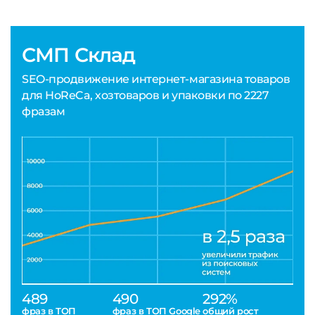
СМП Склад
SEO-продвижение интернет-магазина товаров
для HoReCa, хозтоваров и упаковки по 2227
фразам
489
490
292%
фраз в ТОП
фраз в ТОП Google
общий рост