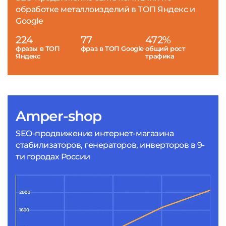
обработке металлоизделий в ТОП Яндекс и
Google
224
77
472%
фразы в ТОП
фраз в ТОП Google
общий рост
Яндекс
трафика
Amper-shop
SEO-продвижение интернет-магазина
стабилизаторов, генераторов, инверторов в 9-
ти городах России