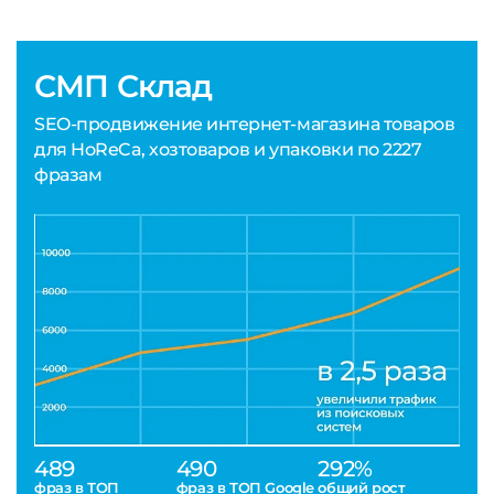
СМП Склад
SEO-продвижение интернет-магазина товаров
для HoReCa, хозтоваров и упаковки по 2227
фразам
489
490
292%
фраз в ТОП
фраз в ТОП Google
общий рост