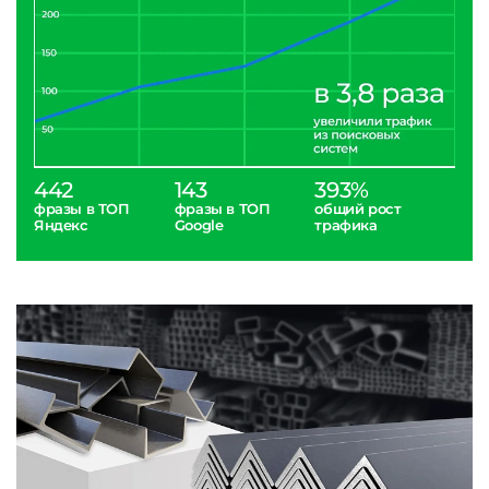
442
143
393%
фразы в ТОП
фразы в ТОП
общий рост
Яндекс
Google
трафика