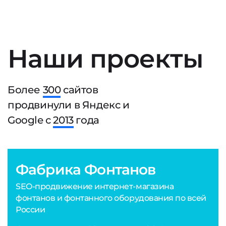
Наши проекты
Более
300
сайтов
продвинули в Яндекс и
Google с
2013
года
Фабрика Фонтанов
SEO-продвижение интернет-магазина
фонтанов и фонтанного оборудования по всей
России