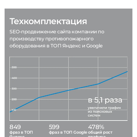
Техкомплектация
SEO-продвижение сайта компании по
производству противопожарного
оборудования в ТОП Яндекс и Google
849
599
478%
фраз в ТОП
фраз в ТОП Google
общий рост
Яндекс
трафика