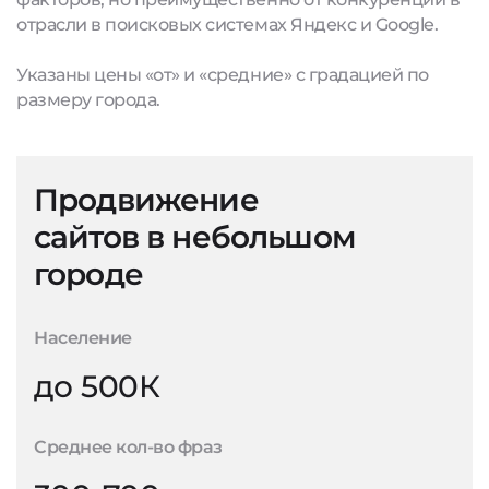
отрасли в поисковых системах Яндекс и Google.
Указаны цены «от» и «средние» с градацией по
размеру города.
Продвижение
сайтов в небольшом
городе
Население
до 500К
Среднее кол-во фраз