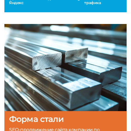
Яндекс
трафика
Форма стали
SEO-продвижение сайта компании по