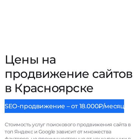
Цены на
продвижение сайтов
в Красноярске
SEO-продвижение – от 18.000₽/месяц
Стоимость услуг поискового продвижения сайта в
топ Яндекс и Google зависит от множества
факторов, но преимущественно от конкуренции в