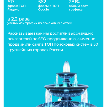
617
562
281%
фраз в ТОП
фразы в ТОП
общий рост
Яндекс
Google
трафика
в 2,2 раза
увеличили трафик из поисковых систем
Рассказываем как мы достигли высочайших
показателей по SEO-продвижению, а именно
продвинули сайт в ТОП поисковых систем в 50
крупнейших городах России.