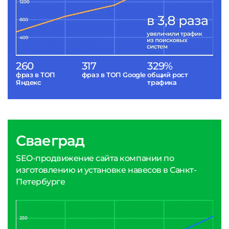
260
317
329%
фраз в ТОП
фраз в ТОП Google
общий рост
Яндекс
трафика
Сваеград
SEO-продвижение сайта компании по
изготовлению и установке навесов в Санкт-
Петербурге