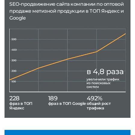
SEO-продвижение сайта компании по оптовой
продаже метизной продукции в ТОП Яндекс и
Google
228
189
492%
фраз в ТОП
фраз в ТОП Google
общий рост
Яндекс
трафика