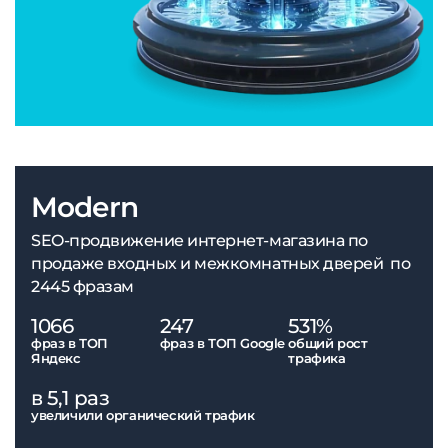
Modern
SEO-продвижение интернет-магазина по
продаже входных и межкомнатных дверей по
2445 фразам
1066
247
531%
фраз в ТОП
фраз в ТОП Google
общий рост
Яндекс
трафика
в 5,1 раз
увеличили органический трафик