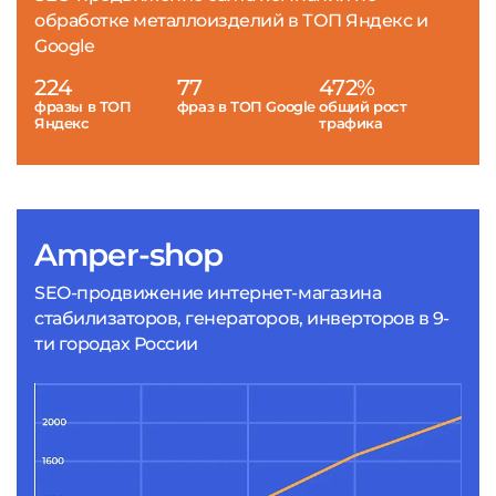
обработке металлоизделий в ТОП Яндекс и
Google
224
77
472%
фразы в ТОП
фраз в ТОП Google
общий рост
Яндекс
трафика
Amper-shop
SEO-продвижение интернет-магазина
стабилизаторов, генераторов, инверторов в 9-
ти городах России