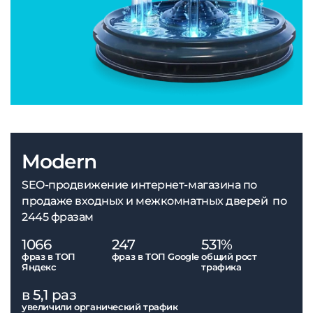
Modern
SEO-продвижение интернет-магазина по
продаже входных и межкомнатных дверей по
2445 фразам
1066
247
531%
фраз в ТОП
фраз в ТОП Google
общий рост
Яндекс
трафика
в 5,1 раз
увеличили органический трафик