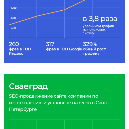
260
317
329%
фраз в ТОП
фраз в ТОП Google
общий рост
Яндекс
трафика
Сваеград
SEO-продвижение сайта компании по
изготовлению и установке навесов в Санкт-
Петербурге