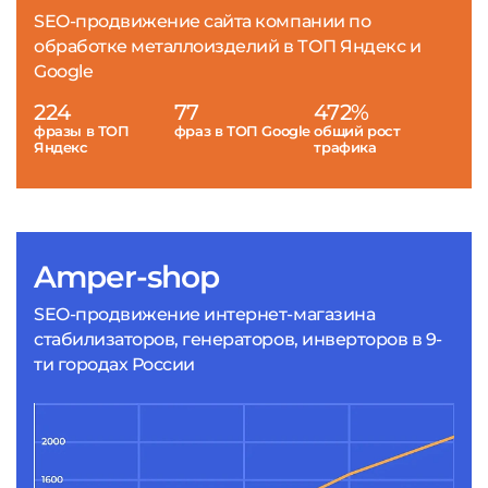
SEO-продвижение сайта компании по
обработке металлоизделий в ТОП Яндекс и
Google
224
77
472%
фразы в ТОП
фраз в ТОП Google
общий рост
Яндекс
трафика
Amper-shop
SEO-продвижение интернет-магазина
стабилизаторов, генераторов, инверторов в 9-
ти городах России