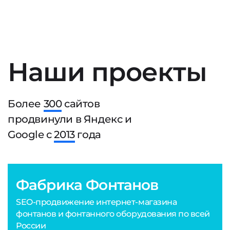
Наши проекты
Более
300
сайтов
продвинули в Яндекс и
Google с
2013
года
Фабрика Фонтанов
SEO-продвижение интернет-магазина
фонтанов и фонтанного оборудования по всей
России