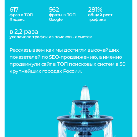
617
562
281%
фраз в ТОП
фразы в ТОП
общий рост
Яндекс
Google
трафика
в 2,2 раза
увеличили трафик из поисковых систем
Рассказываем как мы достигли высочайших
показателей по SEO-продвижению, а именно
продвинули сайт в ТОП поисковых систем в 50
крупнейших городах России.