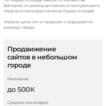
топ Яндекс и Google зависит от множества
факторов, но преимущественно от конкуренции в
отрасли в поисковых системах Яндекс и Google.
Указаны цены «от» и «средние» с градацией по
размеру города.
Продвижение
сайтов в небольшом
городе
Население
до 500К
Среднее кол-во фраз