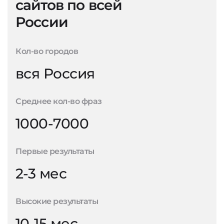
сайтов по всей
России
Кол-во городов
вся Россия
Среднее кол-во фраз
1000-7000
Первые результаты
2-3 мес
Высокие результаты
10-15 мес