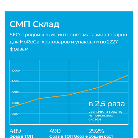
СМП Склад
SEO-продвижение интернет-магазина товаров
для HoReCa, хозтоваров и упаковки по 2227
фразам
489
490
292%
фраз в ТОП
фраз в ТОП Google
общий рост