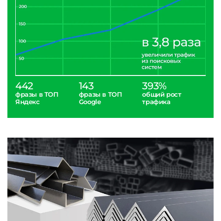
442
143
393%
фразы в ТОП
фразы в ТОП
общий рост
Яндекс
Google
трафика