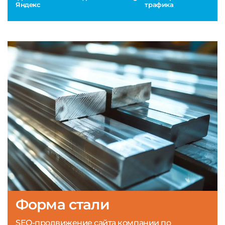
Яндекс
трафика
Форма стали
SEO-продвижение сайта компании по