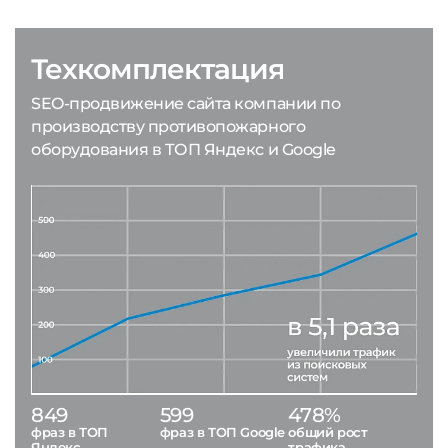
Техкомплектация
SEO-продвижение сайта компании по
производству противопожарного
оборудования в ТОП Яндекс и Google
849
599
478%
фраз в ТОП
фраз в ТОП Google
общий рост
Яндекс
трафика