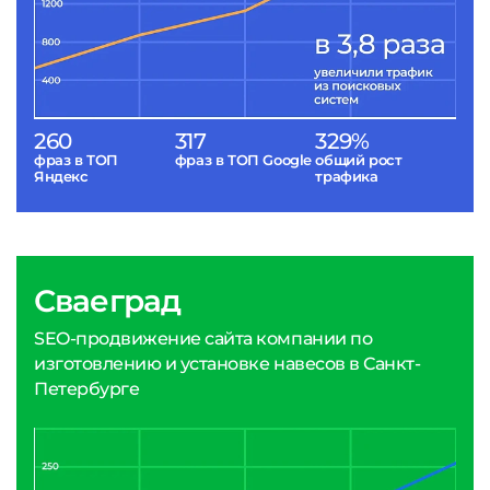
260
317
329%
фраз в ТОП
фраз в ТОП Google
общий рост
Яндекс
трафика
Сваеград
SEO-продвижение сайта компании по
изготовлению и установке навесов в Санкт-
Петербурге