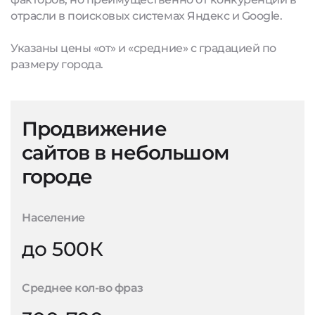
отрасли в поисковых системах Яндекс и Google.
Указаны цены «от» и «средние» с градацией по
размеру города.
Продвижение
сайтов в небольшом
городе
Население
до 500К
Среднее кол-во фраз