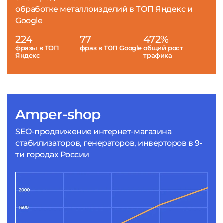
обработке металлоизделий в ТОП Яндекс и
Google
224
77
472%
фразы в ТОП
фраз в ТОП Google
общий рост
Яндекс
трафика
Amper-shop
SEO-продвижение интернет-магазина
стабилизаторов, генераторов, инверторов в 9-
ти городах России