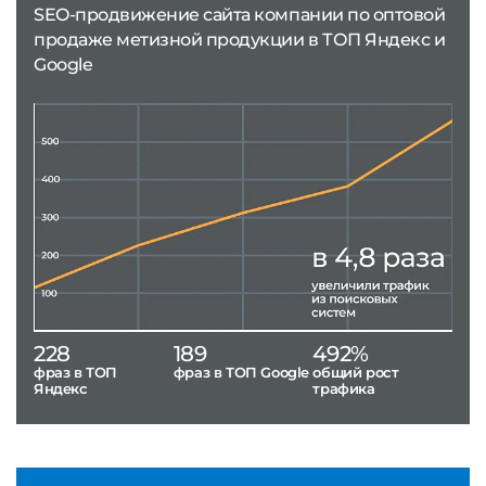
SEO-продвижение сайта компании по оптовой
продаже метизной продукции в ТОП Яндекс и
Google
228
189
492%
фраз в ТОП
фраз в ТОП Google
общий рост
Яндекс
трафика