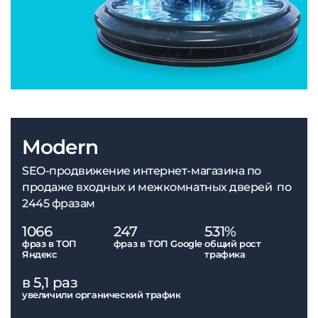
Modern
SEO-продвижение интернет-магазина по
продаже входных и межкомнатных дверей по
2445 фразам
1066
247
531%
фраз в ТОП
фраз в ТОП Google
общий рост
Яндекс
трафика
в 5,1 раз
увеличили органический трафик