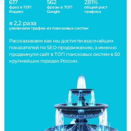
617
562
281%
фраз в ТОП
фразы в ТОП
общий рост
Яндекс
Google
трафика
в 2,2 раза
увеличили трафик из поисковых систем
Рассказываем как мы достигли высочайших
показателей по SEO-продвижению, а именно
продвинули сайт в ТОП поисковых систем в 50
крупнейших городах России.