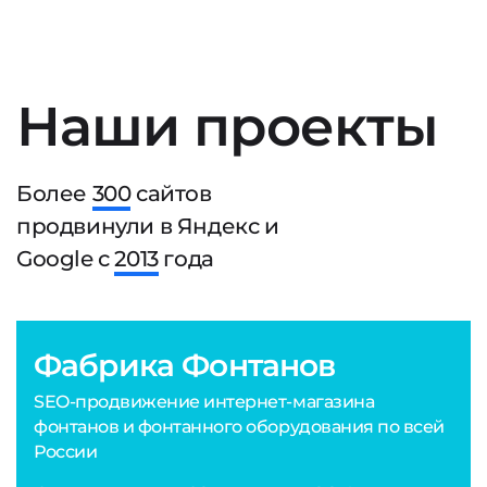
Наши проекты
Более
300
сайтов
продвинули в Яндекс и
Google с
2013
года
Фабрика Фонтанов
SEO-продвижение интернет-магазина
фонтанов и фонтанного оборудования по всей
России