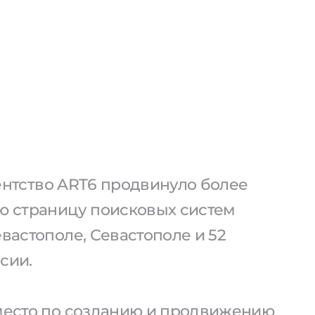
агентство ART6 продвинуло более
ую страницу поисковых систем
евастополе, Севастополе и 52
сии.
 место по созданию и продвижению