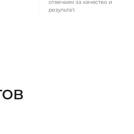
отвечаем за качество и
результат.
тов