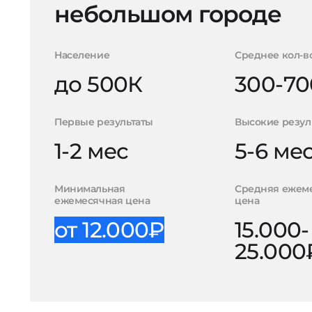
небольшом городе
Население
Среднее кол-в
до 500К
300-70
Первые результаты
Высокие резул
1-2 мес
5-6 ме
Минимальная
Средняя ежем
ежемесячная цена
цена
от 12.000₽
15.000-
25.000