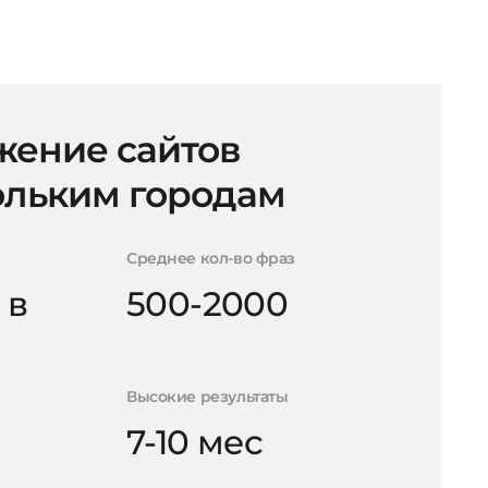
ение сайтов
ольким городам
Среднее кол-во фраз
 в
500-2000
Высокие результаты
7-10 мес