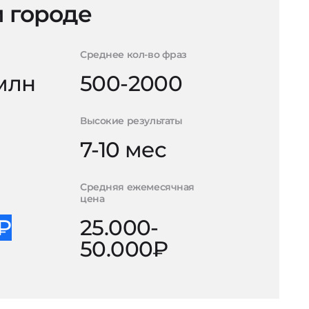
 городе
Среднее кол-во фраз
 млн
500-2000
Высокие результаты
7-10 мес
Средняя ежемесячная
цена
0₽
25.000-
50.000₽