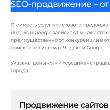
SEO-продвижение – от 
Стоимость услуг поискового продвижен
Яндекс и Google зависит от множества 
преимущественно от конкуренции в от
поисковых системах Яндекс и Google.
Указаны цены «от» и «средние» с град
города.
Продвижение сайтов