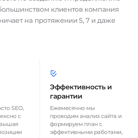
С большинством клиентов компания
ичает на протяжении 5, 7 и даже
Эффективность и
гарантии
сто SEO,
Ежемесячно мы
ексно с
проводим анализ сайта и
овышая
формируем план с
позиции
эффективными работами,