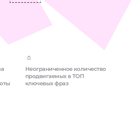
за
Неограниченное количество
продвигаемых в ТОП
боты
ключевых фраз