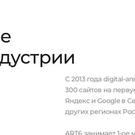
е
ндустрии
С 2013 года digital-
300 сайтов на перв
Яндекс и Google в С
других регионах Рос
ART6 занимает 1-ое