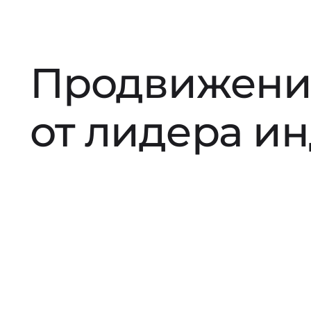
Продвижени
от лидера и