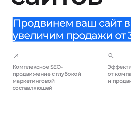
Продвинем ваш сайт в 
увеличим продажи от 3
Комплексное SEO-
Эффекти
продвижение с глубокой
от комп
маркетинговой
и продв
составляющей