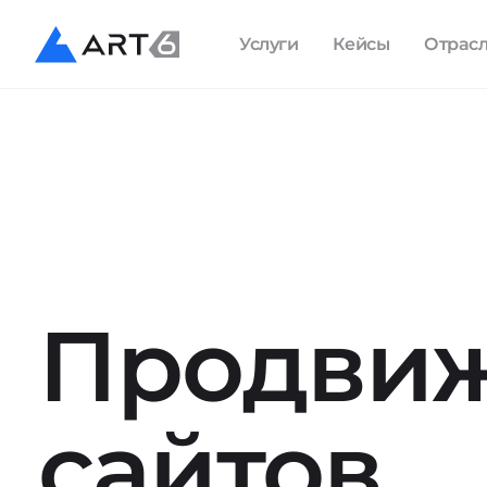
Услуги
Кейсы
Отрас
Продви
сайтов