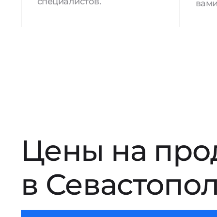
специалистов.
вами
Цены на про
в Севастопо