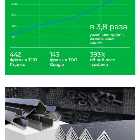
442
143
393%
фразы в ТОП
фразы в ТОП
общий рост
Яндекс
Google
трафика