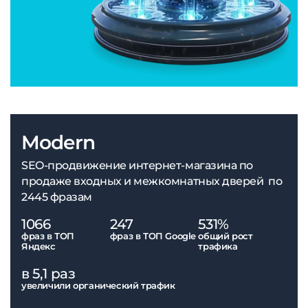
Modern
SEO-продвижение интернет-магазина по
продаже входных и межкомнатных дверей по
2445 фразам
1066
247
531%
фраз в ТОП
фраз в ТОП Google
общий рост
Яндекс
трафика
в 5,1 раз
увеличили органический трафик