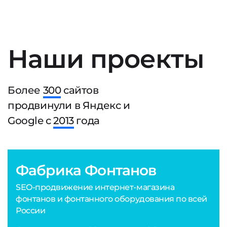
Наши проекты
Более
300
сайтов
продвинули в Яндекс и
Google с
2013
года
Фабрика Фонтанов
SEO-продвижение интернет-магазина
фонтанов и фонтанного оборудования по всей
России