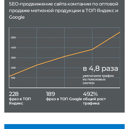
SEO-продвижение сайта компании по оптовой
продаже метизной продукции в ТОП Яндекс и
Google
228
189
492%
фраз в ТОП
фраз в ТОП Google
общий рост
Яндекс
трафика