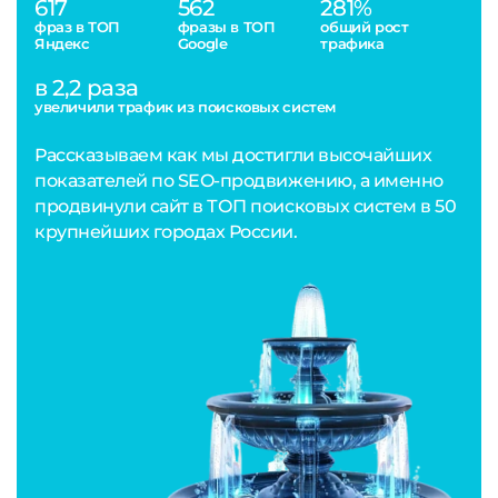
617
562
281%
фраз в ТОП
фразы в ТОП
общий рост
Яндекс
Google
трафика
в 2,2 раза
увеличили трафик из поисковых систем
Рассказываем как мы достигли высочайших
показателей по SEO-продвижению, а именно
продвинули сайт в ТОП поисковых систем в 50
крупнейших городах России.