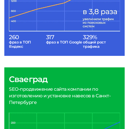
260
317
329%
фраз в ТОП
фраз в ТОП Google
общий рост
Яндекс
трафика
Сваеград
SEO-продвижение сайта компании по
изготовлению и установке навесов в Санкт-
Петербурге