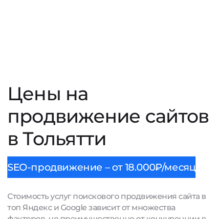
Цены на
продвижение сайтов
в Тольятти
SEO-продвижение – от 18.000₽/месяц
Стоимость услуг поискового продвижения сайта в
топ Яндекс и Google зависит от множества
факторов, но преимущественно от конкуренции в