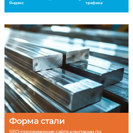
Яндекс
трафика
Форма стали
SEO-продвижение сайта компании по