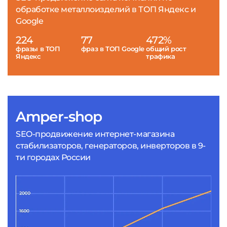
обработке металлоизделий в ТОП Яндекс и
Google
224
77
472%
фразы в ТОП
фраз в ТОП Google
общий рост
Яндекс
трафика
Amper-shop
SEO-продвижение интернет-магазина
стабилизаторов, генераторов, инверторов в 9-
ти городах России