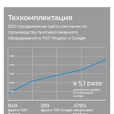
Техкомплектация
SEO-продвижение сайта компании по
производству противопожарного
оборудования в ТОП Яндекс и Google
849
599
478%
фраз в ТОП
фраз в ТОП Google
общий рост
Яндекс
трафика