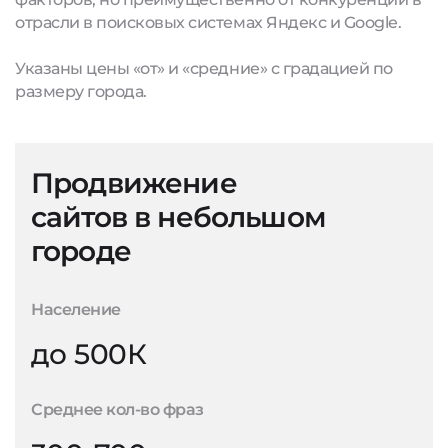
отрасли в поисковых системах Яндекс и Google.
Указаны цены «от» и «средние» с градацией по
размеру города.
Продвижение
сайтов в небольшом
городе
Население
до 500К
Среднее кол-во фраз