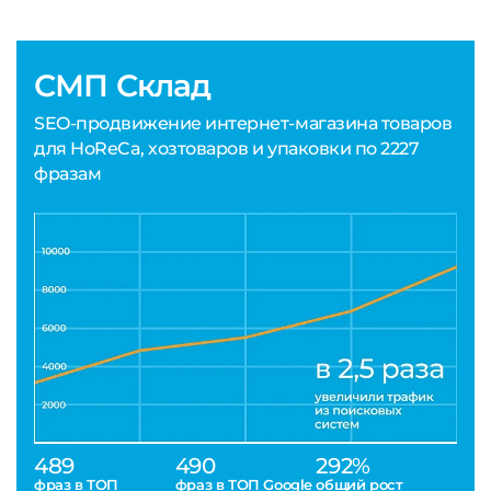
СМП Склад
SEO-продвижение интернет-магазина товаров
для HoReCa, хозтоваров и упаковки по 2227
фразам
489
490
292%
фраз в ТОП
фраз в ТОП Google
общий рост