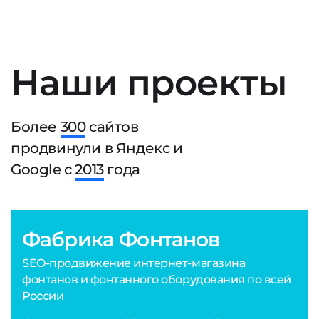
Наши проекты
Более
300
сайтов
продвинули в Яндекс и
Google с
2013
года
Фабрика Фонтанов
SEO-продвижение интернет-магазина
фонтанов и фонтанного оборудования по всей
России