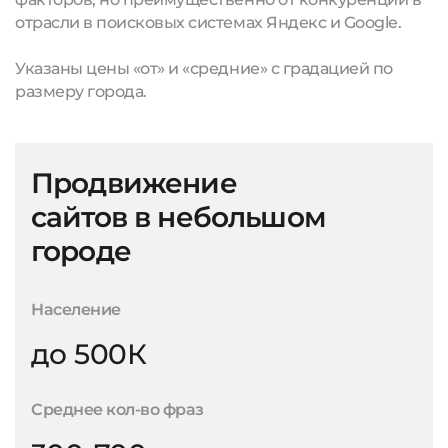
отрасли в поисковых системах Яндекс и Google.
Указаны цены «от» и «средние» с градацией по
размеру города.
Продвижение
сайтов в небольшом
городе
Население
до 500К
Среднее кол-во фраз