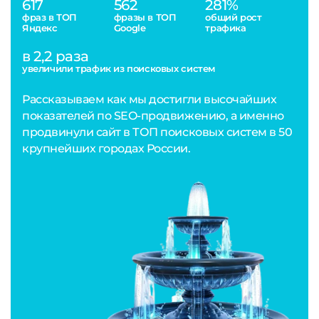
617
562
281%
фраз в ТОП
фразы в ТОП
общий рост
Яндекс
Google
трафика
в 2,2 раза
увеличили трафик из поисковых систем
Рассказываем как мы достигли высочайших
показателей по SEO-продвижению, а именно
продвинули сайт в ТОП поисковых систем в 50
крупнейших городах России.