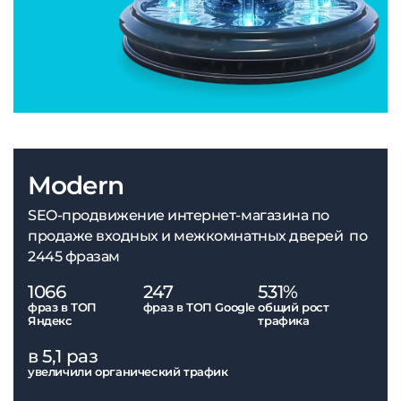
Modern
SEO-продвижение интернет-магазина по
продаже входных и межкомнатных дверей по
2445 фразам
1066
247
531%
фраз в ТОП
фраз в ТОП Google
общий рост
Яндекс
трафика
в 5,1 раз
увеличили органический трафик