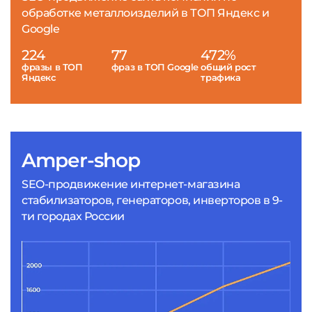
обработке металлоизделий в ТОП Яндекс и
Google
224
77
472%
фразы в ТОП
фраз в ТОП Google
общий рост
Яндекс
трафика
Amper-shop
SEO-продвижение интернет-магазина
стабилизаторов, генераторов, инверторов в 9-
ти городах России