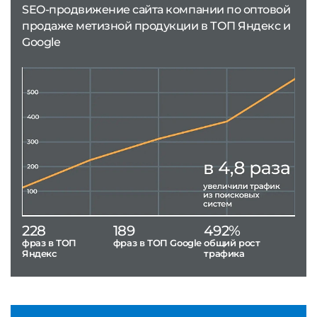
SEO-продвижение сайта компании по оптовой
продаже метизной продукции в ТОП Яндекс и
Google
228
189
492%
фраз в ТОП
фраз в ТОП Google
общий рост
Яндекс
трафика