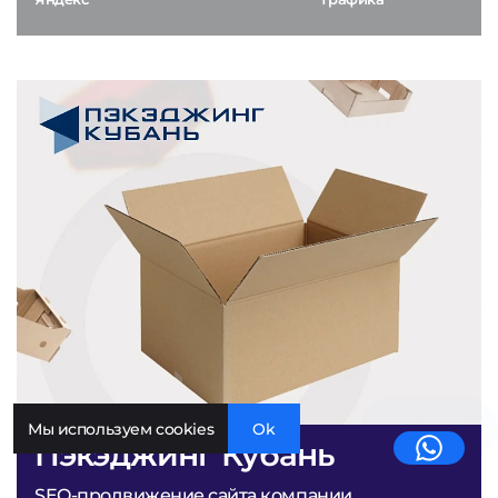
Мы используем cookies
Ok
Пэкэджинг Кубань
SEO-продвижение сайта компании