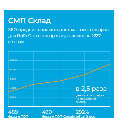
СМП Склад
SEO-продвижение интернет-магазина товаров
для HoReCa, хозтоваров и упаковки по 2227
фразам
489
490
292%
фраз в ТОП
фраз в ТОП Google
общий рост