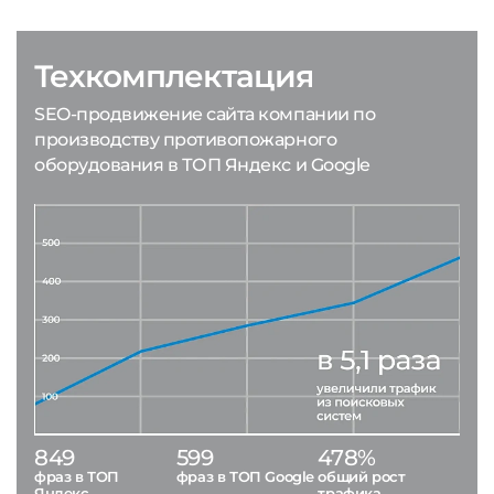
Техкомплектация
SEO-продвижение сайта компании по
производству противопожарного
оборудования в ТОП Яндекс и Google
849
599
478%
фраз в ТОП
фраз в ТОП Google
общий рост
Яндекс
трафика