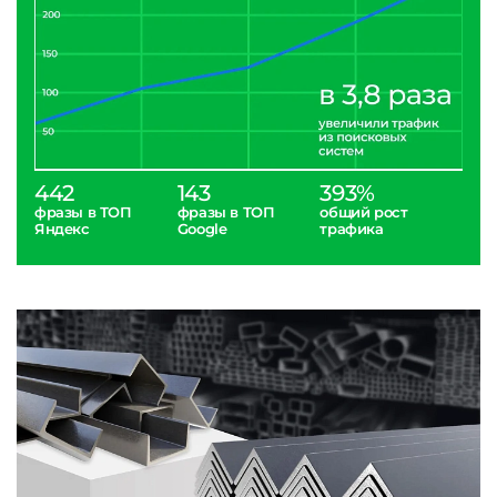
442
143
393%
фразы в ТОП
фразы в ТОП
общий рост
Яндекс
Google
трафика