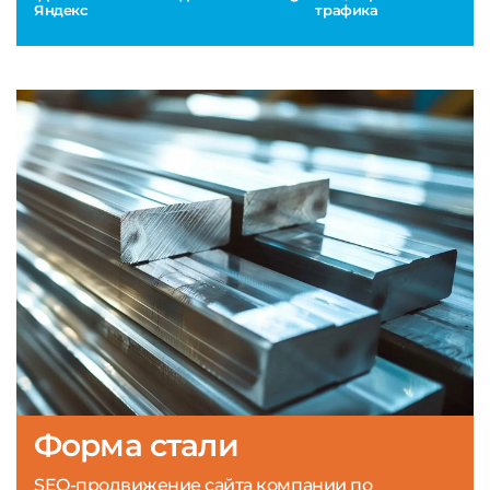
Яндекс
трафика
Форма стали
SEO-продвижение сайта компании по