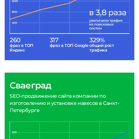
260
317
329%
фраз в ТОП
фраз в ТОП Google
общий рост
Яндекс
трафика
Сваеград
SEO-продвижение сайта компании по
изготовлению и установке навесов в Санкт-
Петербурге