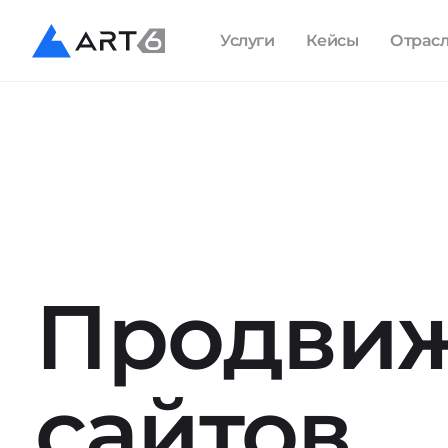
Услуги
Кейсы
Отрас
Продви
сайтов