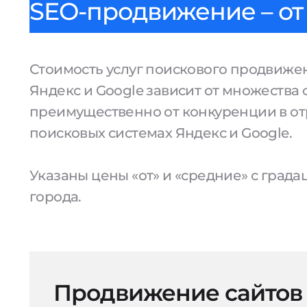
SEO-продвижение – от 
Стоимость услуг поискового продвижен
Яндекс и Google зависит от множества 
преимущественно от конкуренции в от
поисковых системах Яндекс и Google.
Указаны цены «от» и «средние» с град
города.
Продвижение сайтов