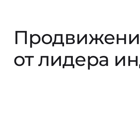
Продвижени
от лидера и