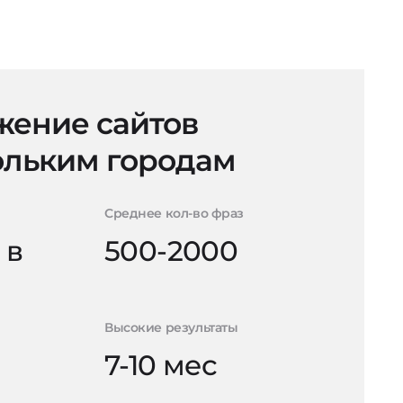
ение сайтов
ольким городам
Среднее кол-во фраз
 в
500-2000
Высокие результаты
7-10 мес