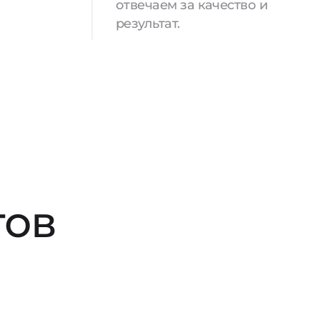
отвечаем за качество и
результат.
тов