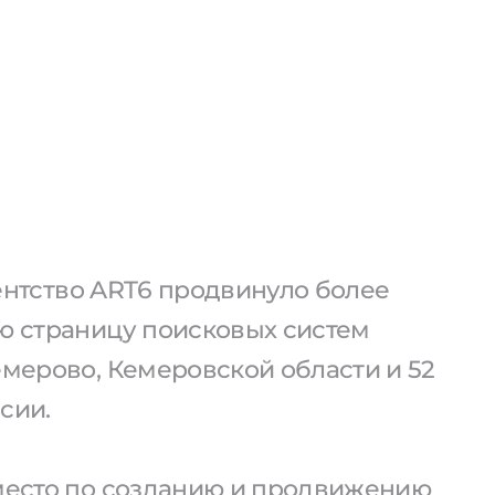
агентство ART6 продвинуло более
ую страницу поисковых систем
емерово, Кемеровской области и 52
сии.
 место по созданию и продвижению