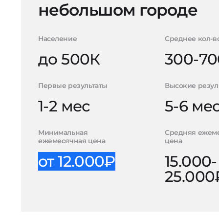
небольшом городе
Население
Среднее кол-в
до 500К
300-70
Первые результаты
Высокие резул
1-2 мес
5-6 ме
Минимальная
Средняя ежем
ежемесячная цена
цена
от 12.000₽
15.000-
25.000