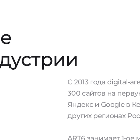
е
ндустрии
С 2013 года digital-
300 сайтов на перв
Яндекс и Google в К
других регионах Рос
ART6 занимает 1-ое