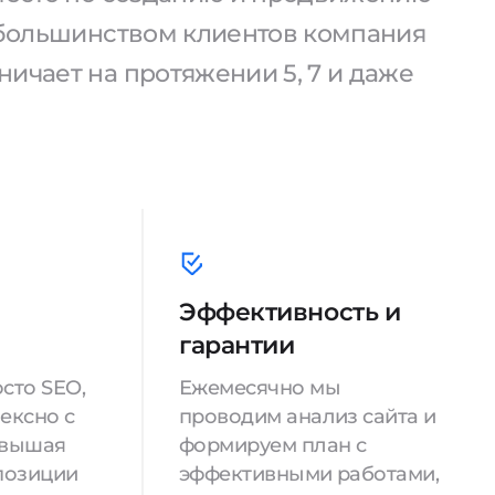
С большинством клиентов компания
ичает на протяжении 5, 7 и даже
Эффективность и
гарантии
сто SEO,
Ежемесячно мы
ексно с
проводим анализ сайта и
овышая
формируем план с
позиции
эффективными работами,