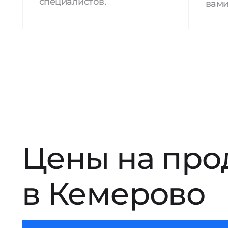
специалистов.
вами
Цены на про
в Кемерово