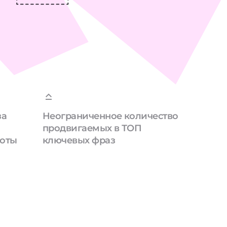
за
Неограниченное количество
продвигаемых в ТОП
боты
ключевых фраз