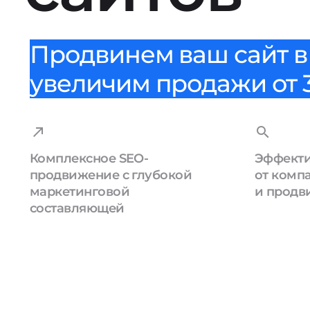
Продвинем ваш сайт в 
увеличим продажи от 3
Комплексное SEO-
Эффекти
продвижение с глубокой
от комп
маркетинговой
и продв
составляющей