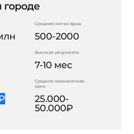
 городе
Среднее кол-во фраз
 млн
500-2000
Высокие результаты
7-10 мес
Средняя ежемесячная
цена
0₽
25.000-
50.000₽