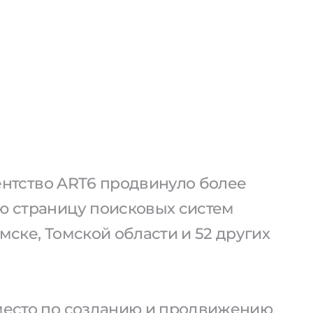
агентство ART6 продвинуло более
ую страницу поисковых систем
омске, Томской области и 52 других
 место по созданию и продвижению