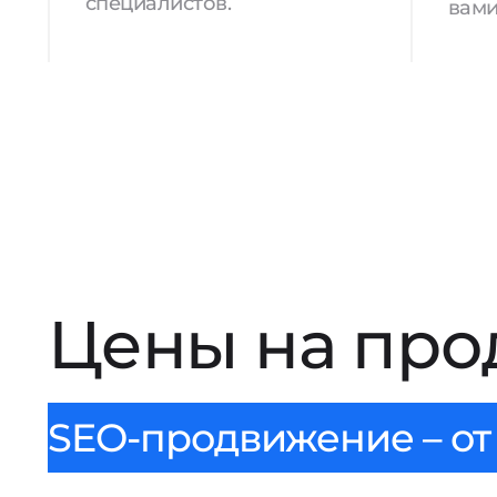
специалистов.
вами
Цены на про
SEO-продвижение – от 