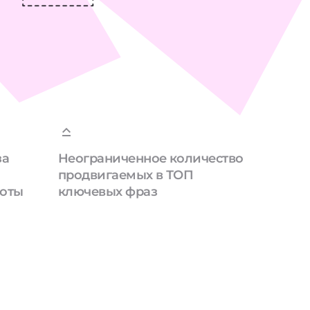
за
Неограниченное количество
продвигаемых в ТОП
боты
ключевых фраз