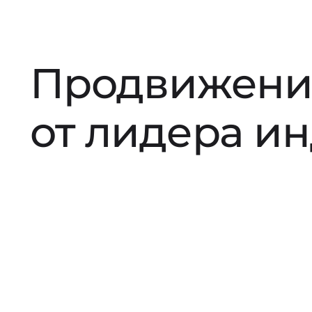
Продвижени
от лидера и