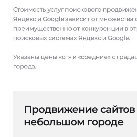
Стоимость услуг поискового продвижен
Яндекс и Google зависит от множества 
преимущественно от конкуренции в от
поисковых системах Яндекс и Google.
Указаны цены «от» и «средние» с град
города.
Продвижение сайтов
небольшом городе