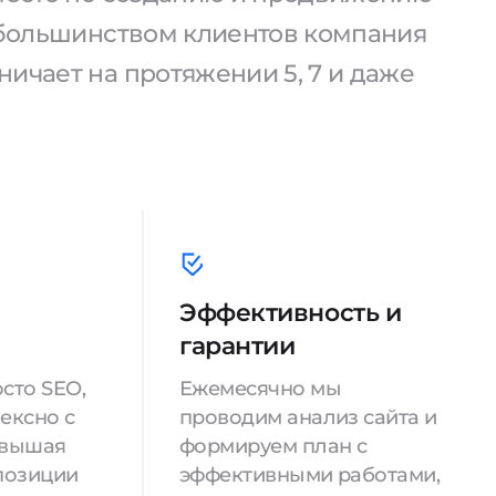
С большинством клиентов компания
ичает на протяжении 5, 7 и даже
Эффективность и
гарантии
сто SEO,
Ежемесячно мы
ексно с
проводим анализ сайта и
овышая
формируем план с
позиции
эффективными работами,