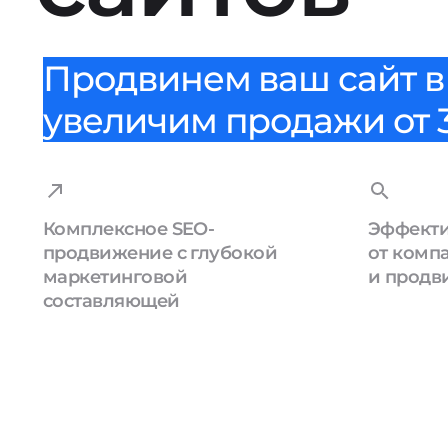
Продвинем ваш сайт в 
увеличим продажи от 3
Комплексное SEO-
Эффекти
продвижение с глубокой
от комп
маркетинговой
и продв
составляющей