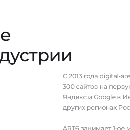
е
ндустрии
С 2013 года digital-
300 сайтов на перв
Яндекс и Google в И
других регионах Рос
ART6 занимает 1-ое