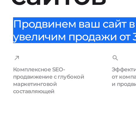
Продвинем ваш сайт в 
увеличим продажи от 3
Комплексное SEO-
Эффекти
продвижение с глубокой
от комп
маркетинговой
и продв
составляющей