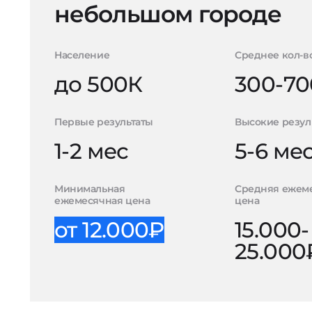
небольшом городе
Население
Среднее кол-в
до 500К
300-70
Первые результаты
Высокие резул
1-2 мес
5-6 ме
Минимальная
Средняя ежем
ежемесячная цена
цена
от 12.000₽
15.000-
25.000