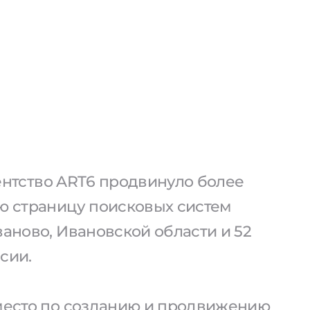
агентство ART6 продвинуло более
ую страницу поисковых систем
ваново, Ивановской области и 52
сии.
 место по созданию и продвижению