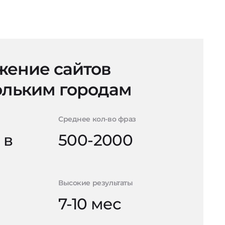
ение сайтов
ольким городам
Среднее кол-во фраз
 в
500-2000
Высокие результаты
7-10 мес