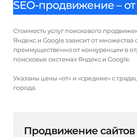
SEO-продвижение – от 
Стоимость услуг поискового продвижен
Яндекс и Google зависит от множества 
преимущественно от конкуренции в от
поисковых системах Яндекс и Google.
Указаны цены «от» и «средние» с град
города.
Продвижение сайтов