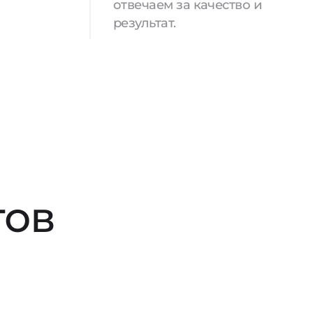
отвечаем за качество и
результат.
тов