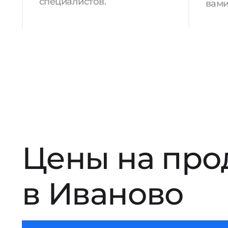
специалистов.
вами
Цены на про
в Иваново