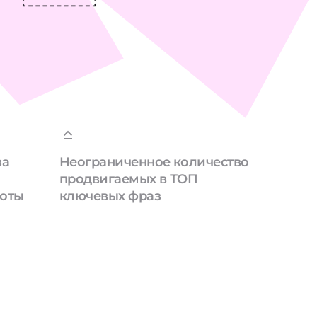
за
Неограниченное количество
продвигаемых в ТОП
боты
ключевых фраз