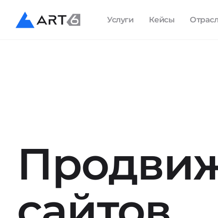
Услуги
Кейсы
Отрас
Продви
сайтов