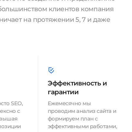
С большинством клиентов компания
ичает на протяжении 5, 7 и даже
Эффективность и
гарантии
сто SEO,
Ежемесячно мы
ексно с
проводим анализ сайта и
овышая
формируем план с
позиции
эффективными работами,