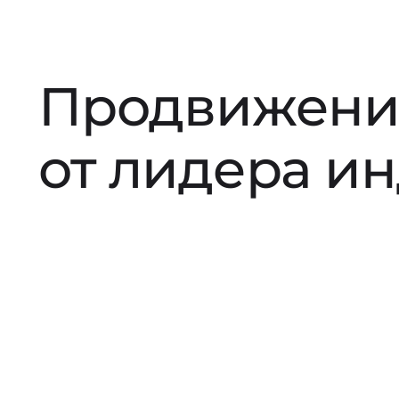
Продвижени
от лидера и