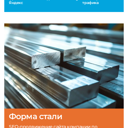
Яндекс
трафика
Форма стали
SEO-продвижение сайта компании по