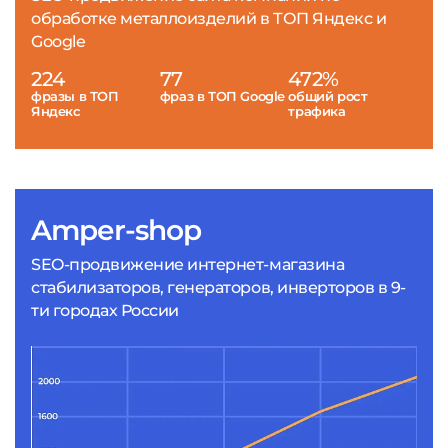
обработке металлоизделий в ТОП Яндекс и
Google
224
77
472%
фразы в ТОП
фраз в ТОП Google
общий рост
Яндекс
трафика
Amper-shop
SEO-продвижение интернет-магазина
стабилизаторов, генераторов, инверторов в 9-
ти городах России