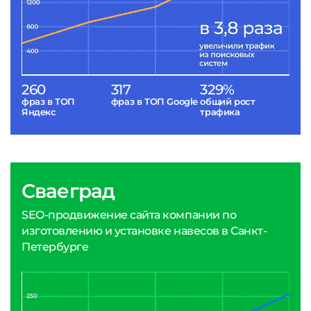
260
317
329%
фраз в ТОП
фраз в ТОП Google
общий рост
Яндекс
трафика
Сваеград
SEO-продвижение сайта компании по
изготовлению и установке навесов в Санкт-
Петербурге