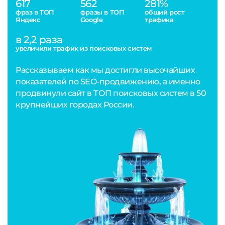
617
562
281%
фраз в ТОП
фразы в ТОП
общий рост
Яндекс
Google
трафика
в 2,2 раза
увеличили трафик из поисковых систем
Рассказываем как мы достигли высочайших
показателей по SEO-продвижению, а именно
продвинули сайт в ТОП поисковых систем в 50
крупнейших городах России.