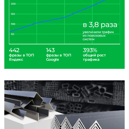
442
143
393%
фразы в ТОП
фразы в ТОП
общий рост
Яндекс
Google
трафика