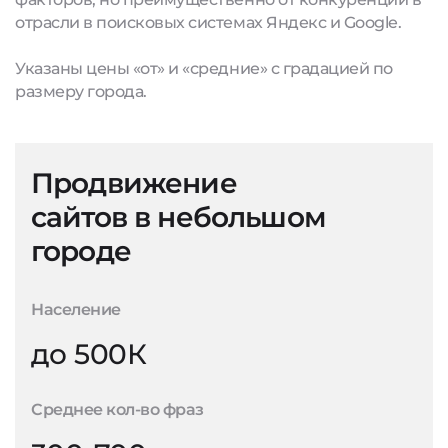
отрасли в поисковых системах Яндекс и Google.
Указаны цены «от» и «средние» с градацией по
размеру города.
Продвижение
сайтов в небольшом
городе
Население
до 500К
Среднее кол-во фраз