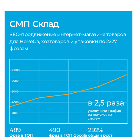
СМП Склад
SEO-продвижение интернет-магазина товаров
для HoReCa, хозтоваров и упаковки по 2227
фразам
489
490
292%
фраз в ТОП
фраз в ТОП Google
общий рост