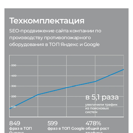
Техкомплектация
SEO-продвижение сайта компании по
производству противопожарного
оборудования в ТОП Яндекс и Google
849
599
478%
фраз в ТОП
фраз в ТОП Google
общий рост
Яндекс
трафика