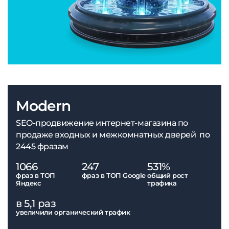
Modern
SEO-продвижение интернет-магазина по
продаже входных и межкомнатных дверей по
2445 фразам
1066
247
531%
фраз в ТОП
фраз в ТОП Google
общий рост
Яндекс
трафика
в 5,1 раз
увеличили органический трафик