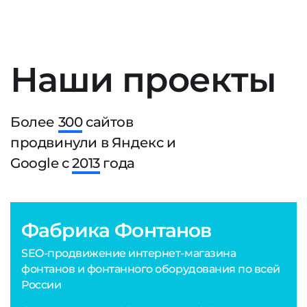
Наши проекты
Более
300
сайтов
продвинули в Яндекс и
Google с
2013
года
Фабрика Фонтанов
SEO-продвижение интернет-магазина
фонтанов и фонтанного оборудования по всей
России