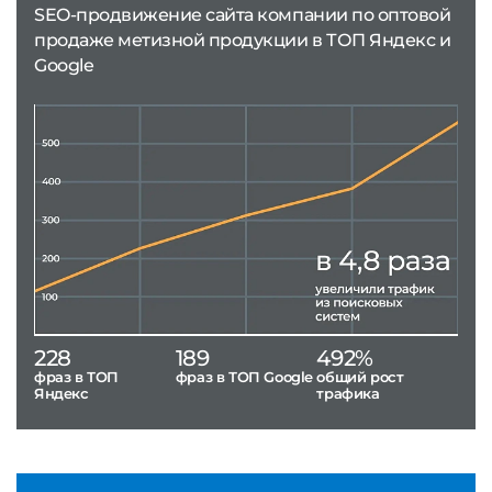
SEO-продвижение сайта компании по оптовой
продаже метизной продукции в ТОП Яндекс и
Google
228
189
492%
фраз в ТОП
фраз в ТОП Google
общий рост
Яндекс
трафика